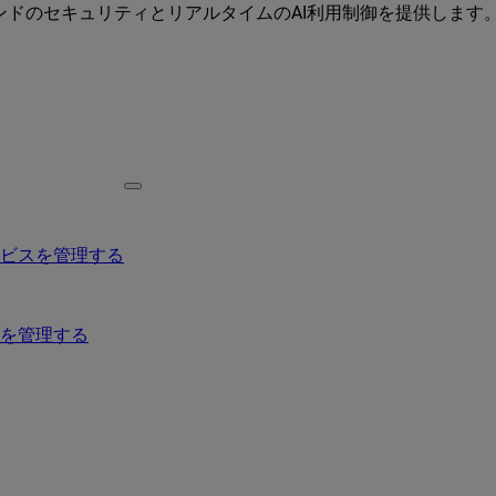
ーエンドのセキュリティとリアルタイムのAI利用制御を提供します
ービスを管理する
を管理する