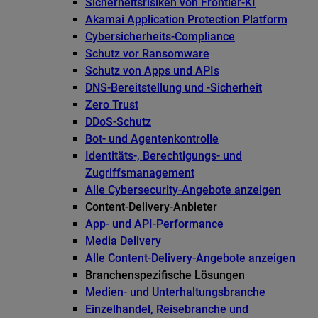
Sicherheitsrisiken von Frontier-KI
Akamai Application Protection Platform
Cybersicherheits-Compliance
Schutz vor Ransomware
Schutz von Apps und APIs
DNS-Bereitstellung und -Sicherheit
Zero Trust
DDoS-Schutz
Bot- und Agentenkontrolle
Identitäts-, Berechtigungs- und
Zugriffsmanagement
Alle Cybersecurity-Angebote anzeigen
Content-Delivery-Anbieter
App- und API-Performance
Media Delivery
Alle Content-Delivery-Angebote anzeigen
Branchenspezifische Lösungen
Medien- und Unterhaltungsbranche
Einzelhandel, Reisebranche und