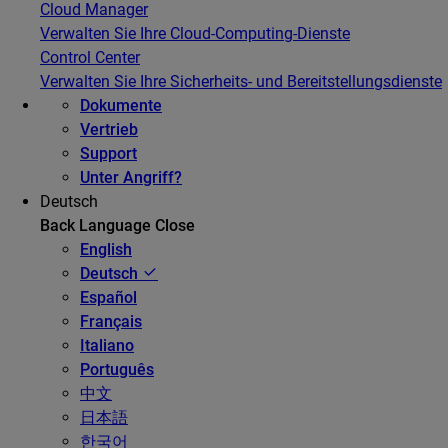
Cloud Manager
Verwalten Sie Ihre Cloud-Computing-Dienste
Control Center
Verwalten Sie Ihre Sicherheits- und Bereitstellungsdienste
Dokumente
Vertrieb
Support
Unter Angriff?
Deutsch
Back
Language
Close
English
Deutsch
Español
Français
Italiano
Português
中文
日本語
한국어