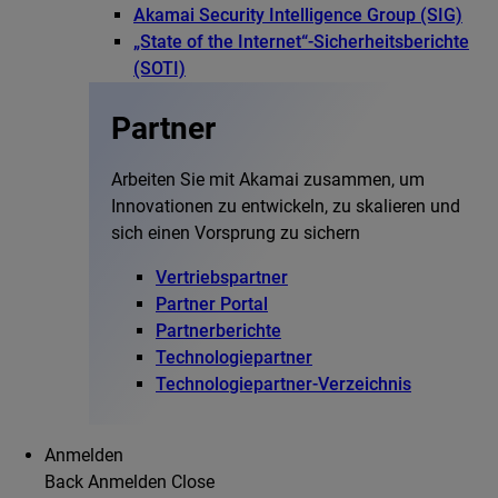
Akamai Security Intelligence Group (SIG)
„State of the Internet“-Sicherheitsberichte
(SOTI)
Partner
Arbeiten Sie mit Akamai zusammen, um
Innovationen zu entwickeln, zu skalieren und
sich einen Vorsprung zu sichern
Vertriebspartner
Partner Portal
Partnerberichte
Technologiepartner
Technologiepartner-Verzeichnis
Anmelden
Back
Anmelden
Close