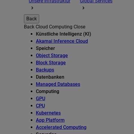
Unsere Infrastruktur
Global Services
Back
Back
Cloud Computing
Close
Künstliche Intelligenz (KI)
Akamai Inference Cloud
Speicher
Object Storage
Block Storage
Backups
Datenbanken
Managed Databases
Computing
GPU
CPU
Kubernetes
App Platform
Accelerated Computing