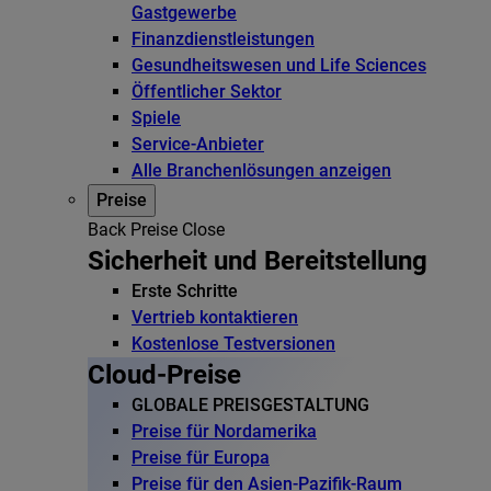
Gastgewerbe
Finanzdienstleistungen
Gesundheitswesen und Life Sciences
Öffentlicher Sektor
Spiele
Service-Anbieter
Alle Branchenlösungen anzeigen
Preise
Back
Preise
Close
Sicherheit und Bereitstellung
Erste Schritte
Vertrieb kontaktieren
Kostenlose Testversionen
Cloud-Preise
GLOBALE PREISGESTALTUNG
Preise für Nordamerika
Preise für Europa
Preise für den Asien-Pazifik-Raum