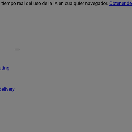
 tiempo real del uso de la IA en cualquier navegador.
Obtener de
uting
delivery