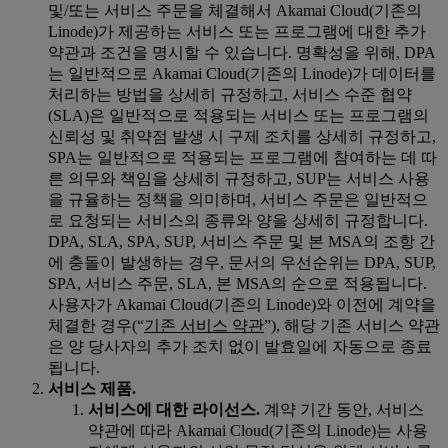
및/또는 서비스 주문을 체결해서 Akamai Cloud(기존의
Linode)가 제공하는 서비스 또는 프로그램에 대한 추가
약관과 조건을 명시할 수 있습니다. 명확성을 위해, DPA
는 일반적으로 Akamai Cloud(기존의 Linode)가 데이터를
처리하는 방법을 상세히 규정하고, 서비스 수준 협약
(SLA)은 일반적으로 적용되는 서비스 또는 프로그램의
신뢰성 및 취약점 발생 시 구제 조치를 상세히 규정하고,
SPA는 일반적으로 적용되는 프로그램에 참여하는 데 따
른 의무와 책임을 상세히 규정하고, SUP는 서비스 사용
을 규율하는 정책을 의미하며, 서비스 주문은 일반적으
로 요청되는 서비스의 종류와 양을 상세히 규정합니다.
DPA, SLA, SPA, SUP, 서비스 주문 및 본 MSA의 조항 간
에 충돌이 발생하는 경우, 문서의 우선순위는 DPA, SUP,
SPA, 서비스 주문, SLA, 본 MSA의 순으로 적용됩니다.
사용자가 Akamai Cloud(기존의 Linode)와 이전에 계약을
체결한 경우(“
기존 서비스 약관
”), 해당 기존 서비스 약관
은 양 당사자의 추가 조치 없이 발효일에 자동으로 종료
됩니다.
서비스 제품.
서비스에 대한 라이선스.
계약 기간 동안, 서비스
약관에 따라 Akamai Cloud(기존의 Linode)는 사용