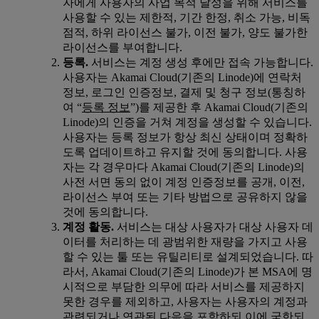
자에게 사용자의 사업 목적 달성을 위해 서비스를
사용할 수 있는 제한적, 기간 한정, 취소 가능, 비독
점적, 하위 라이선스 불가, 이전 불가, 양도 불가한
라이선스를 부여합니다.
등록.
서비스는 계정 생성 후에만 접속 가능합니다.
사용자는 Akamai Cloud(기존의 Linode)에 연락처
정보, 로그인 인증정보, 결제 및 청구 정보(통칭하
여 “
등록 정보
”)를 제공한 후 Akamai Cloud(기존의
Linode)의 인증을 거쳐 계정을 생성할 수 있습니다.
사용자는 등록 정보가 항상 최신 상태이며 정확하
도록 업데이트하고 유지할 것에 동의합니다. 사용
자는 각 경우마다 Akamai Cloud(기존의 Linode)의
사전 서면 동의 없이 계정 인증정보를 공개, 이전,
라이선스 부여 또는 기타 방법으로 공유하지 않을
것에 동의합니다.
계정 활동.
서비스는 대상 사용자가 대상 사용자 데
이터를 처리하는 데 광범위한 재량을 가지고 사용
할 수 있는 툴 또는 유틸리티로 설계되었습니다. 따
라서, Akamai Cloud(기존의 Linode)가 본 MSA에 명
시적으로 부담한 의무에 따라 서비스를 제공하지
못한 경우를 제외하고, 사용자는 사용자의 계정과
관련되거나 연관된 다음을 포함하되 이에 국한되