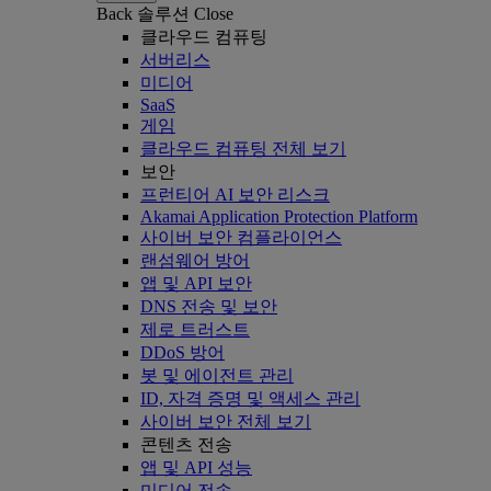
Back
솔루션
Close
클라우드 컴퓨팅
서버리스
미디어
SaaS
게임
클라우드 컴퓨팅 전체 보기
보안
프런티어 AI 보안 리스크
Akamai Application Protection Platform
사이버 보안 컴플라이언스
랜섬웨어 방어
앱 및 API 보안
DNS 전송 및 보안
제로 트러스트
DDoS 방어
봇 및 에이전트 관리
ID, 자격 증명 및 액세스 관리
사이버 보안 전체 보기
콘텐츠 전송
앱 및 API 성능
미디어 전송