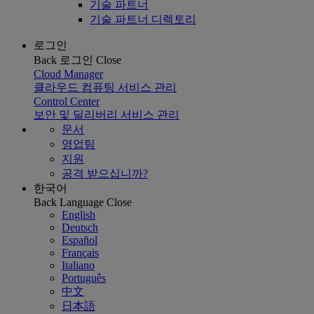
기술 파트너
기술 파트너 디렉토리
로그인
Back
로그인
Close
Cloud Manager
클라우드 컴퓨팅 서비스 관리
Control Center
보안 및 딜리버리 서비스 관리
문서
영업팀
지원
공격 받으십니까?
한국어
Back
Language
Close
English
Deutsch
Español
Français
Italiano
Português
中文
日本語