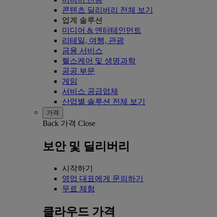
콘텐츠 딜리버리 전체 보기
업계 솔루션
미디어 & 엔터테인먼트
리테일, 여행, 관광
금융 서비스
헬스케어 및 생명과학
공공 부문
게임
서비스 공급업체
산업별 솔루션 전체 보기
가격
Back
가격
Close
보안 및 딜리버리
시작하기
영업 대표에게 문의하기
무료 체험
클라우드 가격