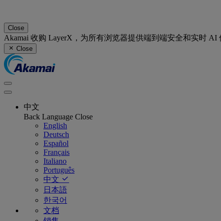
Close
Akamai 收购 LayerX，为所有浏览器提供端到端安全和实时 A
Close
中文
Back
Language
Close
English
Deutsch
Español
Français
Italiano
Português
中文
日本語
한국어
文档
销售