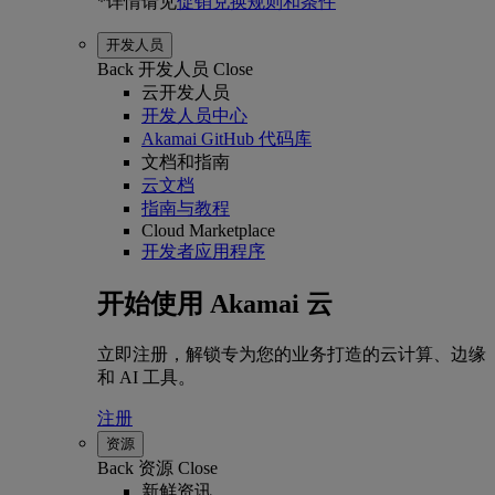
*详情请见
促销兑换规则和条件
开发人员
Back
开发人员
Close
云开发人员
开发人员中心
Akamai GitHub 代码库
文档和指南
云文档
指南与教程
Cloud Marketplace
开发者应用程序
开始使用 Akamai 云
立即注册，解锁专为您的业务打造的云计算、边缘
和 AI 工具。
注册
资源
Back
资源
Close
新鲜资讯