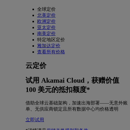
全球定价
北美定价
欧洲定价
亚太定价
南美定价
特定地区定价
雅加达定价
查看所有价格
云定价
试用 Akamai Cloud，获赠价值
100 美元的抵扣额度*
借助全球云基础架构，加速出海部署——无意外账
单、无供应商锁定且所有数据中心均价格透明
立即试用