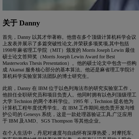
关于 Danny
首先，Danny 以其才华著称。他曾在多个顶级计算机科学会议
上发表并展示了多篇突破性论文,并荣获多项奖项,其中包括
1998年麻省理工学院（MIT）颁发的 Morris Joseph Lewin 最佳
硕士论文答辩奖（Morris Joseph Lewin Award for Best
Masterworks Thesis Presentation）。他的硕士论文中包含一些构
成 Akamai 服务核心部分的基本算法。他还是麻省理工学院计
算机科学实验室算法团队的博士研究生。
此前，Danny 在 IBM 位于以色列海法市的研究实验室工作，
他担任全职研究员和项目负责人。他同时拥有以色列顶级理工
大学 Technion 的两个本科学位。1995 年，Technion 提名他为
计算机工程年度优秀学生。在 IBM 工作期间,他负责开发与维
护公司的 Genesys 系统，这是一款处理器验证工具,广泛应用
于 IBM 及AMD、SGS Thompson 等其他企业。
在个人生活中，丹尼对速度与自由怀有深厚热爱，对摩托车、