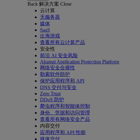
Back
解决方案
Close
云计算
无服务器
媒体
SaaS
出海游戏
查看所有云计算产品
安全性
前沿 AI 安全风险
Akamai Application Protection Platform
网络安全合规性
勒索软件防护
保护应用程序和 API
DNS 交付与安全
Zero Trust
DDoS 防护
爬虫程序和智能体控制
身份、凭据和访问管理
查看所有网络安全产品
内容交付
应用程序和 API 性能
媒体交付