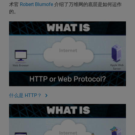
术官
Robert Blumofe
介绍了万维网的底层是如何运作
的。
什么是 HTTP？