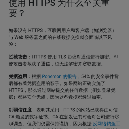
使用 HTTPS 为什么至关重
要？
如果没有 HTTPS，互联网用户和客户端（如浏览器）
与 Web 服务器之间的在线数据交换就会面临以下风
险：
拦截攻击
：HTTPS 使用 TLS 协议对通信进行加密。即
使攻击者截获了通信，也无法解密并窃取数据。
凭据盗用
：根据
Ponemon 的报告
，54% 的安全事件背
后都有着凭据盗用的影子。如果网站正确实施了
HTTPS，那么通过网站提交的任何数据（例如登录凭
据）都将安全无虞，因为这些数据都经过加密。
削弱信任度
：表明其采用 HTTPS 的网站已获得由可信
CA 颁发的数字证书。CA 在颁发证书时会对公司进行尽
职调查。但我们仍需保持谨慎，因为根据
反网络钓鱼工