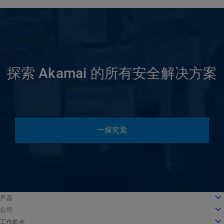
探索 Akamai 的所有安全解决方案
一探究竟
English
产品
Deutsch
云计算
公司
Español
安全性
关于我们
工作机会