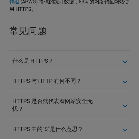
作组
(APWG) 提供的统计数据，83% 的网络钓鱼网站使
用 HTTPS。
常见问题
什么是 HTTPS？
HTTPS 与 HTTP 有何不同？
HTTPS 是否就代表着网站安全无
忧？
HTTPS 中的“S”是什么意思？