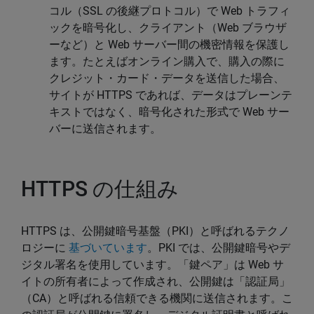
コル（SSL の後継プロトコル）で Web トラフィ
ックを暗号化し、クライアント（Web ブラウザ
ーなど）と Web サーバー間の機密情報を保護し
ます。たとえばオンライン購入で、購入の際に
クレジット・カード・データを送信した場合、
サイトが HTTPS であれば、データはプレーンテ
キストではなく、暗号化された形式で Web サー
バーに送信されます。
HTTPS の仕組み
HTTPS は、公開鍵暗号基盤（PKI）と呼ばれるテクノ
ロジーに
基づいています
。PKI では、公開鍵暗号やデ
ジタル署名を使用しています。「鍵ペア」は Web サ
イトの所有者によって作成され、公開鍵は「認証局」
（CA）と呼ばれる信頼できる機関に送信されます。こ