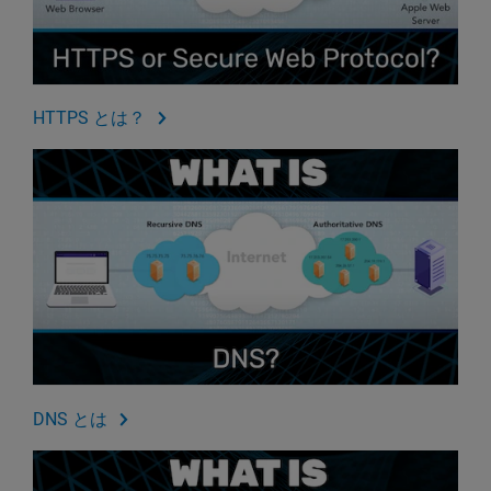
HTTPS とは？
DNS とは