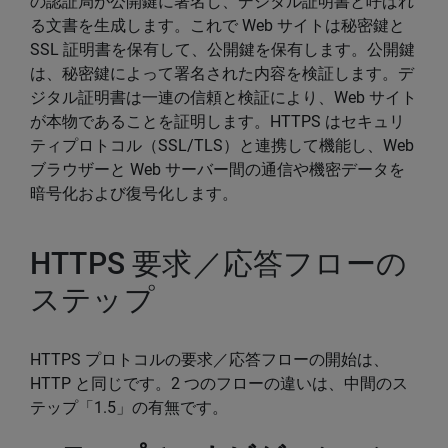
の認証局が公開鍵に署名し、デジタル証明書と呼ばれ
る文書を生成します。これで Web サイトは秘密鍵と
SSL 証明書を保有して、公開鍵を保有します。公開鍵
は、秘密鍵によって署名された内容を検証します。デ
ジタル証明書は一連の信頼と検証により、Web サイト
が本物であることを証明します。HTTPS はセキュリ
ティプロトコル（SSL/TLS）と連携して機能し、Web
ブラウザーと Web サーバー間の通信や機密データを
暗号化および復号化します。
HTTPS 要求／応答フローの
ステップ
HTTPS プロトコルの要求／応答フローの開始は、
HTTP と同じです。2 つのフローの違いは、中間のス
テップ「1.5」の有無です。