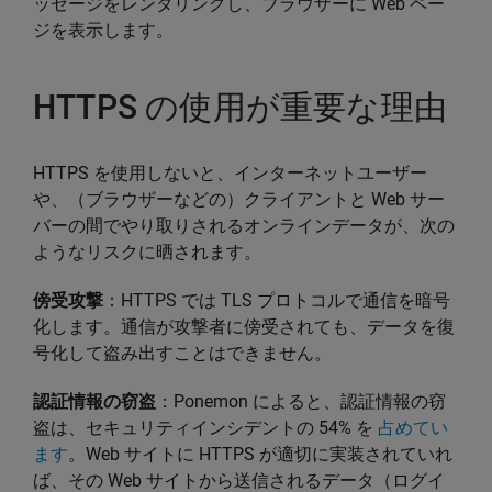
ッセージをレンダリングし、ブラウザーに Web ペー
ジを表示します。
HTTPS の使用が重要な理由
HTTPS を使用しないと、インターネットユーザー
や、（ブラウザーなどの）クライアントと Web サー
バーの間でやり取りされるオンラインデータが、次の
ようなリスクに晒されます。
傍受攻撃
：HTTPS では TLS プロトコルで通信を暗号
化します。通信が攻撃者に傍受されても、データを復
号化して盗み出すことはできません。
認証情報の窃盗
：Ponemon によると、認証情報の窃
盗は、セキュリティインシデントの 54% を
占めてい
ます
。Web サイトに HTTPS が適切に実装されていれ
ば、その Web サイトから送信されるデータ（ログイ