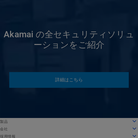
Akamai の全セキュリティソリュ
ーションをご紹介
詳細はこちら
English
製品
Deutsch
クラウドコンピューティング
会社
Español
セキュリティ
会社情報
採用情報