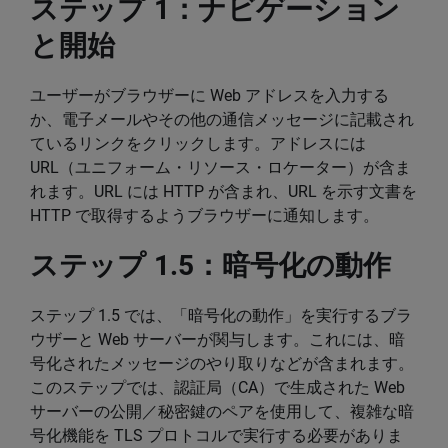
ステップ 1：ナビゲーション
と開始
ユーザーがブラウザーに Web アドレスを入力する
か、電子メールやその他の通信メッセージに記載され
ているリンクをクリックします。アドレスには
URL（ユニフォーム・リソース・ロケーター）が含ま
れます。URL には HTTP が含まれ、URL を示す文書を
HTTP で取得するようブラウザーに通知します。
ステップ 1.5：暗号化の動作
ステップ 1.5 では、「暗号化の動作」を実行するブラ
ウザーと Web サーバーが関与します。これには、暗
号化されたメッセージのやり取りなどが含まれます。
このステップでは、認証局（CA）で生成された Web
サーバーの公開／秘密鍵のペアを使用して、複雑な暗
号化機能を TLS プロトコルで実行する必要がありま