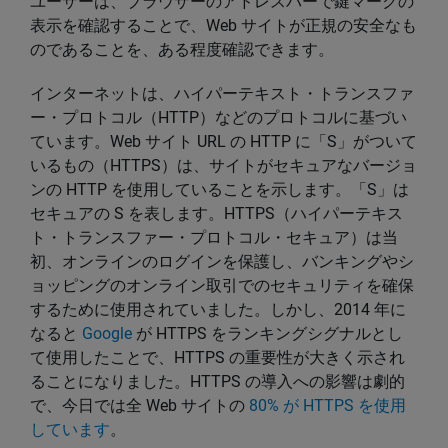
ユーザーは、ブラウザーのアドレスバーで鍵マークの
表示を確認することで、Web サイトが正規の安全なも
のであることを、ある程度確認できます。
インターネットは、ハイパーテキスト・トランスファ
ー・プロトコル（HTTP）などのプロトコルに基づい
ています。Web サイト URL の HTTP に「S」がついて
いるもの（HTTPS）は、サイトがセキュアなバージョ
ンの HTTP を使用していることを示します。「S」は
セキュアの S を表します。HTTPS（ハイパーテキス
ト・トランスファー・プロトコル・セキュア）は当
初、オンラインのログインを保護し、バンキングやシ
ョッピングのオンライン取引でのセキュリティを確保
するために使用されていました。しかし、2014 年に
なると
Google
が HTTPS をランキングシグナルとし
て使用したことで、HTTPS の重要性が大きく示され
ることになりました。HTTPS の導入への影響は劇的
で、今日では全 Web サイトの
80% が HTTPS を使用
しています
。