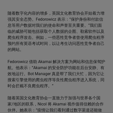
随着数字化内容的增多，英国文化教育协会开始着力增
强其安全态势。Fedorowicz 表示：“保护身份和付款信
息等用户数据对我们的使命和声誉至关重要。”我们面
临的威胁可能包括获取个人数据的企图、勒索软件以及
爬虫程序攻击。例如，一些恶性竞争者曾使用爬虫程序
预约所有英语考试时间，以让考生访问恶性竞争者自己
的网站。
Fedorowicz 借助 Akamai 解决方案为网站和信息保驾护
航。他表示：“Akamai 的安全防护功能在后台安静、有
效地运行。Bot Manager 真是帮了我们大忙，因为它让
搜索引擎使用的爬虫程序等良性爬虫程序进入系统，同
时会拦截不良爬虫程序。”
随着英国文化教育协会一直致力于加强与世界各个国
家/地区的联系，Nicol 将 Akamai 视作值得信赖的合作
伙伴。她表示：“疫情让我们看到通过数字渠道还能做