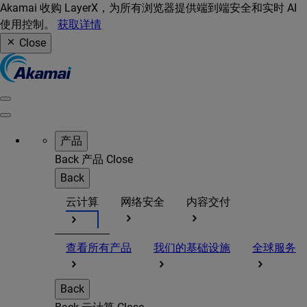
Akamai 收购 LayerX，为所有浏览器提供端到端安全和实时 AI
使用控制。
获取详情
Close
产品
Back
产品
Close
Back
云计算
网络安全
内容交付
查看所有产品
我们的基础设施
全球服务
Back