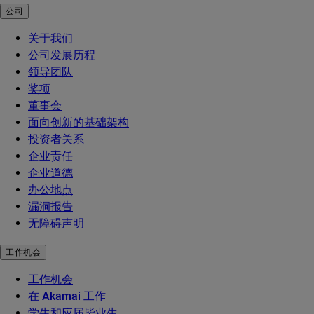
公司
关于我们
公司发展历程
领导团队
奖项
董事会
面向创新的基础架构
投资者关系
企业责任
企业道德
办公地点
漏洞报告
无障碍声明
工作机会
工作机会
在 Akamai 工作
学生和应届毕业生