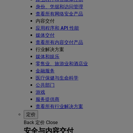
身份、凭据和访问管理
查看所有网络安全产品
内容交付
应用程序和 API 性能
媒体交付
查看所有内容交付产品
行业解决方案
媒体和娱乐
零售业、旅游业和酒店业
金融服务
医疗保健与生命科学
公共部门
游戏
服务提供商
查看所有行业解决方案
定价
Back
定价
Close
安全与内容交付