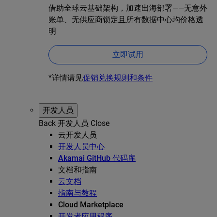
借助全球云基础架构，加速出海部署——无意外
账单、无供应商锁定且所有数据中心均价格透
明
立即试用
*详情请见
促销兑换规则和条件
开发人员
Back
开发人员
Close
云开发人员
开发人员中心
Akamai GitHub 代码库
文档和指南
云文档
指南与教程
Cloud Marketplace
开发者应用程序