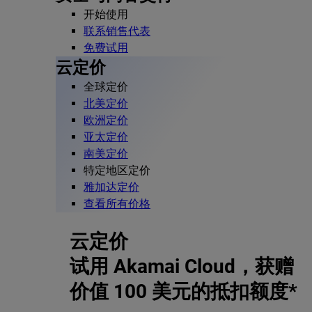
开始使用
联系销售代表
免费试用
云定价
全球定价
北美定价
欧洲定价
亚太定价
南美定价
特定地区定价
雅加达定价
查看所有价格
云定价
试用 Akamai Cloud，获赠
价值 100 美元的抵扣额度*