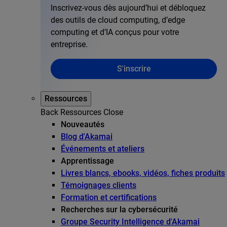
Inscrivez-vous dès aujourd’hui et débloquez
des outils de cloud computing, d’edge
computing et d’IA conçus pour votre
entreprise.
S'inscrire
Ressources
Back
Ressources
Close
Nouveautés
Blog d'Akamai
Événements et ateliers
Apprentissage
Livres blancs, ebooks, vidéos, fiches produits
Témoignages clients
Formation et certifications
Recherches sur la cybersécurité
Groupe Security Intelligence d'Akamai