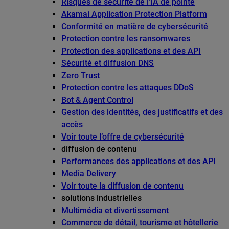
Risques de sécurité de l’IA de pointe
Akamai Application Protection Platform
Conformité en matière de cybersécurité
Protection contre les ransomwares
Protection des applications et des API
Sécurité et diffusion DNS
Zero Trust
Protection contre les attaques DDoS
Bot & Agent Control
Gestion des identités, des justificatifs et des
accès
Voir toute l’offre de cybersécurité
diffusion de contenu
Performances des applications et des API
Media Delivery
Voir toute la diffusion de contenu
solutions industrielles
Multimédia et divertissement
Commerce de détail, tourisme et hôtellerie