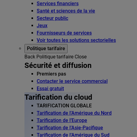
Services financiers
Santé et sciences de la vie
Secteur public
Jeux
Fournisseurs de services
Voir toutes les solutions sectorielles
Politique tarifaire
Back
Politique tarifaire
Close
Sécurité et diffusion
Premiers pas
Contacter le service commercial
Essai gratuit
Tarification du cloud
TARIFICATION GLOBALE
Tarification de l’Amérique du Nord
Tarification de l’Europe
Tarification de l’Asie-Pacifique
Tarification de l’Amérique du Sud