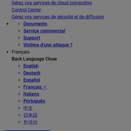
Gérez vos services de cloud computing
Control Center
Gérez vos services de sécurité et de diffusion
Documents
Service commercial
Support
Victime d'une attaque ?
Français
Back
Language
Close
English
Deutsch
Español
Français
Italiano
Português
中文
日本語
한국어