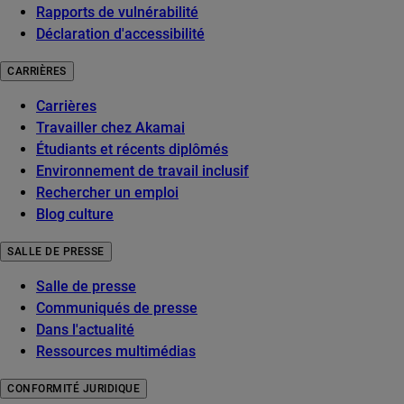
Rapports de vulnérabilité
Déclaration d'accessibilité
CARRIÈRES
Carrières
Travailler chez Akamai
Étudiants et récents diplômés
Environnement de travail inclusif
Rechercher un emploi
Blog culture
SALLE DE PRESSE
Salle de presse
Communiqués de presse
Dans l'actualité
Ressources multimédias
CONFORMITÉ JURIDIQUE