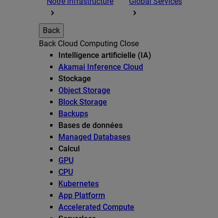
Notre infrastructure
Global Services
Back
Back
Cloud Computing
Close
Intelligence artificielle (IA)
Akamai Inference Cloud
Stockage
Object Storage
Block Storage
Backups
Bases de données
Managed Databases
Calcul
GPU
CPU
Kubernetes
App Platform
Accelerated Compute