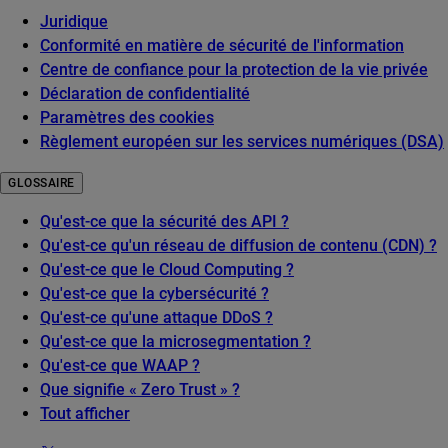
Juridique
Conformité en matière de sécurité de l'information
Centre de confiance pour la protection de la vie privée
Déclaration de confidentialité
Paramètres des cookies
Règlement européen sur les services numériques (DSA)
GLOSSAIRE
Qu'est-ce que la sécurité des API ?
Qu'est-ce qu'un réseau de diffusion de contenu (CDN) ?
Qu'est-ce que le Cloud Computing ?
Qu'est-ce que la cybersécurité ?
Qu'est-ce qu'une attaque DDoS ?
Qu'est-ce que la microsegmentation ?
Qu'est-ce que WAAP ?
Que signifie « Zero Trust » ?
Tout afficher