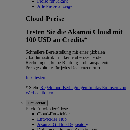
Preise für Jakarta
Alle Preise anzeigen
Cloud-Preise
Testen Sie die Akamai Cloud mit
100 USD an Credits*
Schnellere Bereitstellung mit einer globalen
Cloudinfrastruktur – keine überraschenden
Rechnungen, keine Bindung und transparente
Preisgestaltung für jedes Rechenzentrum.
Jetzt testen
* Siehe
Regeln und Bedingungen für das Einlösen von
Werbeaktionen
Entwickler
Back
Entwickler
Close
Cloud-Entwickler
Entwickler-Hub
Akamai GitHub-Repository
Dokumentation und Anleitungen