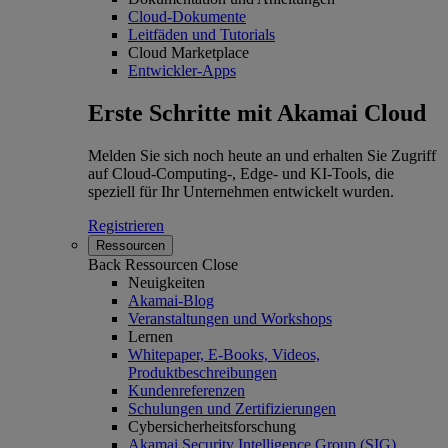
Cloud-Dokumente
Leitfäden und Tutorials
Cloud Marketplace
Entwickler-Apps
Erste Schritte mit Akamai Cloud
Melden Sie sich noch heute an und erhalten Sie Zugriff
auf Cloud-Computing-, Edge- und KI-Tools, die
speziell für Ihr Unternehmen entwickelt wurden.
Registrieren
Ressourcen
Back
Ressourcen
Close
Neuigkeiten
Akamai-Blog
Veranstaltungen und Workshops
Lernen
Whitepaper, E-Books, Videos,
Produktbeschreibungen
Kundenreferenzen
Schulungen und Zertifizierungen
Cybersicherheitsforschung
Akamai Security Intelligence Group (SIG)