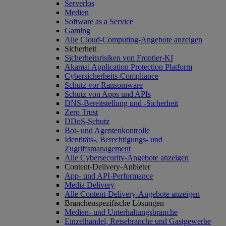
Serverlos
Medien
Software as a Service
Gaming
Alle Cloud-Computing-Angebote anzeigen
Sicherheit
Sicherheitsrisiken von Frontier-KI
Akamai Application Protection Platform
Cybersicherheits-Compliance
Schutz vor Ransomware
Schutz von Apps und APIs
DNS-Bereitstellung und -Sicherheit
Zero Trust
DDoS-Schutz
Bot- und Agentenkontrolle
Identitäts-, Berechtigungs- und
Zugriffsmanagement
Alle Cybersecurity-Angebote anzeigen
Content-Delivery-Anbieter
App- und API-Performance
Media Delivery
Alle Content-Delivery-Angebote anzeigen
Branchenspezifische Lösungen
Medien- und Unterhaltungsbranche
Einzelhandel, Reisebranche und Gastgewerbe