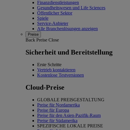
Finanzdienstleistungen
Gesundheitswesen und Life Sciences
Öffentlicher Sektor
Spiele
Service-Anbieter
Alle Branchenlösungen anzeigen
Preise
Back
Preise
Close
Sicherheit und Bereitstellung
Erste Schritte
Vertrieb kontaktieren
Kostenlose Testversionen
Cloud-Preise
GLOBALE PREISGESTALTUNG
Preise für Nordamerika
Preise für Europa
Preise für den Asien-Pazifik-Raum
Preise für Südamerika
SPEZIFISCHE LOKALE PREISE