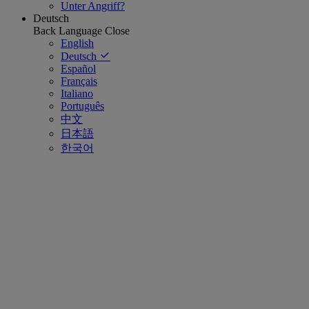
Unter Angriff?
Deutsch
Back
Language
Close
English
Deutsch
Español
Français
Italiano
Português
中文
日本語
한국어