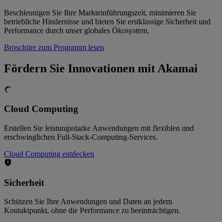
Beschleunigen Sie Ihre Markteinführungszeit, minimieren Sie
betriebliche Hindernisse und bieten Sie erstklassige Sicherheit und
Performance durch unser globales Ökosystem.
Broschüre zum Programm lesen
Fördern Sie Innovationen mit Akamai
Cloud Computing
Erstellen Sie leistungsstarke Anwendungen mit flexiblen und
erschwinglichen Full-Stack-Computing-Services.
Cloud Computing entdecken
Sicherheit
Schützen Sie Ihre Anwendungen und Daten an jedem
Kontaktpunkt, ohne die Performance zu beeinträchtigen.