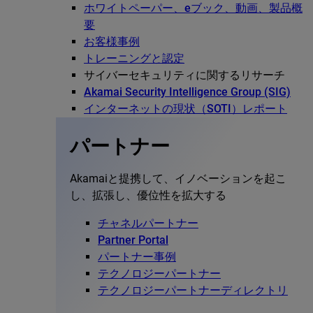
ホワイトペーパー、eブック、動画、製品概
要
お客様事例
トレーニングと認定
サイバーセキュリティに関するリサーチ
Akamai Security Intelligence Group (SIG)
インターネットの現状（SOTI）レポート
パートナー
Akamaiと提携して、イノベーションを起こ
し、拡張し、優位性を拡大する
チャネルパートナー
Partner Portal
パートナー事例
テクノロジーパートナー
テクノロジーパートナーディレクトリ