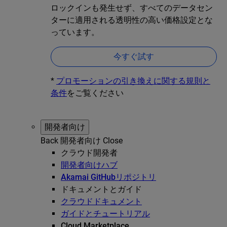
ロックインも発生せず、すべてのデータセン
ターに適用される透明性の高い価格設定とな
っています。
今すぐ試す
*
プロモーションの引き換えに関する規則と
条件
をご覧ください
開発者向け
Back
開発者向け
Close
クラウド開発者
開発者向けハブ
Akamai GitHubリポジトリ
ドキュメントとガイド
クラウドドキュメント
ガイドとチュートリアル
Cloud Marketplace