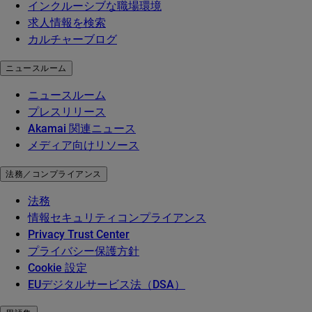
インクルーシブな職場環境
求人情報を検索
カルチャーブログ
ニュースルーム
ニュースルーム
プレスリリース
Akamai 関連ニュース
メディア向けリソース
法務／コンプライアンス
法務
情報セキュリティコンプライアンス
Privacy Trust Center
プライバシー保護方針
Cookie 設定
EUデジタルサービス法（DSA）