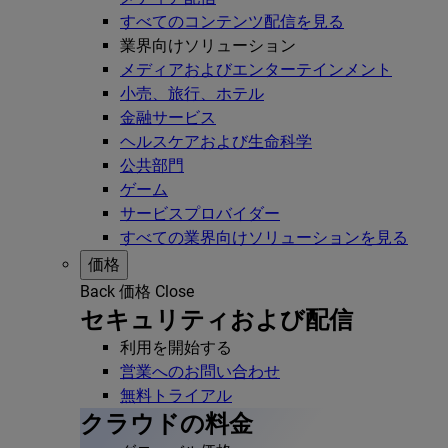
すべてのコンテンツ配信を見る
業界向けソリューション
メディアおよびエンターテインメント
小売、旅行、ホテル
金融サービス
ヘルスケアおよび生命科学
公共部門
ゲーム
サービスプロバイダー
すべての業界向けソリューションを見る
価格
Back
価格
Close
セキュリティおよび配信
利用を開始する
営業へのお問い合わせ
無料トライアル
クラウドの料金