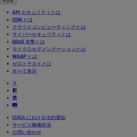
用語集
API セキュリティとは
CDN とは
クラウドコンピューティングとは
サイバーセキュリティとは
DDoS 攻撃とは
マイクロセグメンテーションとは
WAAP とは
ゼロトラストとは
すべて表示
EMEA における法的通知
サービス稼働状況
お問い合わせ