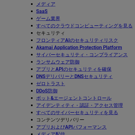
メディア
SaaS
ゲーム業界
すべてのクラウドコンピューティングを見る
セキュリティ
フロンティアAIのセキュリティリスク
Akamai Application Protection Platform
サイバーセキュリティ・コンプライアンス
ランサムウェア防御
アプリとAPIのセキュリティを確保
DNSデリバリーとDNSセキュリティ
ゼロトラスト
DDoS防御
ボット&エージェントコントロール
アイデンティティ・認証・アクセス管理
すべてのサイバーセキュリティを見る
コンテンツデリバリー
アプリおよびAPIパフォーマンス
メディア配信