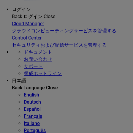
ログイン
Back
ログイン
Close
Cloud Manager
クラウドコンピューティングサービスを管理する
Control Center
セキュリティおよび配信サービスを管理する
ドキュメント
お問い合わせ
サポート
脅威ホットライン
日本語
Back
Language
Close
English
Deutsch
Español
Français
Italiano
Português