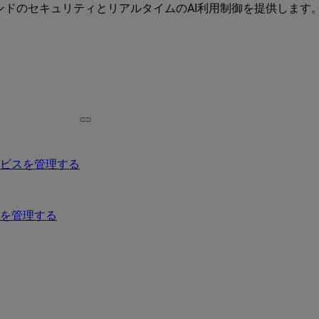
ーエンドのセキュリティとリアルタイムのAI利用制御を提供します
ービスを管理する
を管理する