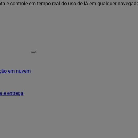
ta e controle em tempo real do uso de IA em qualquer navegad
ação em nuvem
a e entrega