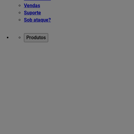
Vendas
Suporte
Sob ataque?
Produtos