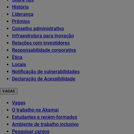
História
Liderança
Prêmios
Conselho administrativo
Infraestrutura para inovação
Relações com investidores
Responsabilidade corporativa
Ética
Locais
Notificação de vulnerabilidades
Declaração de Acessibilidade
VAGAS
Vagas
O trabalho na Akamai
Estudantes e recém-formados
Ambiente de trabalho inclusivo
Pesquisar cargos