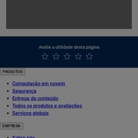
Avalie a utilidade desta página
PRODUTOS
Computação em nuvem
Segurança
Entrega de conteúdo
Todos os produtos e avaliações
Serviços globais
EMPRESA
Sobre nós