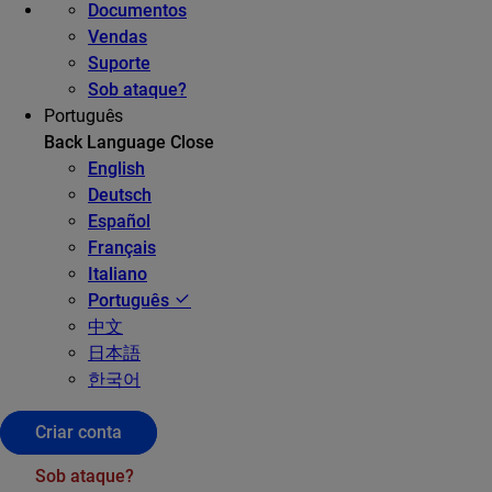
Documentos
Vendas
Suporte
Sob ataque?
Português
Back
Language
Close
English
Deutsch
Español
Français
Italiano
Português
中文
日本語
한국어
Criar conta
Sob ataque?