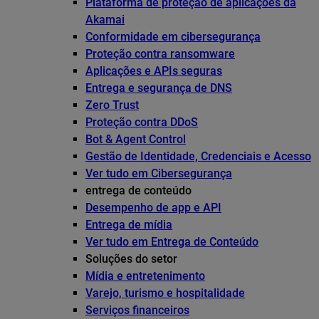
Plataforma de proteção de aplicações da
Akamai
Conformidade em cibersegurança
Proteção contra ransomware
Aplicações e APIs seguras
Entrega e segurança de DNS
Zero Trust
Proteção contra DDoS
Bot & Agent Control
Gestão de Identidade, Credenciais e Acesso
Ver tudo em Cibersegurança
entrega de conteúdo
Desempenho de app e API
Entrega de mídia
Ver tudo em Entrega de Conteúdo
Soluções do setor
Mídia e entretenimento
Varejo, turismo e hospitalidade
Serviços financeiros