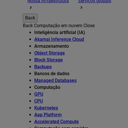
Nossa infraestrutura
Serviços globais
Back
Back
Computação em nuvem
Close
Inteligência artificial (IA)
Akamai Inference Cloud
Armazenamento
Object Storage
Block Storage
Backups
Bancos de dados
Managed Databases
Computação
GPU
CPU
Kubernetes
App Platform
Accelerated Compute