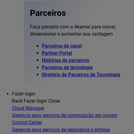
Parceiros
Faça parceria com a Akamai para inovar,
dimensionar e aumentar sua vantagem
Parceiros de canal
Partner Portal
Histórias de parceiros
Parceiros de tecnologia
Diretório de Parceiros de Tecnologia
Fazer login
Back
Fazer login
Close
Cloud Manager
Gerencie seus serviços de computação em nuvem
Control Center
Gerencie seus serviços de segurança e entrega