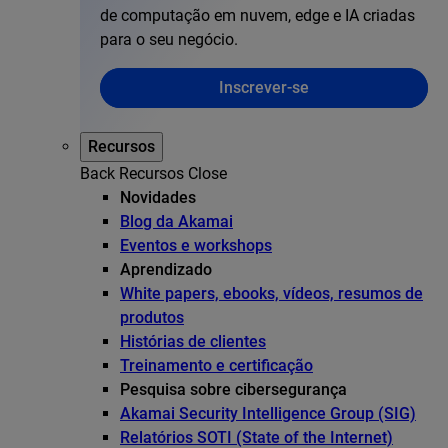
de computação em nuvem, edge e IA criadas
para o seu negócio.
Inscrever-se
Recursos
Back
Recursos
Close
Novidades
Blog da Akamai
Eventos e workshops
Aprendizado
White papers, ebooks, vídeos, resumos de
produtos
Histórias de clientes
Treinamento e certificação
Pesquisa sobre cibersegurança
Akamai Security Intelligence Group (SIG)
Relatórios SOTI (State of the Internet)