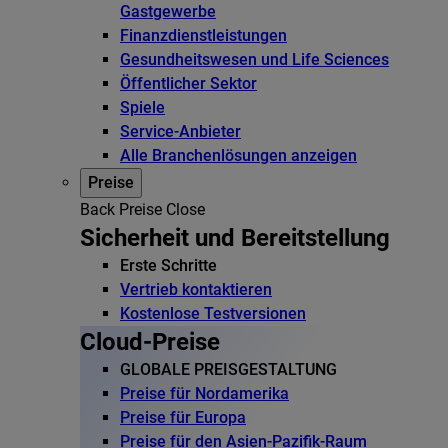
Gastgewerbe
Finanzdienstleistungen
Gesundheitswesen und Life Sciences
Öffentlicher Sektor
Spiele
Service-Anbieter
Alle Branchenlösungen anzeigen
Preise
Back
Preise
Close
Sicherheit und Bereitstellung
Erste Schritte
Vertrieb kontaktieren
Kostenlose Testversionen
Cloud-Preise
GLOBALE PREISGESTALTUNG
Preise für Nordamerika
Preise für Europa
Preise für den Asien-Pazifik-Raum