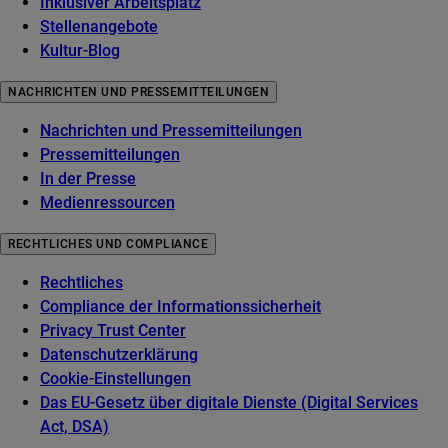
Inklusiver Arbeitsplatz
Stellenangebote
Kultur-Blog
NACHRICHTEN UND PRESSEMITTEILUNGEN
Nachrichten und Pressemitteilungen
Pressemitteilungen
In der Presse
Medienressourcen
RECHTLICHES UND COMPLIANCE
Rechtliches
Compliance der Informationssicherheit
Privacy Trust Center
Datenschutzerklärung
Cookie-Einstellungen
Das EU-Gesetz über digitale Dienste (Digital Services
Act, DSA)