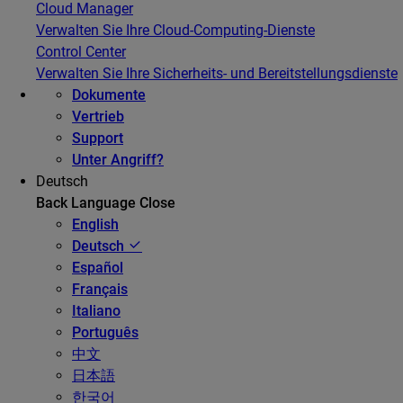
Cloud Manager
Verwalten Sie Ihre Cloud-Computing-Dienste
Control Center
Verwalten Sie Ihre Sicherheits- und Bereitstellungsdienste
Dokumente
Vertrieb
Support
Unter Angriff?
Deutsch
Back
Language
Close
English
Deutsch
Español
Français
Italiano
Português
中文
日本語
한국어