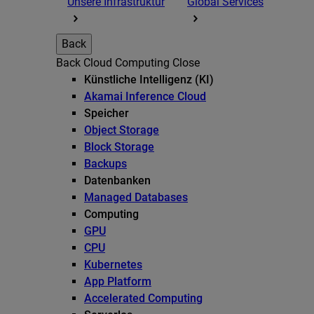
Unsere Infrastruktur
Global Services
Back
Back
Cloud Computing
Close
Künstliche Intelligenz (KI)
Akamai Inference Cloud
Speicher
Object Storage
Block Storage
Backups
Datenbanken
Managed Databases
Computing
GPU
CPU
Kubernetes
App Platform
Accelerated Computing