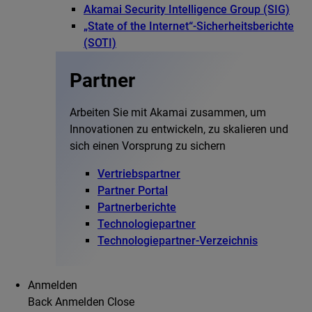
Akamai Security Intelligence Group (SIG)
„State of the Internet“-Sicherheitsberichte
(SOTI)
Partner
Arbeiten Sie mit Akamai zusammen, um
Innovationen zu entwickeln, zu skalieren und
sich einen Vorsprung zu sichern
Vertriebspartner
Partner Portal
Partnerberichte
Technologiepartner
Technologiepartner-Verzeichnis
Anmelden
Back
Anmelden
Close