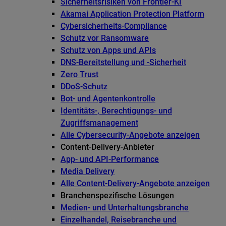
Sicherheitsrisiken von Frontier-KI
Akamai Application Protection Platform
Cybersicherheits-Compliance
Schutz vor Ransomware
Schutz von Apps und APIs
DNS-Bereitstellung und -Sicherheit
Zero Trust
DDoS-Schutz
Bot- und Agentenkontrolle
Identitäts-, Berechtigungs- und
Zugriffsmanagement
Alle Cybersecurity-Angebote anzeigen
Content-Delivery-Anbieter
App- und API-Performance
Media Delivery
Alle Content-Delivery-Angebote anzeigen
Branchenspezifische Lösungen
Medien- und Unterhaltungsbranche
Einzelhandel, Reisebranche und