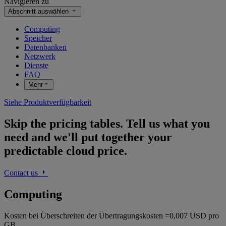
Navigieren zu
Abschnitt auswählen
Computing
Speicher
Datenbanken
Netzwerk
Dienste
FAQ
Mehr
Siehe Produktverfügbarkeit
Skip the pricing tables. Tell us what you
need and we'll put together your
predictable cloud price.
Contact us
Computing
Kosten bei Überschreiten der Übertragungskosten =0,007 USD pro
GB