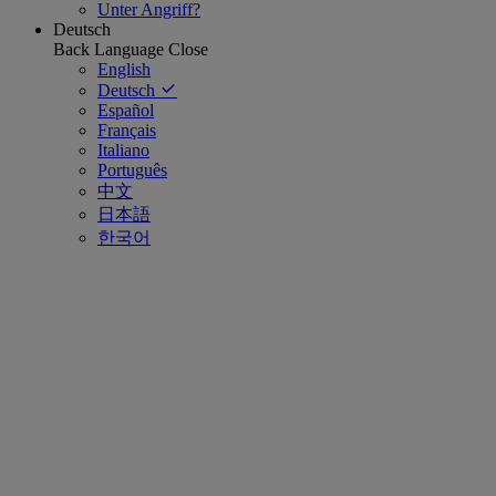
Unter Angriff?
Deutsch
Back
Language
Close
English
Deutsch
Español
Français
Italiano
Português
中文
日本語
한국어