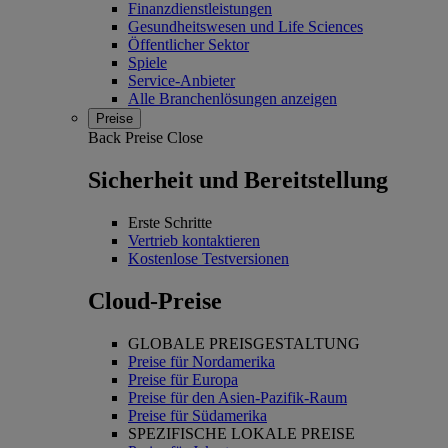
Finanzdienstleistungen
Gesundheitswesen und Life Sciences
Öffentlicher Sektor
Spiele
Service-Anbieter
Alle Branchenlösungen anzeigen
Preise
Back
Preise
Close
Sicherheit und Bereitstellung
Erste Schritte
Vertrieb kontaktieren
Kostenlose Testversionen
Cloud-Preise
GLOBALE PREISGESTALTUNG
Preise für Nordamerika
Preise für Europa
Preise für den Asien-Pazifik-Raum
Preise für Südamerika
SPEZIFISCHE LOKALE PREISE