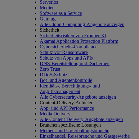
Serverlos
Medien
Software as a Service
Gaming
Alle Cloud-Computing-Angebote anzeigen
Sicherheit
Sicherheitsrisiken von Frontier-KI
Akamai Application Protection Platform
Cybersicherheits-Compliance
Schutz vor Ransomware
Schutz von Apps und APIs
DNS-Bereitstellung und -Sicherheit
Zero Trust
DDoS-Schutz
Bot- und Agentenkontrolle
Identitäts-, Berechtigungs- und
Zugriffsmanagement
Alle Cybersecurity-Angebote anzeigen
Content-Delivery-Anbieter
App- und API-Performance
Media Delivery
Alle Content-Delivery-Angebote anzeigen
Branchenspezifische Lösungen
Medien- und Unterhaltungsbranche
Einzelhandel, Reisebranche und Gastgewerbe