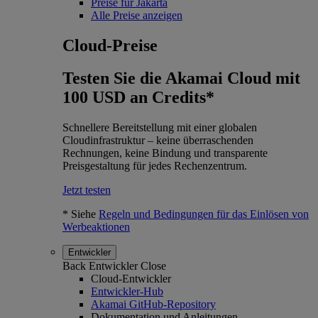
Preise für Jakarta
Alle Preise anzeigen
Cloud-Preise
Testen Sie die Akamai Cloud mit
100 USD an Credits*
Schnellere Bereitstellung mit einer globalen
Cloudinfrastruktur – keine überraschenden
Rechnungen, keine Bindung und transparente
Preisgestaltung für jedes Rechenzentrum.
Jetzt testen
* Siehe
Regeln und Bedingungen für das Einlösen von
Werbeaktionen
Entwickler
Back
Entwickler
Close
Cloud-Entwickler
Entwickler-Hub
Akamai GitHub-Repository
Dokumentation und Anleitungen