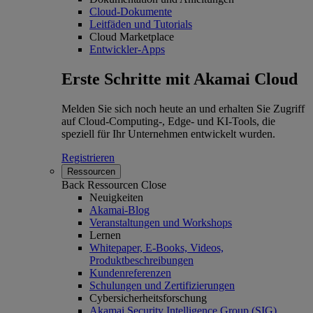
Cloud-Dokumente
Leitfäden und Tutorials
Cloud Marketplace
Entwickler-Apps
Erste Schritte mit Akamai Cloud
Melden Sie sich noch heute an und erhalten Sie Zugriff
auf Cloud-Computing-, Edge- und KI-Tools, die
speziell für Ihr Unternehmen entwickelt wurden.
Registrieren
Ressourcen
Back
Ressourcen
Close
Neuigkeiten
Akamai-Blog
Veranstaltungen und Workshops
Lernen
Whitepaper, E-Books, Videos,
Produktbeschreibungen
Kundenreferenzen
Schulungen und Zertifizierungen
Cybersicherheitsforschung
Akamai Security Intelligence Group (SIG)