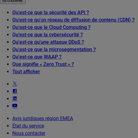
GLOSSAIRE
Qu'est-ce que la sécurité des API ?
Qu'est-ce qu'un réseau de diffusion de contenu (CDN) ?
Qu'est-ce que le Cloud Computing ?
Qu'est-ce que la cybersécurité ?
Qu'est-ce qu'une attaque DDoS ?
Qu'est-ce que la microsegmentation ?
Qu'est-ce que WAAP ?
Que signifie « Zero Trust » ?
Tout afficher
Avis juridiques région EMEA
État du service
Nous contacter