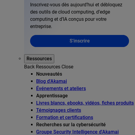
Inscrivez-vous dès aujourd’hui et débloquez
des outils de cloud computing, d’edge
computing et d’IA conçus pour votre
entreprise.
S'inscrire
Ressources
Back
Ressources
Close
Nouveautés
Blog d'Akamai
Événements et ateliers
Apprentissage
Livres blancs, ebooks, vidéos, fiches produits
Témoignages clients
Formation et certifications
Recherches sur la cybersécurité
Groupe Security Intelligence d'Akamai