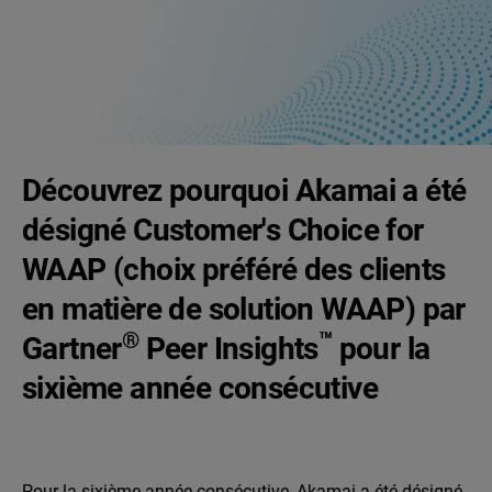
Découvrez pourquoi Akamai a été
désigné Customer's Choice for
WAAP (choix préféré des clients
en matière de solution WAAP) par
®
™
Gartner
Peer Insights
pour la
sixième année consécutive
Pour la sixième année consécutive, Akamai a été désigné