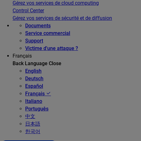
Gérez vos services de cloud computing
Control Center
Gérez vos services de sécurité et de diffusion
Documents
Service commercial
Support
Victime d'une attaque ?
Français
Back
Language
Close
English
Deutsch
Español
Français
Italiano
Português
中文
日本語
한국어