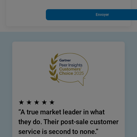
Envoyer
★ ★ ★ ★ ★
“A true market leader in what
they do. Their post-sale customer
service is second to none.”