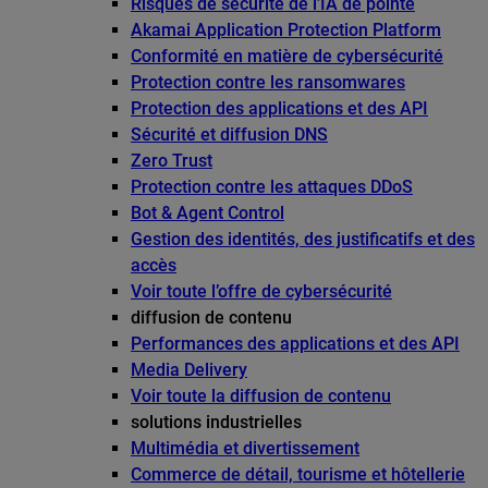
Risques de sécurité de l’IA de pointe
Akamai Application Protection Platform
Conformité en matière de cybersécurité
Protection contre les ransomwares
Protection des applications et des API
Sécurité et diffusion DNS
Zero Trust
Protection contre les attaques DDoS
Bot & Agent Control
Gestion des identités, des justificatifs et des
accès
Voir toute l’offre de cybersécurité
diffusion de contenu
Performances des applications et des API
Media Delivery
Voir toute la diffusion de contenu
solutions industrielles
Multimédia et divertissement
Commerce de détail, tourisme et hôtellerie