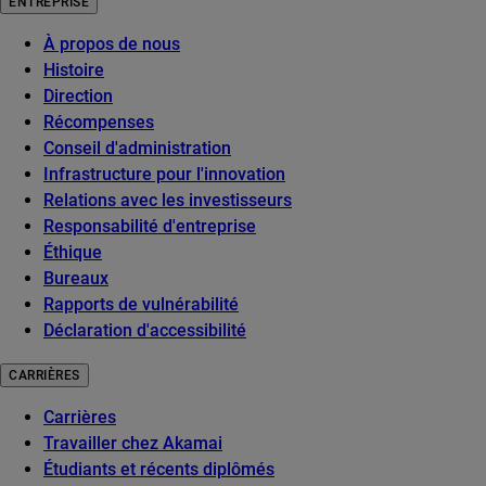
ENTREPRISE
À propos de nous
Histoire
Direction
Récompenses
Conseil d'administration
Infrastructure pour l'innovation
Relations avec les investisseurs
Responsabilité d'entreprise
Éthique
Bureaux
Rapports de vulnérabilité
Déclaration d'accessibilité
CARRIÈRES
Carrières
Travailler chez Akamai
Étudiants et récents diplômés