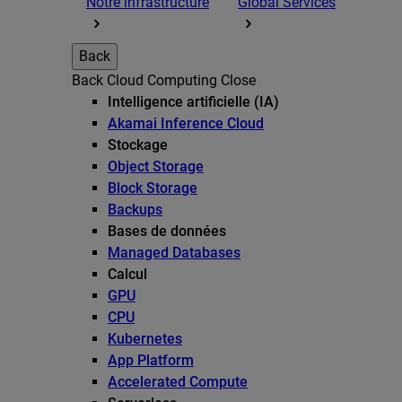
Notre infrastructure
Global Services
Back
Back
Cloud Computing
Close
Intelligence artificielle (IA)
Akamai Inference Cloud
Stockage
Object Storage
Block Storage
Backups
Bases de données
Managed Databases
Calcul
GPU
CPU
Kubernetes
App Platform
Accelerated Compute