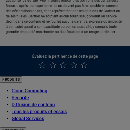
Les contenus Gartner Peer Insights reflètent les opinions des utilisateurs
finaux d'après leur expérience. Ils ne doivent pas être considérés comme
des déclarations de fait, et ne représentent pas les opinions de Gartner ou
de ses filiales. Gartner ne soutient aucun fournisseur, produit ou service
décrit dans ce contenu et ne fournit aucune garantie, expresse ou implicite,
à son sujet quant à son exactitude ou son exhaustivité, y compris toute
garantie de qualité marchande ou d'adéquation à un usage particulier.
Évaluez la pertinence de cette page
PRODUITS
Cloud Computing
Sécurité
Diffusion de contenu
Tous les produits et essais
Global Services