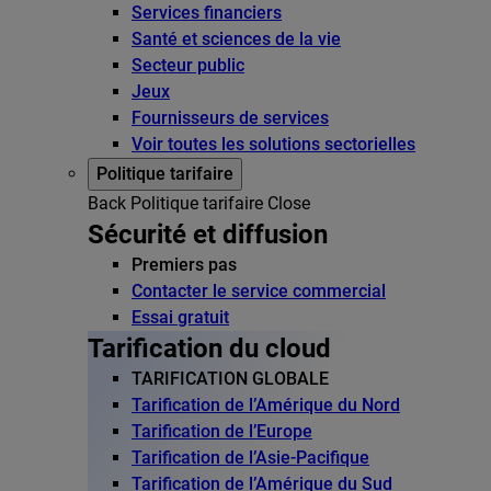
Services financiers
Santé et sciences de la vie
Secteur public
Jeux
Fournisseurs de services
Voir toutes les solutions sectorielles
Politique tarifaire
Back
Politique tarifaire
Close
Sécurité et diffusion
Premiers pas
Contacter le service commercial
Essai gratuit
Tarification du cloud
TARIFICATION GLOBALE
Tarification de l’Amérique du Nord
Tarification de l’Europe
Tarification de l’Asie-Pacifique
Tarification de l’Amérique du Sud