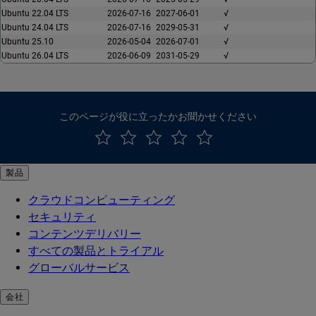
Ubuntu 22.04 LTS
2026-07-16
2027-06-01
√
Ubuntu 24.04 LTS
2026-07-16
2029-05-31
√
Ubuntu 25.10
2026-05-04
2026-07-01
√
Ubuntu 26.04 LTS
2026-06-09
2031-05-29
√
このページが役に立ったかお聞かせください
製品
クラウドコンピューティング
セキュリティ
コンテンツデリバリー
すべての製品とトライアル
グローバルサービス
会社