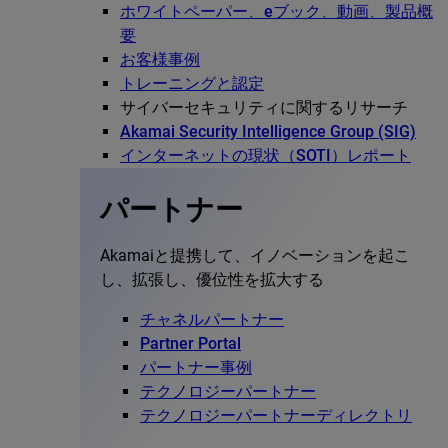
ホワイトペーパー、eブック、動画、製品概
要
お客様事例
トレーニングと認定
サイバーセキュリティに関するリサーチ
Akamai Security Intelligence Group (SIG)
インターネットの現状（SOTI）レポート
パートナー
Akamaiと提携して、イノベーションを起こ
し、拡張し、優位性を拡大する
チャネルパートナー
Partner Portal
パートナー事例
テクノロジーパートナー
テクノロジーパートナーディレクトリ