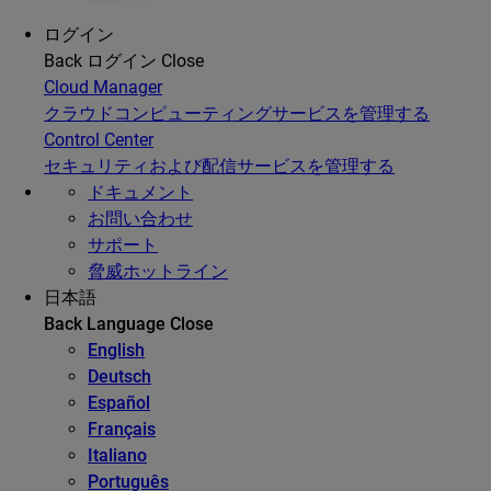
ログイン
Back
ログイン
Close
Cloud Manager
クラウドコンピューティングサービスを管理する
Control Center
セキュリティおよび配信サービスを管理する
ドキュメント
お問い合わせ
サポート
脅威ホットライン
日本語
Back
Language
Close
English
Deutsch
Español
Français
Italiano
Português