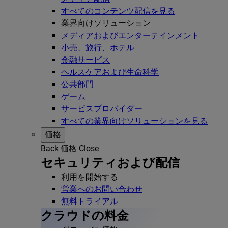
すべてのコンテンツ配信を見る
業界向けソリューション
メディアおよびエンターテインメント
小売、旅行、ホテル
金融サービス
ヘルスケアおよび生命科学
公共部門
ゲーム
サービスプロバイダー
すべての業界向けソリューションを見る
価格
Back
価格
Close
セキュリティおよび配信
利用を開始する
営業へのお問い合わせ
無料トライアル
クラウドの料金