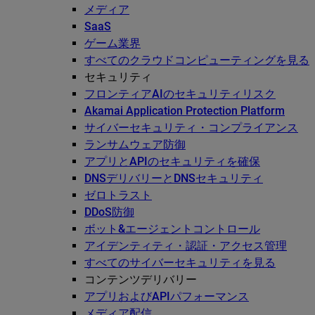
メディア
SaaS
ゲーム業界
すべてのクラウドコンピューティングを見る
セキュリティ
フロンティアAIのセキュリティリスク
Akamai Application Protection Platform
サイバーセキュリティ・コンプライアンス
ランサムウェア防御
アプリとAPIのセキュリティを確保
DNSデリバリーとDNSセキュリティ
ゼロトラスト
DDoS防御
ボット&エージェントコントロール
アイデンティティ・認証・アクセス管理
すべてのサイバーセキュリティを見る
コンテンツデリバリー
アプリおよびAPIパフォーマンス
メディア配信