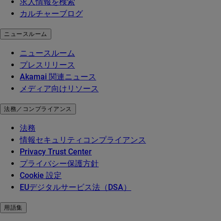
求人情報を検索
カルチャーブログ
ニュースルーム
ニュースルーム
プレスリリース
Akamai 関連ニュース
メディア向けリソース
法務／コンプライアンス
法務
情報セキュリティコンプライアンス
Privacy Trust Center
プライバシー保護方針
Cookie 設定
EUデジタルサービス法（DSA）
用語集