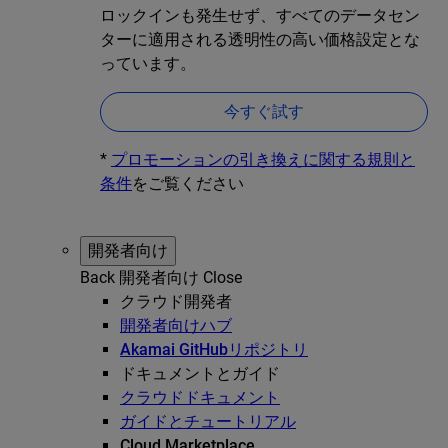
ロックインも発生せず、すべてのデータセン
ターに適用される透明性の高い価格設定とな
っています。
今すぐ試す
*
プロモーションの引き換えに関する規則と
条件
をご覧ください
開発者向け
Back
開発者向け
Close
クラウド開発者
開発者向けハブ
Akamai GitHubリポジトリ
ドキュメントとガイド
クラウドドキュメント
ガイドとチュートリアル
Cloud Marketplace