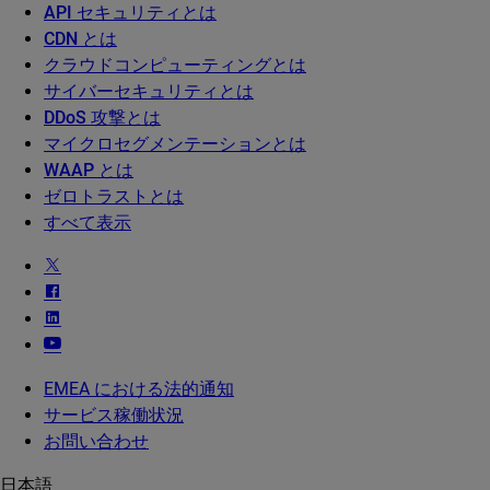
API セキュリティとは
CDN とは
クラウドコンピューティングとは
サイバーセキュリティとは
DDoS 攻撃とは
マイクロセグメンテーションとは
WAAP とは
ゼロトラストとは
すべて表示
EMEA における法的通知
サービス稼働状況
お問い合わせ
日本語