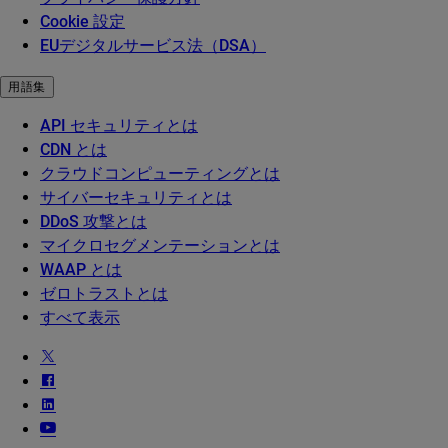
Cookie 設定
EUデジタルサービス法（DSA）
用語集
API セキュリティとは
CDN とは
クラウドコンピューティングとは
サイバーセキュリティとは
DDoS 攻撃とは
マイクロセグメンテーションとは
WAAP とは
ゼロトラストとは
すべて表示