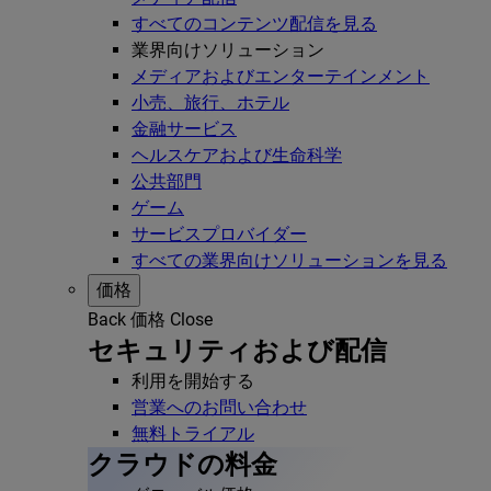
すべてのコンテンツ配信を見る
業界向けソリューション
メディアおよびエンターテインメント
小売、旅行、ホテル
金融サービス
ヘルスケアおよび生命科学
公共部門
ゲーム
サービスプロバイダー
すべての業界向けソリューションを見る
価格
Back
価格
Close
セキュリティおよび配信
利用を開始する
営業へのお問い合わせ
無料トライアル
クラウドの料金