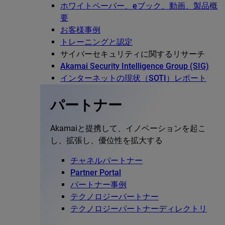
ホワイトペーパー、eブック、動画、製品概
要
お客様事例
トレーニングと認定
サイバーセキュリティに関するリサーチ
Akamai Security Intelligence Group (SIG)
インターネットの現状（SOTI）レポート
パートナー
Akamaiと提携して、イノベーションを起こ
し、拡張し、優位性を拡大する
チャネルパートナー
Partner Portal
パートナー事例
テクノロジーパートナー
テクノロジーパートナーディレクトリ