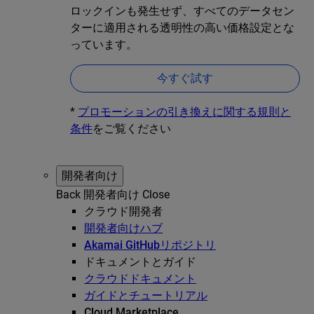
ロックインも発生せず、すべてのデータセン
ターに適用される透明性の高い価格設定とな
っています。
今すぐ試す
*
プロモーションの引き換えに関する規則と
条件
をご覧ください
開発者向け
Back
開発者向け
Close
クラウド開発者
開発者向けハブ
Akamai GitHubリポジトリ
ドキュメントとガイド
クラウドドキュメント
ガイドとチュートリアル
Cloud Marketplace