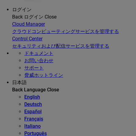
ログイン
Back
ログイン
Close
Cloud Manager
クラウドコンピューティングサービスを管理する
Control Center
セキュリティおよび配信サービスを管理する
ドキュメント
お問い合わせ
サポート
脅威ホットライン
日本語
Back
Language
Close
English
Deutsch
Español
Français
Italiano
Português