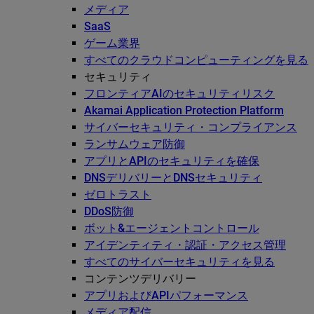
メディア
SaaS
ゲーム業界
すべてのクラウドコンピューティングを見る
セキュリティ
フロンティアAIのセキュリティリスク
Akamai Application Protection Platform
サイバーセキュリティ・コンプライアンス
ランサムウェア防御
アプリとAPIのセキュリティを確保
DNSデリバリーとDNSセキュリティ
ゼロトラスト
DDoS防御
ボット&エージェントコントロール
アイデンティティ・認証・アクセス管理
すべてのサイバーセキュリティを見る
コンテンツデリバリー
アプリおよびAPIパフォーマンス
メディア配信