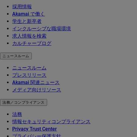
採用情報
Akamai で働く
学生と新卒者
インクルーシブな職場環境
求人情報を検索
カルチャーブログ
ニュースルーム
ニュースルーム
プレスリリース
Akamai 関連ニュース
メディア向けリソース
法務／コンプライアンス
法務
情報セキュリティコンプライアンス
Privacy Trust Center
プライバシー保護方針