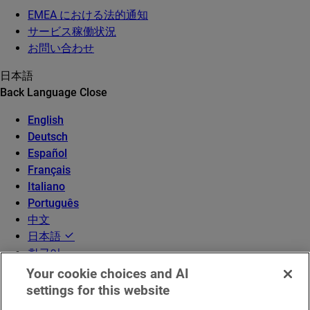
EMEA における法的通知
サービス稼働状況
お問い合わせ
日本語
Back
Language
Close
English
Deutsch
Español
Français
Italiano
Português
中文
日本語
한국어
Your cookie choices and AI
settings for this website