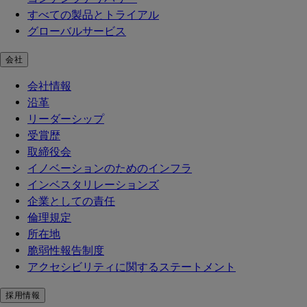
すべての製品とトライアル
グローバルサービス
会社
会社情報
沿革
リーダーシップ
受賞歴
取締役会
イノベーションのためのインフラ
インベスタリレーションズ
企業としての責任
倫理規定
所在地
脆弱性報告制度
アクセシビリティに関するステートメント
採用情報