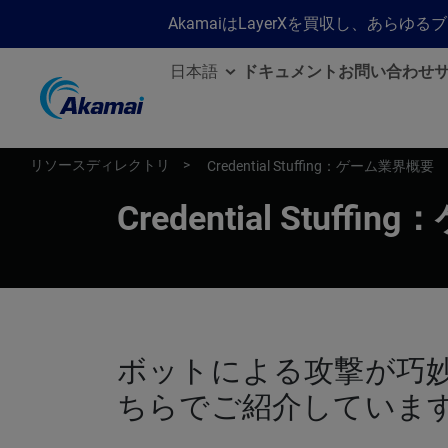
AkamaiはLayerXを買収し、あ
日本語
ドキュメント
お問い合わせ
リソースディレクトリ
Credential Stuffing：ゲーム業界概要
Credential Stuff
ボットによる攻撃が巧
ちらでご紹介していま