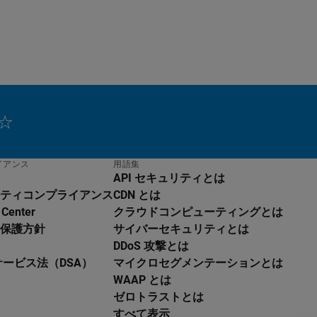
イアンス
用語集
API セキュリティとは
ティコンプライアンス
CDN とは
 Center
クラウドコンピューティングとは
保護方針
サイバーセキュリティとは
DDoS 攻撃とは
サービス法（DSA）
マイクロセグメンテーションとは
WAAP とは
ゼロトラストとは
すべて表示