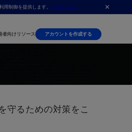
AI利用制御を提供します。
詳細を見る
発者向け
リソース
アカウントを作成する
を守るための対策をこ