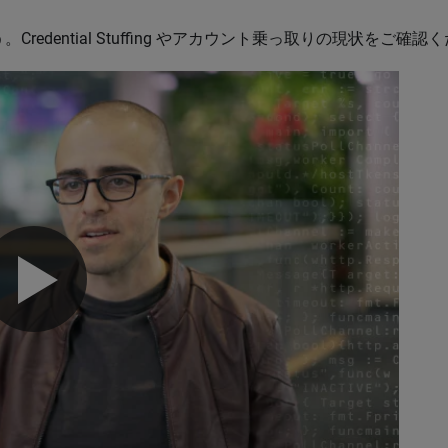
dential Stuffing やアカウント乗っ取りの現状をご確認