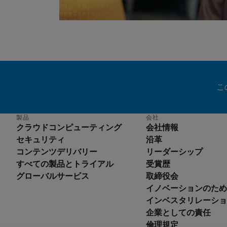
こ
製品
会社
クラウドコンピューティング
会社情報
セキュリティ
沿革
コンテンツデリバリー
リーダーシップ
すべての製品とトライアル
受賞歴
グローバルサービス
取締役会
イノベーションのため
En
インベスタリレーショ
De
企業としての責任
Es
倫理規定