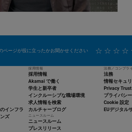
のページが役に立ったかお聞かせください
採用情報
法務／コンプラ
採用情報
法務
Akamai で働く
情報セキュリ
学生と新卒者
Privacy Trust
インクルーシブな職場環境
プライバシー
求人情報を検索
Cookie 設定
のインフラ
カルチャーブログ
EUデジタル
glish
ニュースルーム
ンズ
utsch
ニュースルーム
pañol
プレスリリース