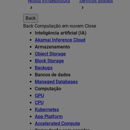
Nossa infraestrutura
Serviços globais
Back
Back
Computação em nuvem
Close
Inteligência artificial (IA)
Akamai Inference Cloud
Armazenamento
Object Storage
Block Storage
Backups
Bancos de dados
Managed Databases
Computação
GPU
CPU
Kubernetes
App Platform
Accelerated Compute