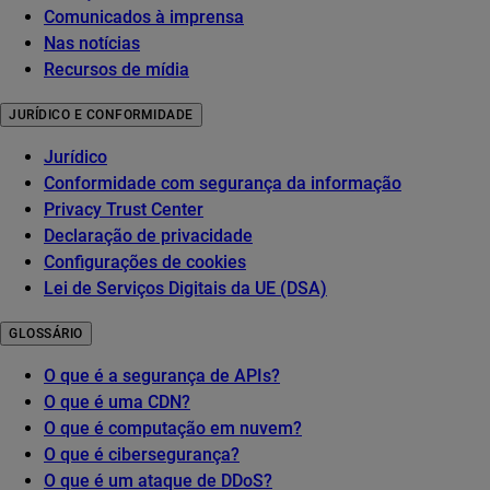
Comunicados à imprensa
Nas notícias
Recursos de mídia
JURÍDICO E CONFORMIDADE
Jurídico
Conformidade com segurança da informação
Privacy Trust Center
Declaração de privacidade
Configurações de cookies
Lei de Serviços Digitais da UE (DSA)
GLOSSÁRIO
O que é a segurança de APIs?
O que é uma CDN?
O que é computação em nuvem?
O que é cibersegurança?
O que é um ataque de DDoS?