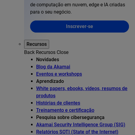
de computação em nuvem, edge e IA criadas
para o seu negócio.
Inscrever-se
Recursos
Back
Recursos
Close
Novidades
Blog da Akamai
Eventos e workshops
Aprendizado
White papers, ebooks, vídeos, resumos de
produtos
Histórias de clientes
Treinamento e certificação
Pesquisa sobre cibersegurança
Akamai Security Intelligence Group (SIG)
Relatórios SOTI (State of the Internet)