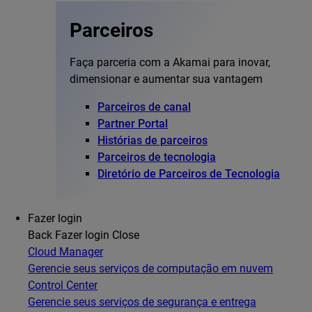
Parceiros
Faça parceria com a Akamai para inovar,
dimensionar e aumentar sua vantagem
Parceiros de canal
Partner Portal
Histórias de parceiros
Parceiros de tecnologia
Diretório de Parceiros de Tecnologia
Fazer login
Back
Fazer login
Close
Cloud Manager
Gerencie seus serviços de computação em nuvem
Control Center
Gerencie seus serviços de segurança e entrega