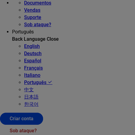
Documentos
Vendas
Suporte
Sob ataque?
Português
Back
Language
Close
English
Deutsch
Español
Français
Italiano
Português
中文
日本語
한국어
Criar conta
Sob ataque?