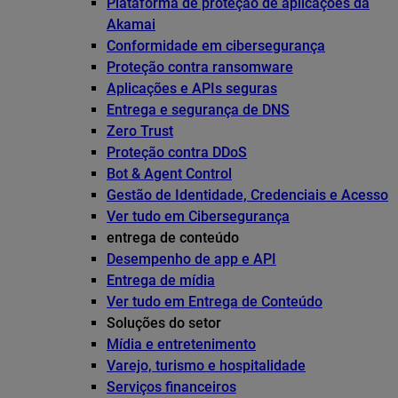
Plataforma de proteção de aplicações da
Akamai
Conformidade em cibersegurança
Proteção contra ransomware
Aplicações e APIs seguras
Entrega e segurança de DNS
Zero Trust
Proteção contra DDoS
Bot & Agent Control
Gestão de Identidade, Credenciais e Acesso
Ver tudo em Cibersegurança
entrega de conteúdo
Desempenho de app e API
Entrega de mídia
Ver tudo em Entrega de Conteúdo
Soluções do setor
Mídia e entretenimento
Varejo, turismo e hospitalidade
Serviços financeiros