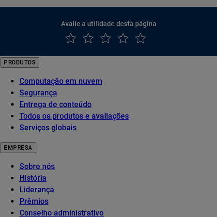
Avalie a utilidade desta página
PRODUTOS
Computação em nuvem
Segurança
Entrega de conteúdo
Todos os produtos e avaliações
Serviços globais
EMPRESA
Sobre nós
História
Liderança
Prêmios
Conselho administrativo