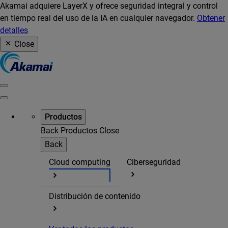
Akamai adquiere LayerX y ofrece seguridad integral y control
en tiempo real del uso de la IA en cualquier navegador.
Obtener
detalles
Close
Productos
Back
Productos
Close
Back
Cloud computing
Ciberseguridad
Distribución de contenido