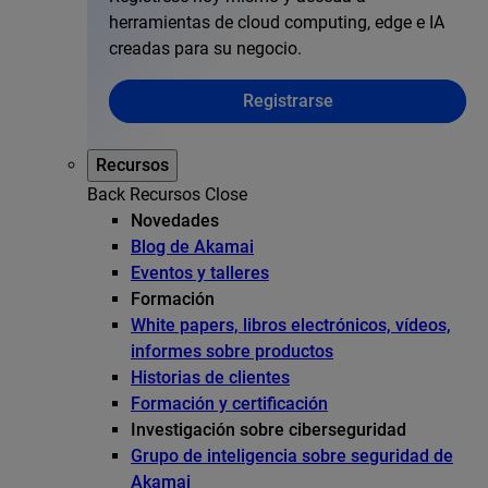
herramientas de cloud computing, edge e IA
creadas para su negocio.
Registrarse
Recursos
Back
Recursos
Close
Novedades
Blog de Akamai
Eventos y talleres
Formación
White papers, libros electrónicos, vídeos,
informes sobre productos
Historias de clientes
Formación y certificación
Investigación sobre ciberseguridad
Grupo de inteligencia sobre seguridad de
Akamai