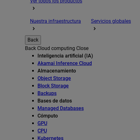
Ver todos los productos
Nuestra infraestructura
Servicios globales
Back
Back
Cloud computing
Close
Inteligencia artificial (IA)
Akamai Inference Cloud
Almacenamiento
Object Storage
Block Storage
Backups
Bases de datos
Managed Databases
Cómputo
GPU
CPU
Kubernetes