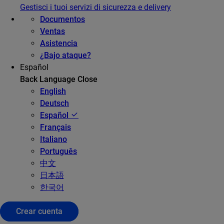
Gestisci i tuoi servizi di sicurezza e delivery
Documentos
Ventas
Asistencia
¿Bajo ataque?
Español
Back
Language
Close
English
Deutsch
Español
Français
Italiano
Português
中文
日本語
한국어
Crear cuenta