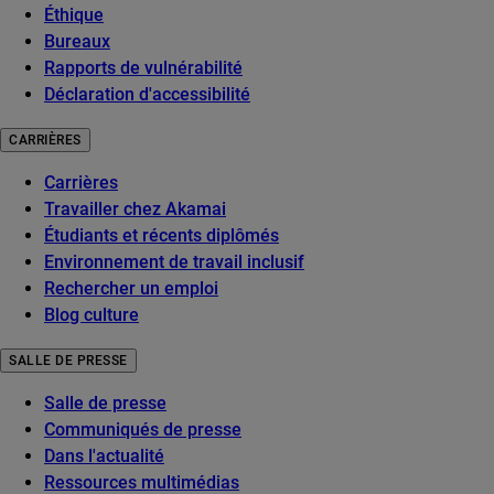
Éthique
Bureaux
Rapports de vulnérabilité
Déclaration d'accessibilité
CARRIÈRES
Carrières
Travailler chez Akamai
Étudiants et récents diplômés
Environnement de travail inclusif
Rechercher un emploi
Blog culture
SALLE DE PRESSE
Salle de presse
Communiqués de presse
Dans l'actualité
Ressources multimédias