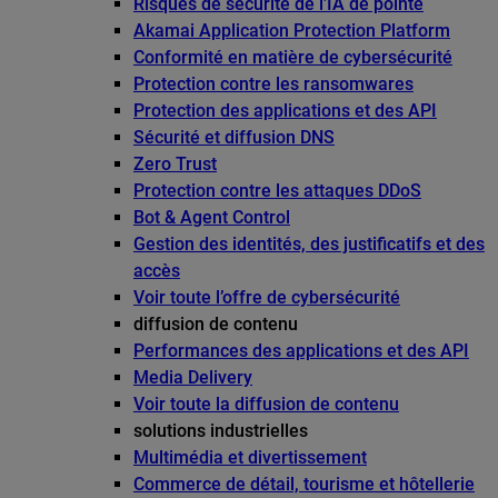
Risques de sécurité de l’IA de pointe
Akamai Application Protection Platform
Conformité en matière de cybersécurité
Protection contre les ransomwares
Protection des applications et des API
Sécurité et diffusion DNS
Zero Trust
Protection contre les attaques DDoS
Bot & Agent Control
Gestion des identités, des justificatifs et des
accès
Voir toute l’offre de cybersécurité
diffusion de contenu
Performances des applications et des API
Media Delivery
Voir toute la diffusion de contenu
solutions industrielles
Multimédia et divertissement
Commerce de détail, tourisme et hôtellerie