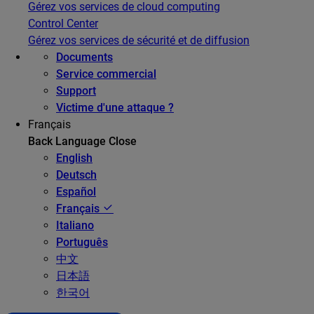
Gérez vos services de cloud computing
Control Center
Gérez vos services de sécurité et de diffusion
Documents
Service commercial
Support
Victime d'une attaque ?
Français
Back
Language
Close
English
Deutsch
Español
Français
Italiano
Português
中文
日本語
한국어