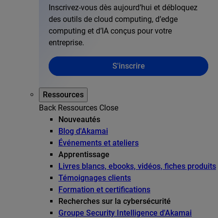
Inscrivez-vous dès aujourd’hui et débloquez
des outils de cloud computing, d’edge
computing et d’IA conçus pour votre
entreprise.
S'inscrire
Ressources
Back
Ressources
Close
Nouveautés
Blog d'Akamai
Événements et ateliers
Apprentissage
Livres blancs, ebooks, vidéos, fiches produits
Témoignages clients
Formation et certifications
Recherches sur la cybersécurité
Groupe Security Intelligence d'Akamai