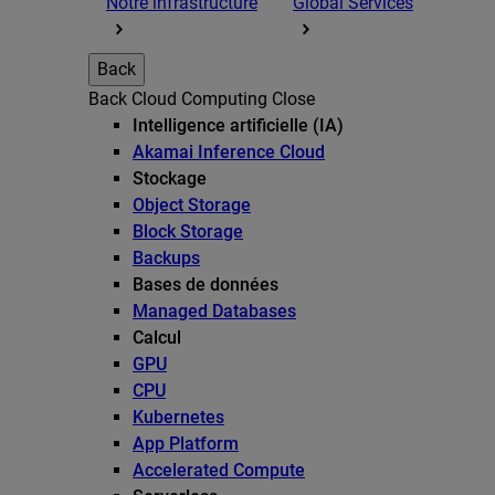
Notre infrastructure
Global Services
Back
Back
Cloud Computing
Close
Intelligence artificielle (IA)
Akamai Inference Cloud
Stockage
Object Storage
Block Storage
Backups
Bases de données
Managed Databases
Calcul
GPU
CPU
Kubernetes
App Platform
Accelerated Compute