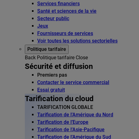
Services financiers
Santé et sciences de la vie
Secteur public
Jeux
Fournisseurs de services
Voir toutes les solutions sectorielles
Politique tarifaire
Back
Politique tarifaire
Close
Sécurité et diffusion
Premiers pas
Contacter le service commercial
Essai gratuit
Tarification du cloud
TARIFICATION GLOBALE
Tarification de l’Amérique du Nord
Tarification de l’Europe
Tarification de l’Asie-Pacifique
Tarification de l’Amérique du Sud