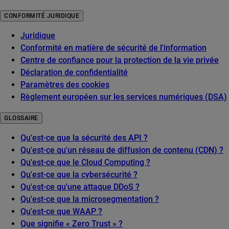
CONFORMITÉ JURIDIQUE
Juridique
Conformité en matière de sécurité de l'information
Centre de confiance pour la protection de la vie privée
Déclaration de confidentialité
Paramètres des cookies
Règlement européen sur les services numériques (DSA)
GLOSSAIRE
Qu'est-ce que la sécurité des API ?
Qu'est-ce qu'un réseau de diffusion de contenu (CDN) ?
Qu'est-ce que le Cloud Computing ?
Qu'est-ce que la cybersécurité ?
Qu'est-ce qu'une attaque DDoS ?
Qu'est-ce que la microsegmentation ?
Qu'est-ce que WAAP ?
Que signifie « Zero Trust » ?