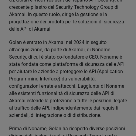
crescente pilastro del Security Technology Group di
Akamai. In questo ruolo, dirige la gestione e la
progettazione dei prodotti per le soluzioni di sicurezza
delle API di Akamai.
Golan è entrato in Akamai nel 2024 in seguito
all'acquisizione, da parte di Akamai, di Noname
Security, di cui è stato co-fondatore e CEO. Noname è
stata fondata come piattaforma di sicurezza delle API
per aiutare le aziende a proteggere le API (Application
Programming Interface) da vulnerabilità,
configurazioni errate e attacchi. L'aggiunta di Noname
alle esistenti funzionalità di sicurezza delle API di
Akamai estende la protezione a tutte le posizioni legate
al traffico delle API, indipendentemente dai requisiti
aziendali, di integrazione o di distribuzione.
Prima di Noname, Golan ha ricoperto diverse posizioni
dirigenziali, inclusi i ruoli di Research Team Lead e