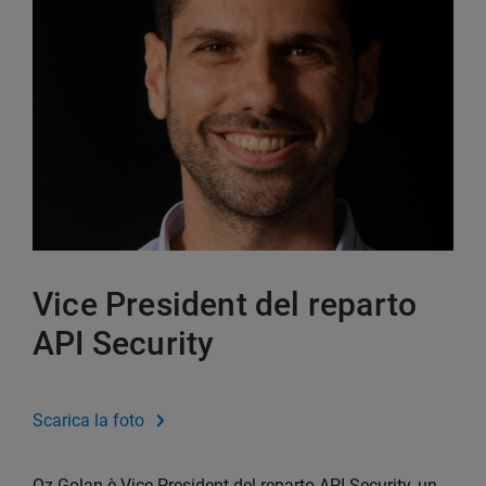
Vice President del reparto
API Security
Scarica la foto
Oz Golan è Vice President del reparto API Security, un