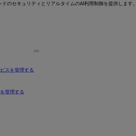
ーエンドのセキュリティとリアルタイムのAI利用制御を提供します
ービスを管理する
を管理する