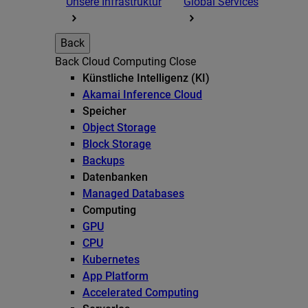
Unsere Infrastruktur
Global Services
Back
Back
Cloud Computing
Close
Künstliche Intelligenz (KI)
Akamai Inference Cloud
Speicher
Object Storage
Block Storage
Backups
Datenbanken
Managed Databases
Computing
GPU
CPU
Kubernetes
App Platform
Accelerated Computing