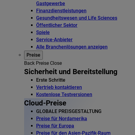
Gastgewerbe
Finanzdienstleistungen
Gesundheitswesen und Life Sciences
Öffentlicher Sektor
Spiele
Service-Anbieter
Alle Branchenlösungen anzeigen
Preise
Back
Preise
Close
Sicherheit und Bereitstellung
Erste Schritte
Vertrieb kontaktieren
Kostenlose Testversionen
Cloud-Preise
GLOBALE PREISGESTALTUNG
Preise für Nordamerika
Preise für Europa
Preise für den Asien-Pazifik-Raum