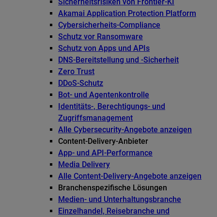
Sicherheitsrisiken von Frontier-KI
Akamai Application Protection Platform
Cybersicherheits-Compliance
Schutz vor Ransomware
Schutz von Apps und APIs
DNS-Bereitstellung und -Sicherheit
Zero Trust
DDoS-Schutz
Bot- und Agentenkontrolle
Identitäts-, Berechtigungs- und
Zugriffsmanagement
Alle Cybersecurity-Angebote anzeigen
Content-Delivery-Anbieter
App- und API-Performance
Media Delivery
Alle Content-Delivery-Angebote anzeigen
Branchenspezifische Lösungen
Medien- und Unterhaltungsbranche
Einzelhandel, Reisebranche und