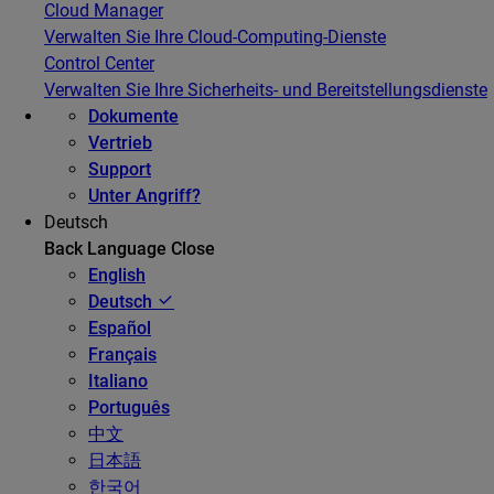
Cloud Manager
Verwalten Sie Ihre Cloud-Computing-Dienste
Control Center
Verwalten Sie Ihre Sicherheits- und Bereitstellungsdienste
Dokumente
Vertrieb
Support
Unter Angriff?
Deutsch
Back
Language
Close
English
Deutsch
Español
Français
Italiano
Português
中文
日本語
한국어