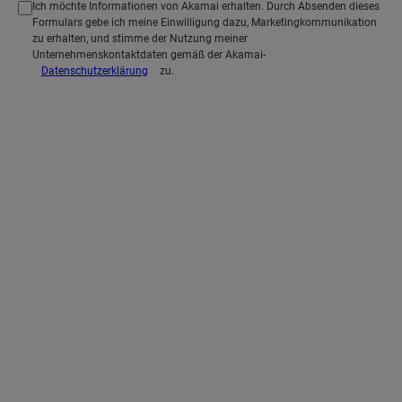
Ich möchte Informationen von Akamai erhalten. Durch Absenden dieses
Formulars gebe ich meine Einwilligung dazu, Marketingkommunikation
zu erhalten, und stimme der Nutzung meiner
Unternehmenskontaktdaten gemäß der Akamai-
Datenschutzerklärung
zu.