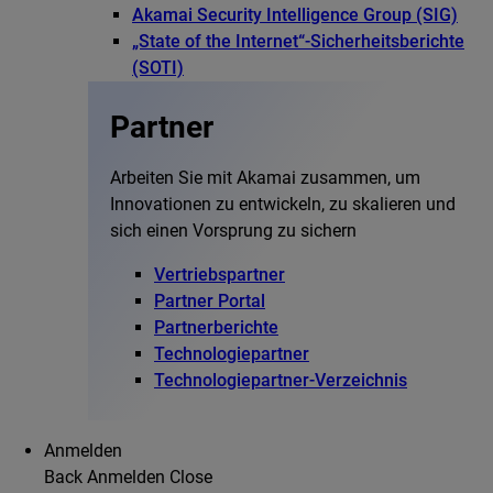
Akamai Security Intelligence Group (SIG)
„State of the Internet“-Sicherheitsberichte
(SOTI)
Partner
Arbeiten Sie mit Akamai zusammen, um
Innovationen zu entwickeln, zu skalieren und
sich einen Vorsprung zu sichern
Vertriebspartner
Partner Portal
Partnerberichte
Technologiepartner
Technologiepartner-Verzeichnis
Anmelden
Back
Anmelden
Close