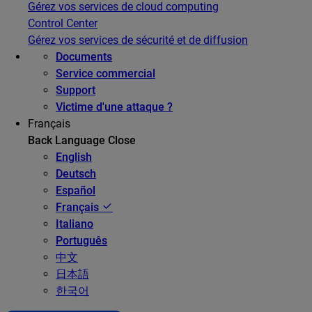
Gérez vos services de cloud computing
Control Center
Gérez vos services de sécurité et de diffusion
Documents
Service commercial
Support
Victime d'une attaque ?
Français
Back
Language
Close
English
Deutsch
Español
Français
Italiano
Português
中文
日本語
한국어