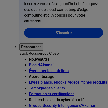
Inscrivez-vous dès aujourd’hui et débloquez
des outils de cloud computing, d’edge
computing et d’IA conçus pour votre
entreprise.
S'inscrire
Ressources
Back
Ressources
Close
Nouveautés
Blog d'Akamai
Événements et ateliers
Apprentissage
Livres blancs, ebooks, vidéos, fiches produits
Témoignages clients
Formation et certifications
Recherches sur la cybersécurité
Groupe Security Intelligence d'Akamai