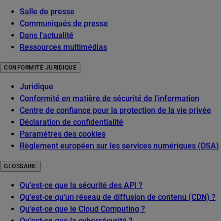
Salle de presse
Communiqués de presse
Dans l'actualité
Ressources multimédias
CONFORMITÉ JURIDIQUE
Juridique
Conformité en matière de sécurité de l'information
Centre de confiance pour la protection de la vie privée
Déclaration de confidentialité
Paramètres des cookies
Règlement européen sur les services numériques (DSA)
GLOSSAIRE
Qu'est-ce que la sécurité des API ?
Qu'est-ce qu'un réseau de diffusion de contenu (CDN) ?
Qu'est-ce que le Cloud Computing ?
Qu'est-ce que la cybersécurité ?