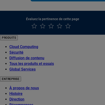
Évaluez la pertinence de cette page
PRODUITS
Cloud Computing
Sécurité
Diffusion de contenu
Tous les produits et essais
Global Services
ENTREPRISE
À propos de nous
Histoire
Direction
Récompenses