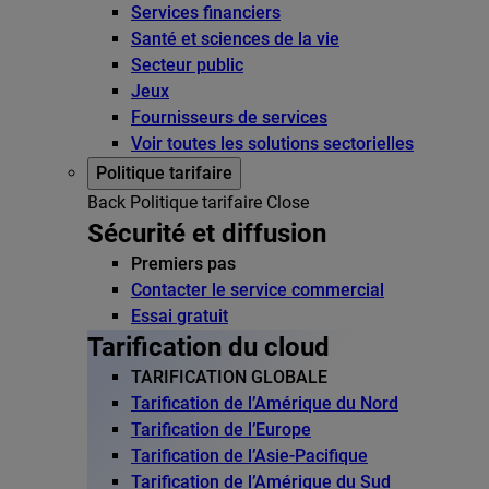
Services financiers
Santé et sciences de la vie
Secteur public
Jeux
Fournisseurs de services
Voir toutes les solutions sectorielles
Politique tarifaire
Back
Politique tarifaire
Close
Sécurité et diffusion
Premiers pas
Contacter le service commercial
Essai gratuit
Tarification du cloud
TARIFICATION GLOBALE
Tarification de l’Amérique du Nord
Tarification de l’Europe
Tarification de l’Asie-Pacifique
Tarification de l’Amérique du Sud