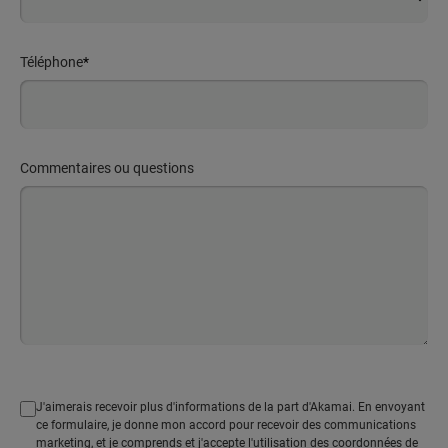
Téléphone
*
Commentaires ou questions
J'aimerais recevoir plus d'informations de la part d'Akamai. En envoyant
ce formulaire, je donne mon accord pour recevoir des communications
marketing, et je comprends et j'accepte l'utilisation des coordonnées de