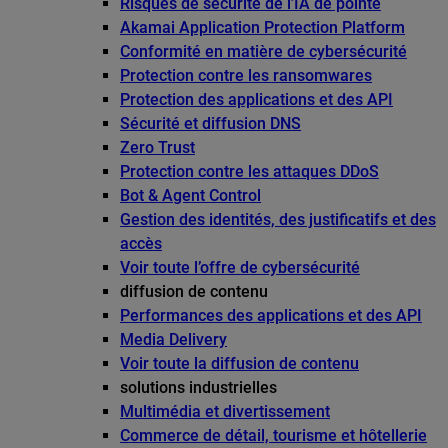
Risques de sécurité de l’IA de pointe
Akamai Application Protection Platform
Conformité en matière de cybersécurité
Protection contre les ransomwares
Protection des applications et des API
Sécurité et diffusion DNS
Zero Trust
Protection contre les attaques DDoS
Bot & Agent Control
Gestion des identités, des justificatifs et des
accès
Voir toute l’offre de cybersécurité
diffusion de contenu
Performances des applications et des API
Media Delivery
Voir toute la diffusion de contenu
solutions industrielles
Multimédia et divertissement
Commerce de détail, tourisme et hôtellerie