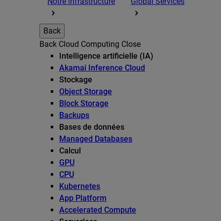
Notre infrastructure
Global Services
Back
Back
Cloud Computing
Close
Intelligence artificielle (IA)
Akamai Inference Cloud
Stockage
Object Storage
Block Storage
Backups
Bases de données
Managed Databases
Calcul
GPU
CPU
Kubernetes
App Platform
Accelerated Compute