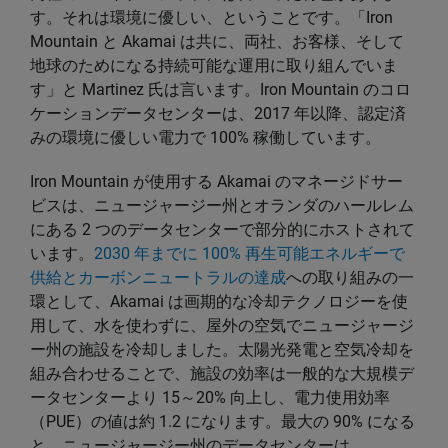
す。それは環境に優しい、ということです。「Iron
Mountain と Akamai は共に、両社、お客様、そして
地球のためになる持続可能な運用に取り組んでいま
す」と Martinez 氏は言います。Iron Mountain のコロ
ケーションデータセンターは、2017 年以降、認定済
みの環境に優しい電力で 100% 稼働しています。
Iron Mountain が使用する Akamai のマネージドサー
ビスは、ニュージャージー州とオランダのハールレム
にある 2 つのデータセンターで部分的にホストされて
います。
2030 年までに 100% 再生可能エネルギーで
供給とカーボンニュートラルの達成
への取り組みの一
環として、Akamai は画期的な冷却テクノロジーを使
用して、水を使わずに、屋外の空気でニュージャージ
ー州の施設を冷却しました。太陽光発電と空気冷却を
組み合わせることで、施設の効率は一般的な大規模デ
ータセンターより 15～20% 向上し、電力使用効率
（PUE）の値は約 1.2 になります。最大の 90% になる
と、ニュージャージー州のデータセンターは、