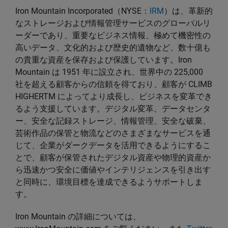
Iron Mountain Incorporated（NYSE：
IRM
）は、革新的
なストレージおよび情報管理サービスのグローバルリ
ーダーであり、重要なビジネス情報、極めて機密性の
高いデータ、文化的および歴史的遺物など、数十億も
の貴重な資産を保存および保護しています。Iron
Mountain は 1951 年に設立され、世界中の 225,000
社を超える顧客からの信頼を得ており、顧客が CLIMB
HIGHERTM によってより成長し、ビジネスを変革でき
るよう支援しています。デジタル変革、データセンタ
ー、安全な記録ストレージ、情報管理、安全な破棄、
芸術作品の保管と物流などのさまざまなサービスを通
じて、企業がダークデータを活用できるようにするこ
とで、顧客が保管されたデジタル資産や物理的資産か
ら迅速かつ安全に価値やインテリジェンスを引き出す
と同時に、環境目標を達成できるようサポートしま
す。
Iron Mountain の詳細については、