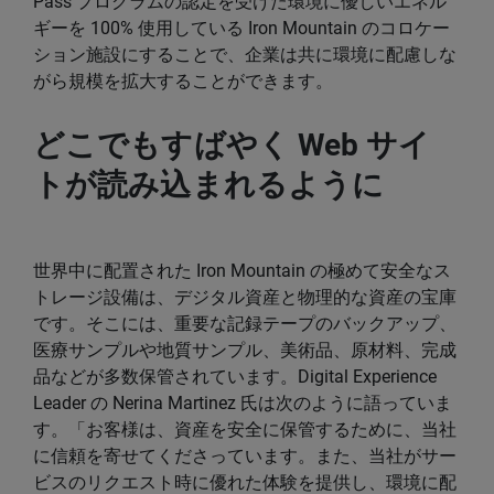
Pass プログラムの認定を受けた環境に優しいエネル
ギーを 100% 使用している Iron Mountain のコロケー
ション施設にすることで、企業は共に環境に配慮しな
がら規模を拡大することができます。
どこでもすばやく Web サイ
トが読み込まれるように
世界中に配置された Iron Mountain の極めて安全なス
トレージ設備は、デジタル資産と物理的な資産の宝庫
です。そこには、重要な記録テープのバックアップ、
医療サンプルや地質サンプル、美術品、原材料、完成
品などが多数保管されています。Digital Experience
Leader の Nerina Martinez 氏は次のように語っていま
す。「お客様は、資産を安全に保管するために、当社
に信頼を寄せてくださっています。また、当社がサー
ビスのリクエスト時に優れた体験を提供し、環境に配