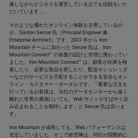
慮しながらビジネスを運営している点でも信頼をいた
だいています」。
そのような優れたオンライン体験を主導しているの
が、Gordon Senzer 氏（Principal Engineer 兼
Enterprise Architect）です。2007 年から Iron
Mountain チームに加わった Senzer 氏は、Iron
Mountain Connect™ の基盤の設計と管理に携わってい
ました。Iron Mountain Connect™ は、顧客が在庫を検
索したり、必要な製品を探したり、配送やシュレッダ
ーなどのサービスを手配することができる安全なオン
ライン・カスタマー・ポータルです。「重要な注文を
行っているお客様は、当社のデータセンターから遠く
離れた世界の裏側にいても、Web サイトがすばやく読
み込まれることを期待します」と Senzer 氏は言いま
す。
Iron Mountain が成長しても、Web パフォーマンスは
安定していました。そこで経営陣は、同社が国際的に