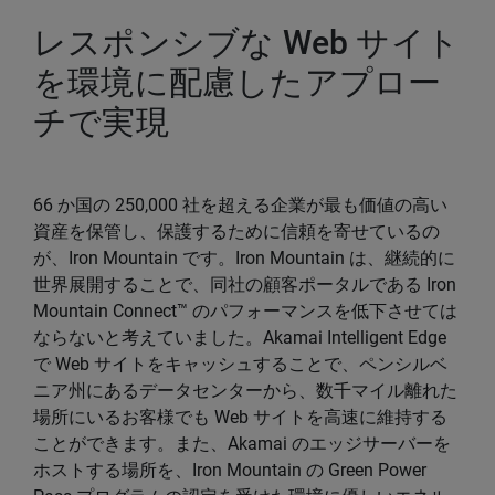
レスポンシブな Web サイト
を環境に配慮したアプロー
チで実現
66 か国の 250,000 社を超える企業が最も価値の高い
資産を保管し、保護するために信頼を寄せているの
が、Iron Mountain です。Iron Mountain は、継続的に
世界展開することで、同社の顧客ポータルである Iron
Mountain Connect™ のパフォーマンスを低下させては
ならないと考えていました。Akamai Intelligent Edge
で Web サイトをキャッシュすることで、ペンシルベ
ニア州にあるデータセンターから、数千マイル離れた
場所にいるお客様でも Web サイトを高速に維持する
ことができます。また、Akamai のエッジサーバーを
ホストする場所を、Iron Mountain の Green Power