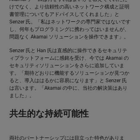
けでなく、より信頼性の高いネットワーク構成と証明
書管理についてもアドバイスしてくれました」と
Senzer 氏。「私はネットワークの専門家ではないです
し、何年もプログラミングに携わってはいませんが、
問題なく Akamai ソリューションを操作できます」。
Senzer 氏と Han 氏は直感的に操作できるセキュリテ
ィプラットフォームに感銘を受け、今では Akamai の
セキュリティソリューションをさらに追加していま
す。「期待どおりに機能するソリューションが見つか
ると、導入ははるかに容易になります」と Senzer 氏
は言います。「Akamai の中に、当社の解決策はあり
ました」。
共生的な持続可能性
両社のパートナーシップには目立った特色がありま