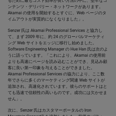
るために最もコスト効率が良い方法の中に、堅牢なコ
ンテンツ・デリバリー・ネットワークがあります。
Akamai の使用を開始するとすぐに、Web ページのタ
イムアウトが実質的になくなりました」。
Senzer 氏は Akamai Professional Services と協力し
て、まず 2009 年に、約 24 のグローバルマーケティ
ング Web サイトをエッジに移行し始めました。
Software Engineering Manager の Hue Han 氏は次のよ
うに語っています。「これにより、Akamai の使用前
よりも高速にページを読み込むことができ、見込み顧
客に良い第一印象を与えることができました。
Akamai Professional Services の協力により、ここ数
年でさらに多くのマーケティング関連 Web サイトが
追加され、高速化されています。彼らのサポートはと
ても迅速で信頼性の高いものです。成功には欠かせま
せん」。
次に、Senzer 氏はカスタマーポータルの Iron