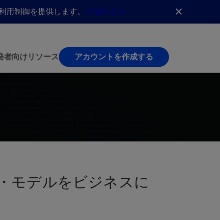
AI利用制御を提供します。
詳細を見る
発者向け
リソース
アカウントを作成する
・モデルをビジネスに