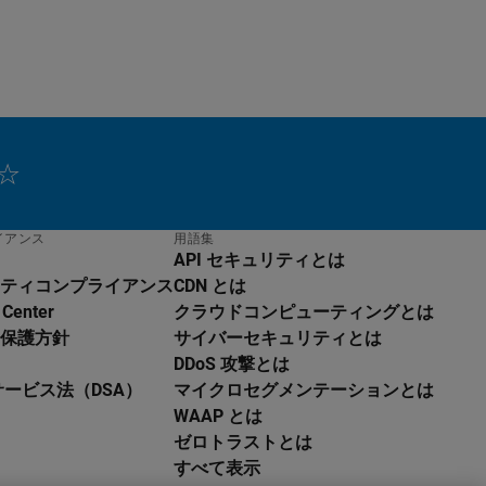
イアンス
用語集
API セキュリティとは
ティコンプライアンス
CDN とは
 Center
クラウドコンピューティングとは
保護方針
サイバーセキュリティとは
DDoS 攻撃とは
サービス法（DSA）
マイクロセグメンテーションとは
WAAP とは
ゼロトラストとは
すべて表示