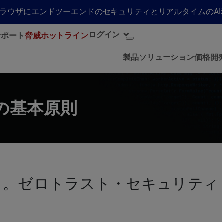
らゆるブラウザにエンドツーエンドのセキュリティとリアルタイムの
ログイン
サポート
脅威ホットライン
製品
ソリューション
価格
開
つの基本原則
る。ゼロトラスト・セキュリティ