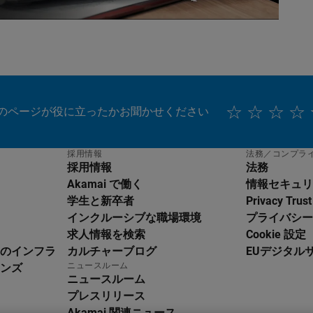
のページが役に立ったかお聞かせください
採用情報
法務／コンプラ
採用情報
法務
Akamai で働く
情報セキュリ
学生と新卒者
Privacy Trust
インクルーシブな職場環境
プライバシー
求人情報を検索
Cookie 設定
のインフラ
カルチャーブログ
EUデジタル
glish
ニュースルーム
ンズ
utsch
ニュースルーム
pañol
プレスリリース
ançais
Akamai 関連ニュース