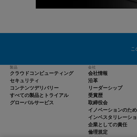
こ
製品
会社
クラウドコンピューティング
会社情報
セキュリティ
沿革
コンテンツデリバリー
リーダーシップ
すべての製品とトライアル
受賞歴
グローバルサービス
取締役会
イノベーションのため
En
インベスタリレーショ
De
企業としての責任
Es
倫理規定
Fr