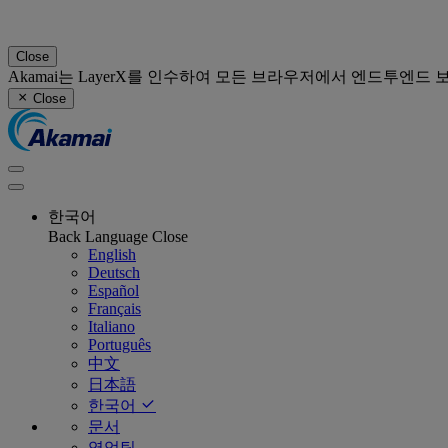
Close
Akamai는 LayerX를 인수하여 모든 브라우저에서 엔드투엔드
Close
한국어
Back
Language
Close
English
Deutsch
Español
Français
Italiano
Português
中文
日本語
한국어
문서
영업팀