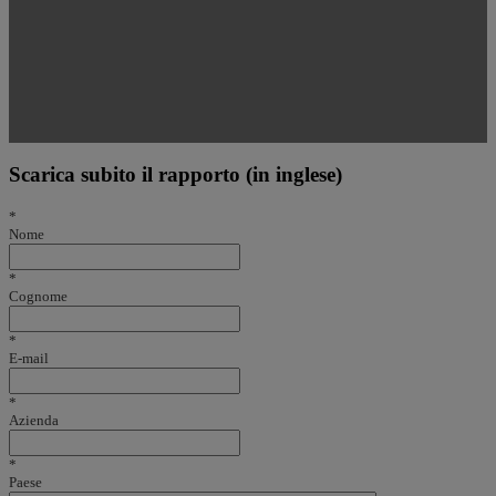
Scarica subito il rapporto (in inglese)
*
Nome
*
Cognome
*
E-mail
*
Azienda
*
Paese