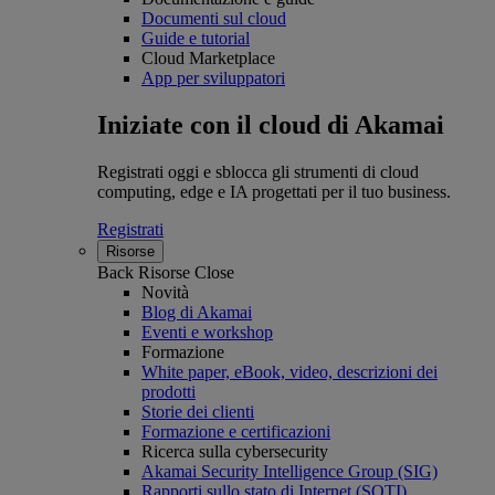
Documenti sul cloud
Guide e tutorial
Cloud Marketplace
App per sviluppatori
Iniziate con il cloud di Akamai
Registrati oggi e sblocca gli strumenti di cloud
computing, edge e IA progettati per il tuo business.
Registrati
Risorse
Back
Risorse
Close
Novità
Blog di Akamai
Eventi e workshop
Formazione
White paper, eBook, video, descrizioni dei
prodotti
Storie dei clienti
Formazione e certificazioni
Ricerca sulla cybersecurity
Akamai Security Intelligence Group (SIG)
Rapporti sullo stato di Internet (SOTI)