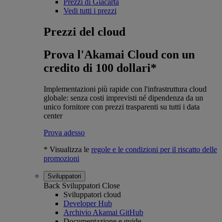
Prezzi di Giacarta
Vedi tutti i prezzi
Prezzi del cloud
Prova l'Akamai Cloud con un
credito di 100 dollari*
Implementazioni più rapide con l'infrastruttura cloud
globale: senza costi imprevisti né dipendenza da un
unico fornitore con prezzi trasparenti su tutti i data
center
Prova adesso
* Visualizza le
regole e le condizioni per il riscatto delle
promozioni
Sviluppatori
Back
Sviluppatori
Close
Sviluppatori cloud
Developer Hub
Archivio Akamai GitHub
Documentazione e guide