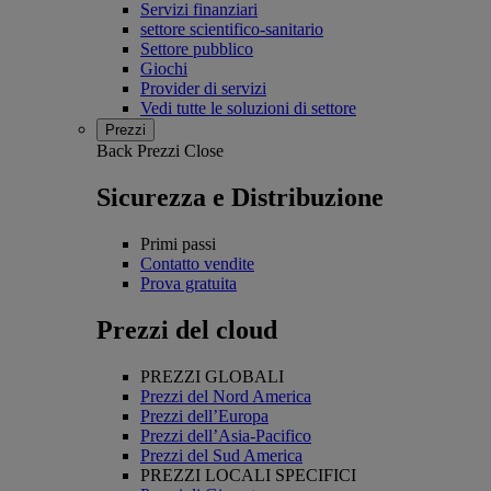
Servizi finanziari
settore scientifico-sanitario
Settore pubblico
Giochi
Provider di servizi
Vedi tutte le soluzioni di settore
Prezzi
Back
Prezzi
Close
Sicurezza e Distribuzione
Primi passi
Contatto vendite
Prova gratuita
Prezzi del cloud
PREZZI GLOBALI
Prezzi del Nord America
Prezzi dell’Europa
Prezzi dell’Asia-Pacifico
Prezzi del Sud America
PREZZI LOCALI SPECIFICI