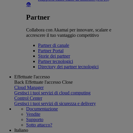
Partner
Collabora con Akamai per innovare, scalare e
accrescere il tuo vantaggio competitivo
Partner di canale
Partner Portal
Storie dei partner
Partner tecnologici
Directory dei partner tecnologici
Effettuate l'accesso
Back
Effettuate l'accesso
Close
Cloud Manager
Gestisci i tuoi servizi di cloud computing
Control Center
Gestisci i tuoi servizi di sicurezza e delivery
Documentazione
Vendite
Supporto
Sotto attacco?
Italiano