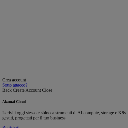
Crea account
Sotto attacco?
Back
Create Account
Close
Akamai Cloud
Iscriviti oggi stesso e sblocca strumenti di AI compute, storage e K8s
gestiti, progettati per il tuo business.
Registrati