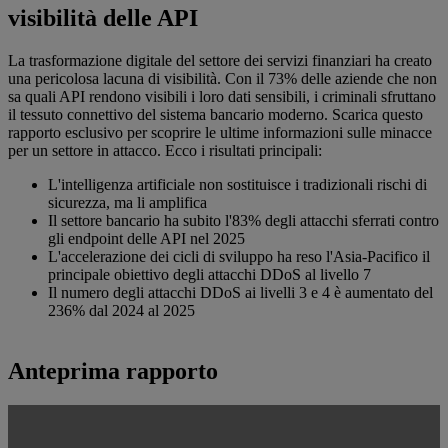
visibilità delle API
La trasformazione digitale del settore dei servizi finanziari ha creato
una pericolosa lacuna di visibilità. Con il 73% delle aziende che non
sa quali API rendono visibili i loro dati sensibili, i criminali sfruttano
il tessuto connettivo del sistema bancario moderno. Scarica questo
rapporto esclusivo per scoprire le ultime informazioni sulle minacce
per un settore in attacco. Ecco i risultati principali:
L'intelligenza artificiale non sostituisce i tradizionali rischi di
sicurezza, ma li amplifica
Il settore bancario ha subito l'83% degli attacchi sferrati contro
gli endpoint delle API nel 2025
L'accelerazione dei cicli di sviluppo ha reso l'Asia-Pacifico il
principale obiettivo degli attacchi DDoS al livello 7
Il numero degli attacchi DDoS ai livelli 3 e 4 è aumentato del
236% dal 2024 al 2025
Anteprima rapporto