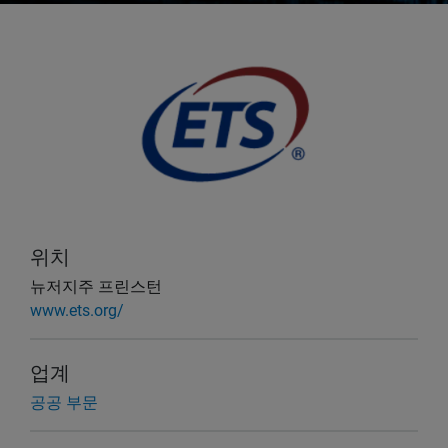
위치
뉴저지주 프린스턴
www.ets.org/
업계
공공 부문