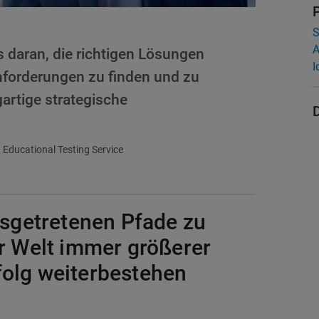
S
A
 daran, die richtigen Lösungen
I
nforderungen zu finden und zu
gartige strategische
 Educational Testing Service
ausgetretenen Pfade zu
er Welt immer größerer
folg weiterbestehen