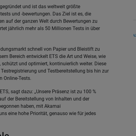
gegründet und ist das weltweit größte
sts und -bewertungen. Das Ziel ist es, die
hen auf der ganzen Welt durch Bewertungen zu
tet jährlich mehr als 50 Millionen Tests in über
ldungsmarkt schnell von Papier und Bleistift zu
iesem Bereich entwickelt ETS die Art und Weise, wie
schützt und optimiert, kontinuierlich weiter. Diese
stregistrierung und Testbereitstellung bis hin zur
n Online-Tests.
ETS, sagt dazu: „Unsere Präsenz ist zu 100 %
f der Bereitstellung von Inhalten und der
n begonnen haben, mit Akamai
ns eine hohe Priorität, genauso wie für jedes
ale