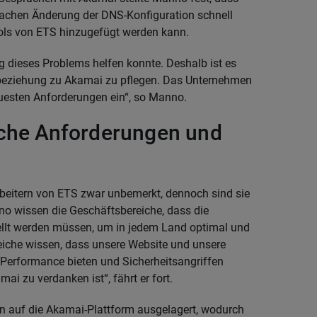
nfachen Änderung der DNS-Konfiguration schnell
ols von ETS hinzugefügt werden kann.
g dieses Problems helfen konnte. Deshalb ist es
sbeziehung zu Akamai zu pflegen. Das Unternehmen
euesten Anforderungen ein“, so Manno.
iche Anforderungen und
beitern von ETS zwar unbemerkt, dennoch sind sie
o wissen die Geschäftsbereiche, dass die
lt werden müssen, um in jedem Land optimal und
reiche wissen, dass unsere Website und unsere
Performance bieten und Sicherheitsangriffen
i zu verdanken ist“, fährt er fort.
 auf die Akamai-Plattform ausgelagert, wodurch