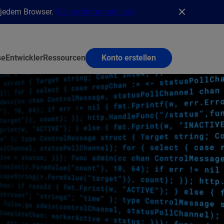
n jedem Browser.
Weitere Informationen
se
Entwickler
Ressourcen
Konto erstellen