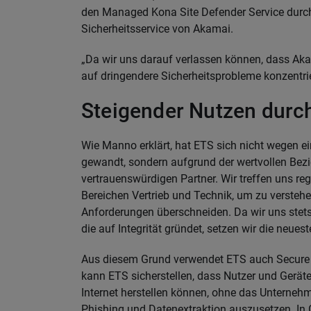
den Managed Kona Site Defender Service durch,
Sicherheitsservice von Akamai.
„Da wir uns darauf verlassen können, dass Aka
auf dringendere Sicherheitsprobleme konzentri
Steigender Nutzen durch
Wie Manno erklärt, hat ETS sich nicht wegen 
gewandt, sondern aufgrund der wertvollen Bezi
vertrauenswürdigen Partner. Wir treffen uns r
Bereichen Vertrieb und Technik, um zu versteh
Anforderungen überschneiden. Da wir uns stet
die auf Integrität gründet, setzen wir die neue
Aus diesem Grund verwendet ETS auch Secure I
kann ETS sicherstellen, dass Nutzer und Gerät
Internet herstellen können, ohne das Untern
Phishing und Datenextraktion auszusetzen. In 