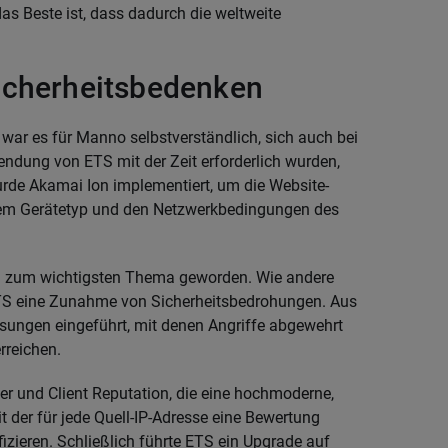
s Beste ist, dass dadurch die weltweite
icherheitsbedenken
war es für Manno selbstverständlich, sich auch bei
endung von ETS mit der Zeit erforderlich wurden,
de Akamai Ion implementiert, um die Website-
m Gerätetyp und den Netzwerkbedingungen des
ren zum wichtigsten Thema geworden. Wie andere
 ETS eine Zunahme von Sicherheitsbedrohungen. Aus
ungen eingeführt, mit denen Angriffe abgewehrt
rreichen.
r und Client Reputation, die eine hochmoderne,
t der für jede Quell-IP-Adresse eine Bewertung
fizieren. Schließlich führte ETS ein Upgrade auf