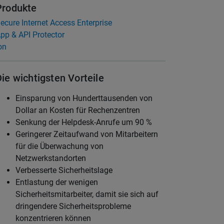
Produkte
ecure Internet Access Enterprise
pp & API Protector
on
Die wichtigsten Vorteile
Einsparung von Hunderttausenden von
Dollar an Kosten für Rechenzentren
Senkung der Helpdesk-Anrufe um 90 %
Geringerer Zeitaufwand von Mitarbeitern
für die Überwachung von
Netzwerkstandorten
Verbesserte Sicherheitslage
Entlastung der wenigen
Sicherheitsmitarbeiter, damit sie sich auf
dringendere Sicherheitsprobleme
konzentrieren können