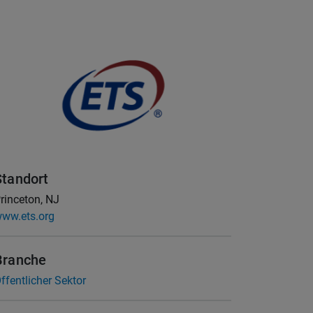
Standort
rinceton, NJ
ww.ets.org
Branche
ffentlicher Sektor