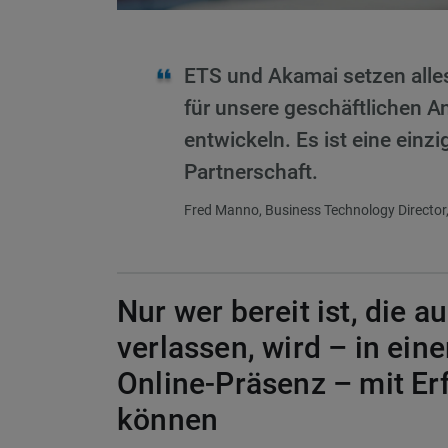
ETS und Akamai setzen alles
für unsere geschäftlichen A
entwickeln. Es ist eine einzi
Partnerschaft.
Fred Manno, Business Technology Director,
Nur wer bereit ist, die 
verlassen, wird – in ein
Online-Präsenz – mit Er
können