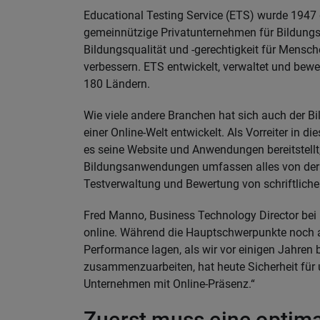
Educational Testing Service (ETS) wurde 1947 
gemeinnützige Privatunternehmen für Bildungste
Bildungsqualität und -gerechtigkeit für Mensc
verbessern. ETS entwickelt, verwaltet und bewer
180 Ländern.
Wie viele andere Branchen hat sich auch der Bi
einer Online-Welt entwickelt. Als Vorreiter in d
es seine Website und Anwendungen bereitstellt, 
Bildungsanwendungen umfassen alles von der Te
Testverwaltung und Bewertung von schriftliche
Fred Manno, Business Technology Director bei 
online. Während die Hauptschwerpunkte noch au
Performance lagen, als wir vor einigen Jahre
zusammenzuarbeiten, hat heute Sicherheit für u
Unternehmen mit Online-Präsenz.“
Zuerst muss eine optim