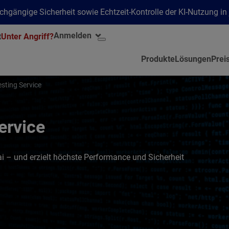
hgängige Sicherheit sowie Echtzeit-Kontrolle der KI-Nutzung i
Anmelden
t
Unter Angriff?
Produkte
Lösungen
Prei
sting Service
Service
ai – und erzielt höchste Performance und Sicherheit