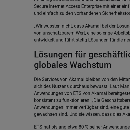
Secure Internet Access Enterprise mit einer ei
und einfach zu den vorhandenen Sicherheitsto
„Wir wussten nicht, dass Akamai bei der Lösun
von unschätzbarem Wert, eine so enge Arbeit
entwickelt und führt stetig Lösungen für die n
Lösungen für geschäftl
globales Wachstum
Die Services von Akamai bleiben von den Mitar
sich des Nutzens durchaus bewusst. Laut Mann
Anwendungen von ETS von Akamai bereitgestel
konsistent zu funktionieren. „Die Geschäftsbe
Anwendungen immer verfügbar sind, eine gute 
gewachsen sind. Und sie wissen, dass dies Akama
ETS hat bislang etwa 80 % seiner Anwendungen