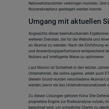
Netzwerkstandorten verbringen mussten. Und da
Nutzerakzeptanz gesteigert werden konnte.
Umgang mit aktuellen S
Angesichts dieser beeindruckenden Ergebnisse 
weiteren Diensten, die für die Website und Anw
an Akamai zu wenden. Nach der Einführung wur
und Anwendungsperformance entsprechend de
Nutzers auf intelligente Weise zu optimieren.
Laut Manno ist Sicherheit in den letzten Jah
Unternehmen, die online agieren, erlebt auch
diesem Grund wurden verschiedene Akamai-Lös
werden, bevor sie das Unternehmensnetzwerk e
Zu diesen Lösungen gehören Kona Site Defende
proprietäre Engine zur Risikoanalyse nutzen, mi
berechnet wird, um schädliche Clients zu identi