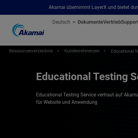
Akamai übernimmt LayerX und bietet durc
Deutsch
Dokumente
Vertrieb
Suppor
Ressourcenverzeichnis
Kundenreferenzen
Educational Te
Educational Testing 
Educational Testing Service vertraut auf Akam
für Website und Anwendung