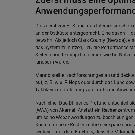
Anwendungsperformance 
Die zuerst von ETS über das Internet angebo
an der Ostküste untergebracht. Eine davon – da
bewährt. Als jedoch Clark County (Nevada), ein
das System zu nutzen, ließ die Performance st
Seiten dauerte doppelt so lange wie für Nutze
langsam wurde.
Manno stellte Nachforschungen an und deckte a
auf, z. B. wie IP-Hops quer durch das Land s
Taktiken zur Umleitung von Traffic die Anwen
Nach einer Due-Diligence-Prüfung entschied si
(WAA) von Akamai. Anstatt ein Rechenzentrum 
um seine Webanwendungen zu beschleunigen. 
Kosten für neue Rechenzentren einsparen und 
senken – mit dem Ergebnis, dass die Mitarbeite