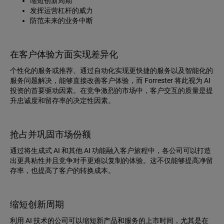
缩短创新周期
发挥运营杠杆的威力
防范未来的业务中断
在客户体验方面实现差异化
个性化的服务或推荐、通过自动化实现更快捷的服务以及智能化的
服务问题解决，能够直接改善客户体验，而 Forrester 将此视为 AI
投资的首要驱动因素。在竞争激烈的市场中，客户交互的质量是提
升忠诚度和留存率的决定性因素。
抢占并巩固市场份额
通过将生成式 AI 和其他 AI 功能融入客户旅程中，各公司可以打造
出更具粘性并且竞争对手更难以复制的体验。这不仅能够提高净留
存率，也提高了客户的转换成本。
缩短创新周期
利用 AI 技术的公司可以缩短新产品和服务的上市时间，尤其是在