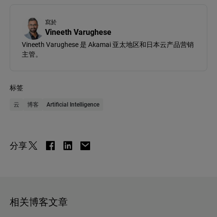
寫於
Vineeth Varughese
Vineeth Varughese 是 Akamai 亚太地区和日本云产品营销
主管。
标签
云
博客
Artificial Intelligence
分享
相关博客文章