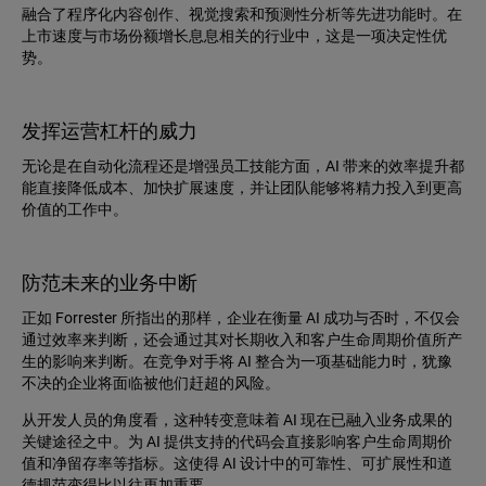
融合了程序化内容创作、视觉搜索和预测性分析等先进功能时。在
上市速度与市场份额增长息息相关的行业中，这是一项决定性优
势。
发挥运营杠杆的威力
无论是在自动化流程还是增强员工技能方面，AI 带来的效率提升都
能直接降低成本、加快扩展速度，并让团队能够将精力投入到更高
价值的工作中。
防范未来的业务中断
正如 Forrester 所指出的那样，企业在衡量 AI 成功与否时，不仅会
通过效率来判断，还会通过其对长期收入和客户生命周期价值所产
生的影响来判断。在竞争对手将 AI 整合为一项基础能力时，犹豫
不决的企业将面临被他们赶超的风险。
从开发人员的角度看，这种转变意味着 AI 现在已融入业务成果的
关键途径之中。为 AI 提供支持的代码会直接影响客户生命周期价
值和净留存率等指标。这使得 AI 设计中的可靠性、可扩展性和道
德规范变得比以往更加重要。