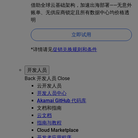
借助全球云基础架构，加速出海部署——无意外
账单、无供应商锁定且所有数据中心均价格透
明
立即试用
*详情请见
促销兑换规则和条件
开发人员
Back
开发人员
Close
云开发人员
开发人员中心
Akamai GitHub 代码库
文档和指南
云文档
指南与教程
Cloud Marketplace
开发者应用程序