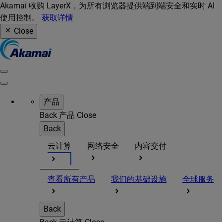
Akamai 收购 LayerX，为所有浏览器提供端到端安全和实时 AI
使用控制。
获取详情
Close
产品
Back
产品
Close
Back
云计算
网络安全
内容交付
查看所有产品
我们的基础设施
全球服务
Back