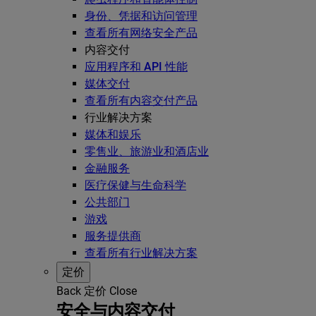
身份、凭据和访问管理
查看所有网络安全产品
内容交付
应用程序和 API 性能
媒体交付
查看所有内容交付产品
行业解决方案
媒体和娱乐
零售业、旅游业和酒店业
金融服务
医疗保健与生命科学
公共部门
游戏
服务提供商
查看所有行业解决方案
定价
Back
定价
Close
安全与内容交付