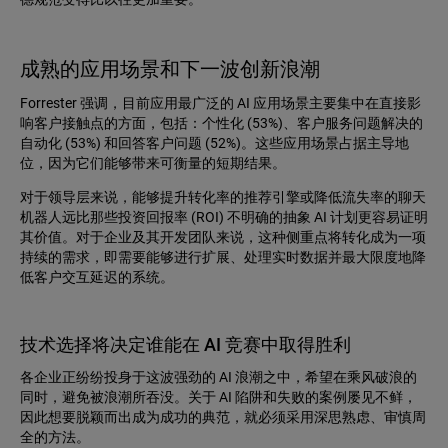
成熟的应用场景和下一波创新浪潮
Forrester 强调，目前应用最广泛的 AI 应用场景主要集中在直接影
响客户接触点的方面，包括：个性化 (53%)、客户服务问题解决的
自动化 (53%) 和回答客户问题 (52%)。这些应用场景占据主导地
位，因为它们能够带来可衡量的短期结果。
对于领导层来说，能够提升转化率的推荐引擎或降低流失率的聊天
机器人远比那些投资回报率 (ROI) 不明确的抽象 AI 计划更容易证明
其价值。对于企业及其开发团队来说，这种侧重点将转化成为一项
持续的需求，即需要能够进行扩展、处理实时数据并最大限度地降
低客户交互延迟的系统。
技术选择将决定谁能在 AI 竞赛中取得胜利
各企业正纷纷投身于这波强劲的 AI 浪潮之中，希望在乘风破浪的
同时，避免被浪潮所吞没。关于 AI 陷阱和失败的案例屡见不鲜，
因此想要脱颖而出成为成功的典范，就必须采用深思熟虑、审慎周
全的方法。