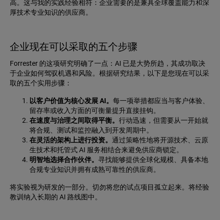
高。这与我的实践经验相符：企业需要的是兼具全球覆盖能力和深
厚技术专业知识的供应商。
企业现在可以采取的五个步骤
Forrester 的这项研究明确了一点：AI 已是大势所趋，其成功取决
于企业如何驾驭机遇和风险。根据研究结果，以下是您现在可以采
取的五个实用步骤：
以客户价值为核心发展 AI。
每一项举措都应当与客户体验、
留存率或收入方面的可衡量提升直接挂钩。
在速度与治理之间取得平衡。
行动迅速，但需要从一开始就
将合规、测试和监控融入到开发周期中。
在灵活的架构上进行投资。
通过策略性地将开源技术、云原
生技术和托管式 AI 服务相结合来避免供应商锁定。
明智地选择合作伙伴。
寻找能够提供全球化规模、具备本地
合规专业知识并拥有成熟可靠性的供应商。
将实验视为研发的一部分。切勿将您的试点项目孤立起来。将经验
教训纳入长期的 AI 路线图中。