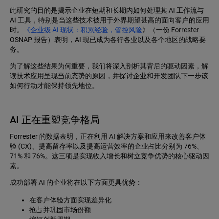
此研究的目的是揭示企业在短期和长期内如何处理其 AI 工作流与
AI 工具，特别是当这些技术被用于外界期望甚高的面向客户的应用
时。
《企业级 AI 现状：积累经验，管控风险
》（一份 Forrester
OSNAP 报告）表明，AI 现已成为各行各业以及各个地区的战略要
务。
为了解这些结果为何重要，我们将深入剖析其背后的驱动因素，解
读技术应用呈现当前态势的原因，并探讨企业和开发团队下一步该
如何行动才能保持领先地位。
AI 正在重塑竞争格局
Forrester 的数据表明，正在利用 AI 解决方案和应用来改善客户体
验 (CX)、提高留存率以及提高运营效率的企业占比分别为 76%、
71% 和 76%。这三项是实现收入增长和树立竞争优势的核心驱动因
素。
成功部署 AI 的企业将在以下方面更具优势：
在客户体验方面实现差异化
抢占并巩固市场份额