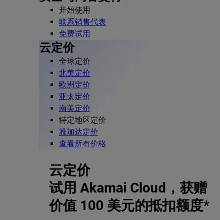
开始使用
联系销售代表
免费试用
云定价
全球定价
北美定价
欧洲定价
亚太定价
南美定价
特定地区定价
雅加达定价
查看所有价格
云定价
试用 Akamai Cloud，获赠
价值 100 美元的抵扣额度*