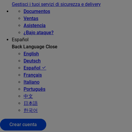
Gestisci i tuoi servizi di sicurezza e delivery
Documentos
Ventas
Asistencia
¿Bajo ataque?
Español
Back
Language
Close
English
Deutsch
Español
Français
Italiano
Português
中文
日本語
한국어
Crear cuenta