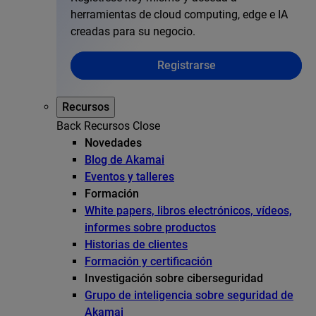
herramientas de cloud computing, edge e IA
creadas para su negocio.
Registrarse
Recursos
Back
Recursos
Close
Novedades
Blog de Akamai
Eventos y talleres
Formación
White papers, libros electrónicos, vídeos,
informes sobre productos
Historias de clientes
Formación y certificación
Investigación sobre ciberseguridad
Grupo de inteligencia sobre seguridad de
Akamai