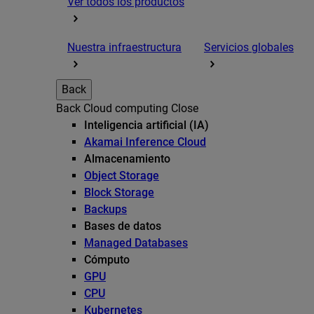
Ver todos los productos
Nuestra infraestructura
Servicios globales
Back
Back
Cloud computing
Close
Inteligencia artificial (IA)
Akamai Inference Cloud
Almacenamiento
Object Storage
Block Storage
Backups
Bases de datos
Managed Databases
Cómputo
GPU
CPU
Kubernetes