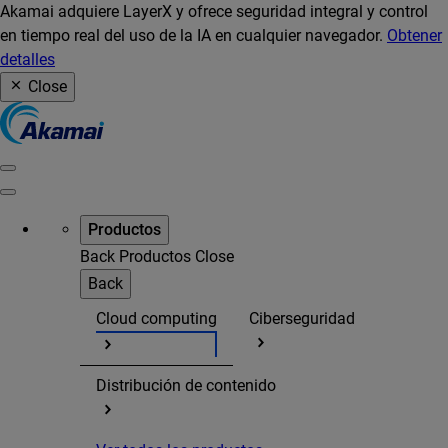
Akamai adquiere LayerX y ofrece seguridad integral y control
en tiempo real del uso de la IA en cualquier navegador.
Obtener
detalles
Close
Productos
Back
Productos
Close
Back
Cloud computing
Ciberseguridad
Distribución de contenido