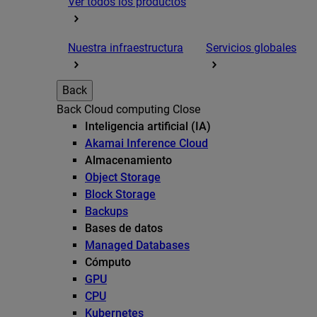
Ver todos los productos
Nuestra infraestructura
Servicios globales
Back
Back
Cloud computing
Close
Inteligencia artificial (IA)
Akamai Inference Cloud
Almacenamiento
Object Storage
Block Storage
Backups
Bases de datos
Managed Databases
Cómputo
GPU
CPU
Kubernetes