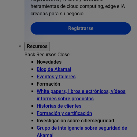
herramientas de cloud computing, edge e IA
creadas para su negocio.
Registrarse
Recursos
Back
Recursos
Close
Novedades
Blog de Akamai
Eventos y talleres
Formación
White papers, libros electrónicos, vídeos,
informes sobre productos
Historias de clientes
Formación y certificación
Investigación sobre ciberseguridad
Grupo de inteligencia sobre seguridad de
Akamai