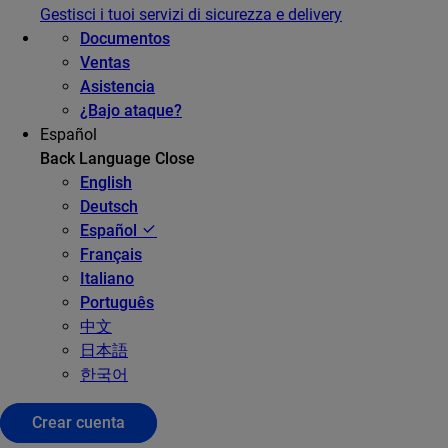
Gestisci i tuoi servizi di sicurezza e delivery
Documentos
Ventas
Asistencia
¿Bajo ataque?
Español
Back
Language
Close
English
Deutsch
Español
Français
Italiano
Português
中文
日本語
한국어
Crear cuenta