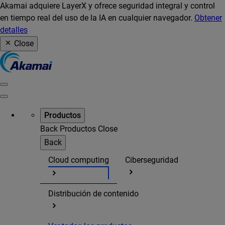
Akamai adquiere LayerX y ofrece seguridad integral y control
en tiempo real del uso de la IA en cualquier navegador.
Obtener
detalles
Close
Productos
Back
Productos
Close
Back
Cloud computing
Ciberseguridad
Distribución de contenido