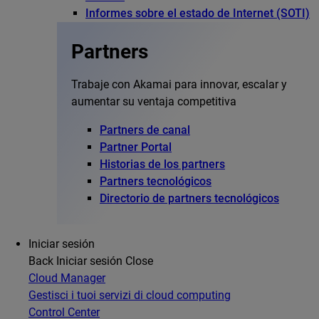
Informes sobre el estado de Internet (SOTI)
Partners
Trabaje con Akamai para innovar, escalar y
aumentar su ventaja competitiva
Partners de canal
Partner Portal
Historias de los partners
Partners tecnológicos
Directorio de partners tecnológicos
Iniciar sesión
Back
Iniciar sesión
Close
Cloud Manager
Gestisci i tuoi servizi di cloud computing
Control Center