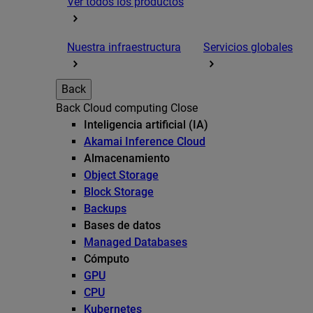
Ver todos los productos
Nuestra infraestructura
Servicios globales
Back
Back
Cloud computing
Close
Inteligencia artificial (IA)
Akamai Inference Cloud
Almacenamiento
Object Storage
Block Storage
Backups
Bases de datos
Managed Databases
Cómputo
GPU
CPU
Kubernetes