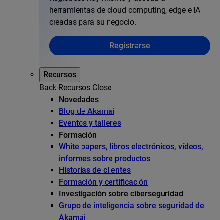
herramientas de cloud computing, edge e IA
creadas para su negocio.
Registrarse
Recursos
Back
Recursos
Close
Novedades
Blog de Akamai
Eventos y talleres
Formación
White papers, libros electrónicos, vídeos,
informes sobre productos
Historias de clientes
Formación y certificación
Investigación sobre ciberseguridad
Grupo de inteligencia sobre seguridad de
Akamai