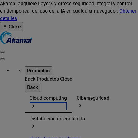
Akamai adquiere LayerX y ofrece seguridad integral y control
en tiempo real del uso de la IA en cualquier navegador.
Obtener
detalles
Close
Productos
Back
Productos
Close
Back
Cloud computing
Ciberseguridad
Distribución de contenido