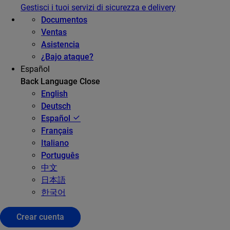
Gestisci i tuoi servizi di sicurezza e delivery
Documentos
Ventas
Asistencia
¿Bajo ataque?
Español
Back
Language
Close
English
Deutsch
Español
Français
Italiano
Português
中文
日本語
한국어
Crear cuenta