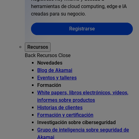
herramientas de cloud computing, edge e IA
creadas para su negocio.
Registrarse
Recursos
Back
Recursos
Close
Novedades
Blog de Akamai
Eventos y talleres
Formación
White papers, libros electrónicos, vídeos,
informes sobre productos
Historias de clientes
Formación y certificación
Investigación sobre ciberseguridad
Grupo de inteligencia sobre seguridad de
Akamai