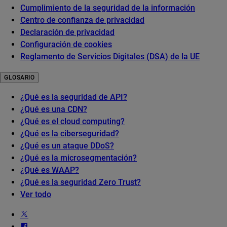
Cumplimiento de la seguridad de la información
Centro de confianza de privacidad
Declaración de privacidad
Configuración de cookies
Reglamento de Servicios Digitales (DSA) de la UE
GLOSARIO
¿Qué es la seguridad de API?
¿Qué es una CDN?
¿Qué es el cloud computing?
¿Qué es la ciberseguridad?
¿Qué es un ataque DDoS?
¿Qué es la microsegmentación?
¿Qué es WAAP?
¿Qué es la seguridad Zero Trust?
Ver todo