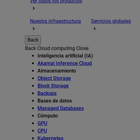
Ver todos los productos
Nuestra infraestructura
Servicios globales
Back
Back
Cloud computing
Close
Inteligencia artificial (IA)
Akamai Inference Cloud
Almacenamiento
Object Storage
Block Storage
Backups
Bases de datos
Managed Databases
Cómputo
GPU
CPU
Kubernetes