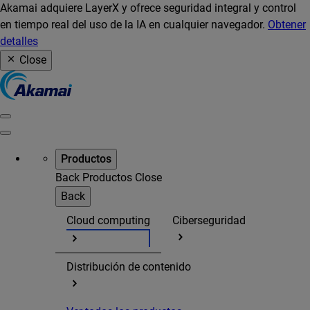
Akamai adquiere LayerX y ofrece seguridad integral y control
en tiempo real del uso de la IA en cualquier navegador.
Obtener
detalles
Close
Productos
Back
Productos
Close
Back
Cloud computing
Ciberseguridad
Distribución de contenido