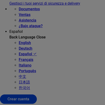
Gestisci i tuoi servizi di sicurezza e delivery
Documentos
Ventas
Asistencia
¿Bajo ataque?
Español
Back
Language
Close
English
Deutsch
Español
Français
Italiano
Português
中文
日本語
한국어
Crear cuenta