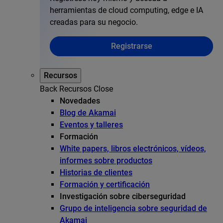
herramientas de cloud computing, edge e IA
creadas para su negocio.
Registrarse
Recursos
Back
Recursos
Close
Novedades
Blog de Akamai
Eventos y talleres
Formación
White papers, libros electrónicos, vídeos,
informes sobre productos
Historias de clientes
Formación y certificación
Investigación sobre ciberseguridad
Grupo de inteligencia sobre seguridad de
Akamai