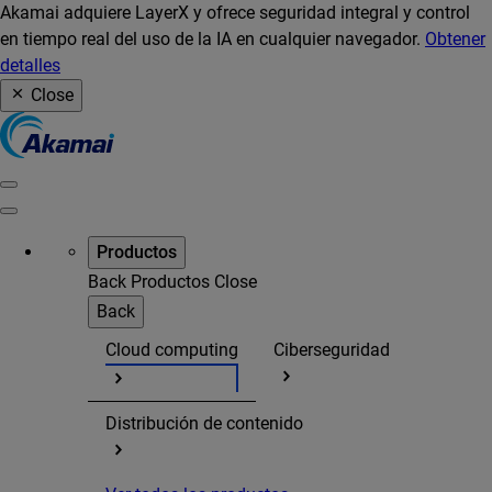
Akamai adquiere LayerX y ofrece seguridad integral y control
en tiempo real del uso de la IA en cualquier navegador.
Obtener
detalles
Close
Productos
Back
Productos
Close
Back
Cloud computing
Ciberseguridad
Distribución de contenido