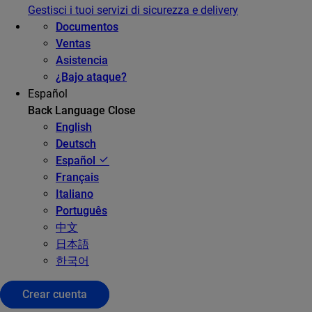
Gestisci i tuoi servizi di sicurezza e delivery
Documentos
Ventas
Asistencia
¿Bajo ataque?
Español
Back
Language
Close
English
Deutsch
Español
Français
Italiano
Português
中文
日本語
한국어
Crear cuenta