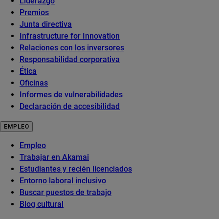
Liderazgo
Premios
Junta directiva
Infrastructure for Innovation
Relaciones con los inversores
Responsabilidad corporativa
Ética
Oficinas
Informes de vulnerabilidades
Declaración de accesibilidad
EMPLEO
Empleo
Trabajar en Akamai
Estudiantes y recién licenciados
Entorno laboral inclusivo
Buscar puestos de trabajo
Blog cultural