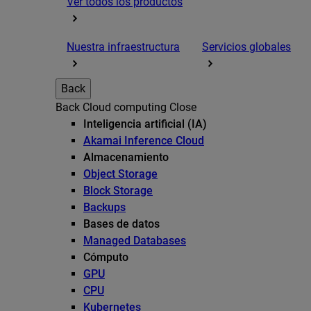
Ver todos los productos
Nuestra infraestructura
Servicios globales
Back
Back
Cloud computing
Close
Inteligencia artificial (IA)
Akamai Inference Cloud
Almacenamiento
Object Storage
Block Storage
Backups
Bases de datos
Managed Databases
Cómputo
GPU
CPU
Kubernetes