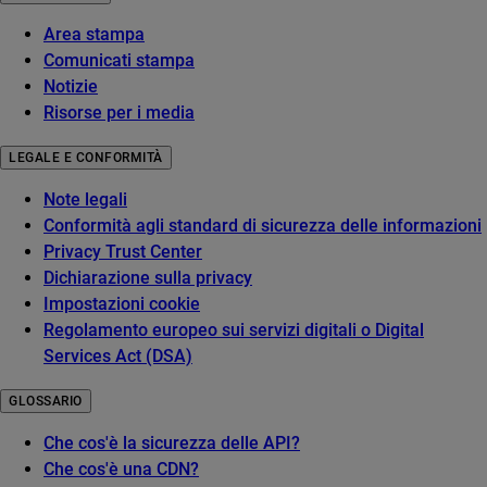
Area stampa
Comunicati stampa
Notizie
Risorse per i media
LEGALE E CONFORMITÀ
Note legali
Conformità agli standard di sicurezza delle informazioni
Privacy Trust Center
Dichiarazione sulla privacy
Impostazioni cookie
Regolamento europeo sui servizi digitali o Digital
Services Act (DSA)
GLOSSARIO
Che cos'è la sicurezza delle API?
Che cos'è una CDN?