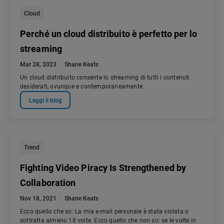
Cloud
Perché un cloud distribuito è perfetto per lo
streaming
Mar 28, 2023
Shane Keats
Un cloud distribuito consente lo streaming di tutti i contenuti
desiderati, ovunque e contemporaneamente.
Leggi il blog
Trend
Fighting Video Piracy Is Strengthened by
Collaboration
Nov 18, 2021
Shane Keats
Ecco quello che so: La mia e-mail personale è stata violata o
sottratta almeno 18 volte. Ecco quello che non so: se le volte in