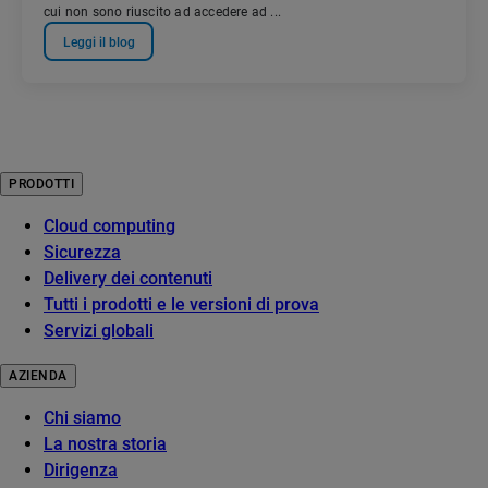
cui non sono riuscito ad accedere ad ...
Leggi il blog
PRODOTTI
Cloud computing
Sicurezza
Delivery dei contenuti
Tutti i prodotti e le versioni di prova
Servizi globali
AZIENDA
Chi siamo
La nostra storia
Dirigenza