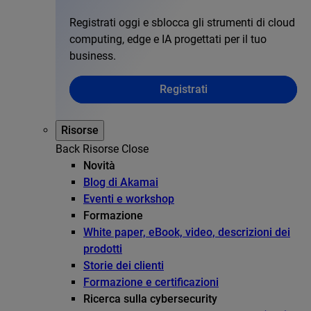
Registrati oggi e sblocca gli strumenti di cloud
computing, edge e IA progettati per il tuo
business.
Registrati
Risorse
Back
Risorse
Close
Novità
Blog di Akamai
Eventi e workshop
Formazione
White paper, eBook, video, descrizioni dei
prodotti
Storie dei clienti
Formazione e certificazioni
Ricerca sulla cybersecurity