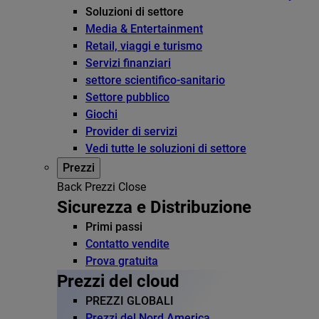
Soluzioni di settore
Media & Entertainment
Retail, viaggi e turismo
Servizi finanziari
settore scientifico-sanitario
Settore pubblico
Giochi
Provider di servizi
Vedi tutte le soluzioni di settore
Prezzi
Back
Prezzi
Close
Sicurezza e Distribuzione
Primi passi
Contatto vendite
Prova gratuita
Prezzi del cloud
PREZZI GLOBALI
Prezzi del Nord America