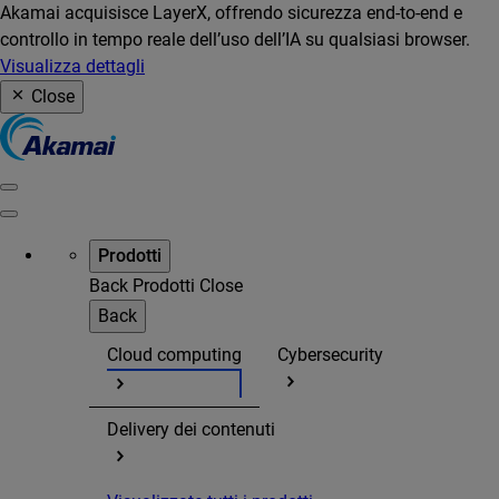
Akamai acquisisce LayerX, offrendo sicurezza end-to-end e
controllo in tempo reale dell’uso dell’IA su qualsiasi browser.
Visualizza dettagli
Close
Prodotti
Back
Prodotti
Close
Back
Cloud computing
Cybersecurity
Delivery dei contenuti