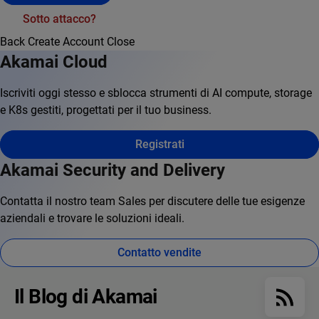
Sotto attacco?
Back
Create Account
Close
Akamai Cloud
Iscriviti oggi stesso e sblocca strumenti di AI compute, storage
e K8s gestiti, progettati per il tuo business.
Registrati
Akamai Security and Delivery
Contatta il nostro team Sales per discutere delle tue esigenze
aziendali e trovare le soluzioni ideali.
Contatto vendite
Il Blog di Akamai