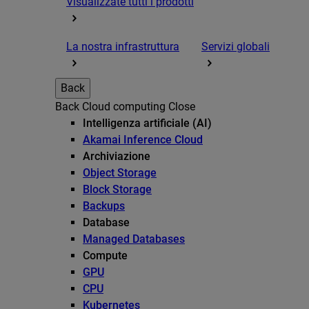
Visualizzate tutti i prodotti
La nostra infrastruttura
Servizi globali
Back
Back
Cloud computing
Close
Intelligenza artificiale (AI)
Akamai Inference Cloud
Archiviazione
Object Storage
Block Storage
Backups
Database
Managed Databases
Compute
GPU
CPU
Kubernetes