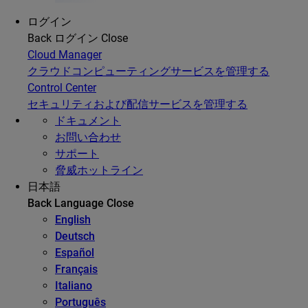
ログイン
Back
ログイン
Close
Cloud Manager
クラウドコンピューティングサービスを管理する
Control Center
セキュリティおよび配信サービスを管理する
ドキュメント
お問い合わせ
サポート
脅威ホットライン
日本語
Back
Language
Close
English
Deutsch
Español
Français
Italiano
Português