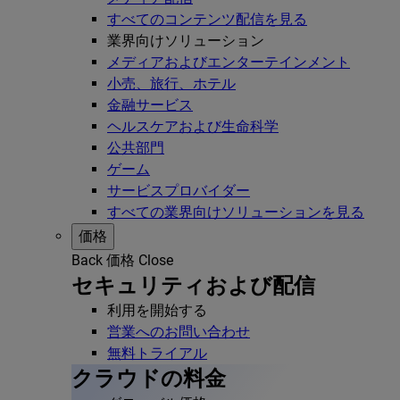
すべてのコンテンツ配信を見る
業界向けソリューション
メディアおよびエンターテインメント
小売、旅行、ホテル
金融サービス
ヘルスケアおよび生命科学
公共部門
ゲーム
サービスプロバイダー
すべての業界向けソリューションを見る
価格
Back
価格
Close
セキュリティおよび配信
利用を開始する
営業へのお問い合わせ
無料トライアル
クラウドの料金