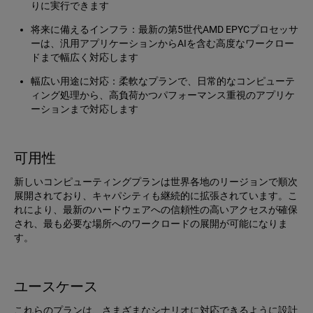
りに実行できます
将来に備えるインフラ：最新の第5世代AMD EPYCプロセッサ
ーは、汎用アプリケーションからAIを含む高度なワークロー
ドまで幅広く対応します
幅広い用途に対応：柔軟なプランで、日常的なコンピューテ
ィング処理から、高負荷かつパフォーマンス重視のアプリケ
ーションまで対応します
可用性
新しいコンピューティングプランは世界各地のリージョンで順次
展開されており、キャパシティも継続的に拡張されています。こ
れにより、最新のハードウェアへの信頼性の高いアクセスが確保
され、最も必要な場所へのワークロードの展開が可能になりま
す。
ユースケース
これらのプランは、さまざまなシナリオに対応できるように設計