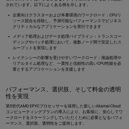
されています。以下によくある例を示します。
企業向けクラスターおよび本番環境のワークロード：CPUリ
ソース競合を排除し、予測可能なパフォーマンスでビジネス
クリティカルなアプリケーションを実行できます
メディア処理およびデータ処理パイプライン：トランスコー
ディングやバッチ処理において、複数ノード間で安定したス
ループットを実現します
レイテンシーの影響を受けやすいワークロード：推論処理や
リアルタイム処理など、一貫性と信頼性の高いCPU性能を必
要とするアプリケーションを支援します
パフォーマンス、選択肢、そして料金の透明
性を実現
第5世代AMD EPYCプロセッサーを採用した新しいAkamai Cloud
コンピューティングプランの導入により、お客様に、安心してワ
ークロードをスケーリングしていただくために必要となるパフォ
ーマンス、選択肢、透明性をご提供します。