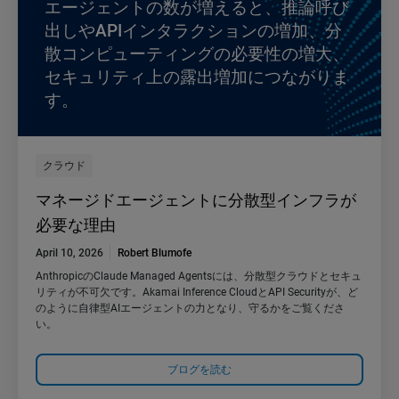
エージェントの数が増えると、推論呼び
出しやAPIインタラクションの増加、分
散コンピューティングの必要性の増大、
セキュリティ上の露出増加につながりま
す。
クラウド
マネージドエージェントに分散型インフラが
必要な理由
April 10, 2026
Robert Blumofe
AnthropicのClaude Managed Agentsには、分散型クラウドとセキュ
リティが不可欠です。Akamai Inference CloudとAPI Securityが、ど
のように自律型AIエージェントの力となり、守るかをご覧くださ
い。
ブログを読む