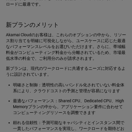
ロードに最適です。
新プランのメリット
Akamai Cloudのお客様は、これらのオプションの中から、リソー
ス割り当てを明確に可視化しながら、ユースケースに応じた最適
なパフォーマンスレベルをお選びいただけます。さらに、帯域幅
料金がコンピューティング料金から分離されているため、市場最
低水準の料金で、ご利用分のみが請求されます。
新プランは、現代のワークロードに共通するニーズに対応するよ
うに設計されています。
明確さと制御：透明性の高いバンドル化されていない料金体
系により、クラウドコストの予測と管理が容易になります
最適なパフォーマンス：Shared CPU、Dedicated CPU、High
Memoryプランの中から、アプリケーション要件に合わせて
コンピューティングリソースを調整できます
頼れる信頼性：予測可能なキャパシティとインスタンス間で
一貫したパフォーマンスを実現し、ワークロードを期待どお