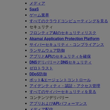
メディア
SaaS
ゲーム業界
すべてのクラウドコンピューティングを見る
セキュリティ
フロンティアAIのセキュリティリスク
Akamai Application Protection Platform
サイバーセキュリティ・コンプライアンス
ランサムウェア防御
アプリとAPIのセキュリティを確保
DNSデリバリーとDNSセキュリティ
ゼロトラスト
DDoS防御
ボット&エージェントコントロール
アイデンティティ・認証・アクセス管理
すべてのサイバーセキュリティを見る
コンテンツデリバリー
アプリおよびAPIパフォーマンス
メディア配信