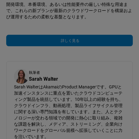
開発環境、本番環境、あるいは性能要件の厳しい特殊な用途ま
で、これらの新プランが最新のクラウドワークロードを構築およ
び運用するための柔軟な基盤となります。
詳しく見る
執筆者
Sarah Walter
Sarah WalterはAkamaiのProduct Managerです。GPUと
加速インスタンスに重点を置いたクラウドコンピューテ
ィング製品を統括しています。10年以上の経験を持ち、
クラウドインフラ、動画処理、製品ライフサイクル管理
に関する深い専門知識を有しています。また、人とテク
ノロジーが交わる領域での開発に熱心に取り組み、複雑
な課題を解決し、メディア、ストリーミング、企業向け
ワークロードをグローバル規模へ拡張していくことに力
を注いでいます。