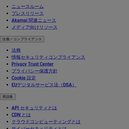
ニュースルーム
プレスリリース
Akamai 関連ニュース
メディア向けリソース
法務／コンプライアンス
法務
情報セキュリティコンプライアンス
Privacy Trust Center
プライバシー保護方針
Cookie 設定
EUデジタルサービス法（DSA）
用語集
API セキュリティとは
CDN とは
クラウドコンピューティングとは
サイバーセキュリティとは