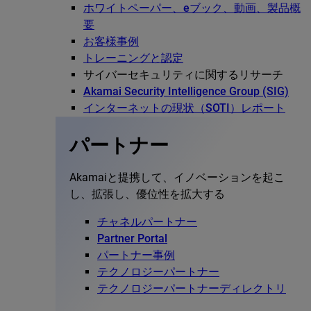
ホワイトペーパー、eブック、動画、製品概
要
お客様事例
トレーニングと認定
サイバーセキュリティに関するリサーチ
Akamai Security Intelligence Group (SIG)
インターネットの現状（SOTI）レポート
パートナー
Akamaiと提携して、イノベーションを起こ
し、拡張し、優位性を拡大する
チャネルパートナー
Partner Portal
パートナー事例
テクノロジーパートナー
テクノロジーパートナーディレクトリ