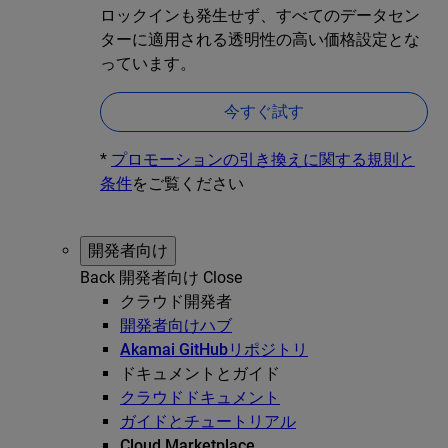
ロックインも発生せず、すべてのデータセン
ターに適用される透明性の高い価格設定とな
っています。
今すぐ試す
*
プロモーションの引き換えに関する規則と
条件
をご覧ください
開発者向け
Back
開発者向け
Close
クラウド開発者
開発者向けハブ
Akamai GitHubリポジトリ
ドキュメントとガイド
クラウドドキュメント
ガイドとチュートリアル
Cloud Marketplace