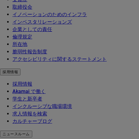
取締役会
イノベーションのためのインフラ
インベスタリレーションズ
企業としての責任
倫理規定
所在地
脆弱性報告制度
アクセシビリティに関するステートメント
採用情報
採用情報
Akamai で働く
学生と新卒者
インクルーシブな職場環境
求人情報を検索
カルチャーブログ
ニュースルーム