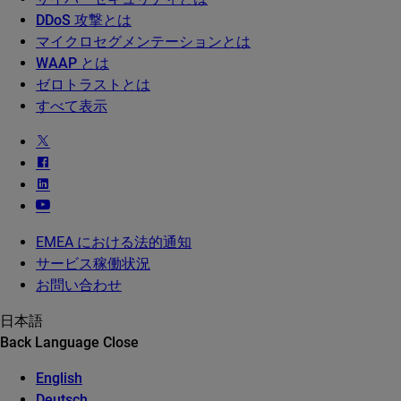
DDoS 攻撃とは
マイクロセグメンテーションとは
WAAP とは
ゼロトラストとは
すべて表示
EMEA における法的通知
サービス稼働状況
お問い合わせ
日本語
Back
Language
Close
English
Deutsch