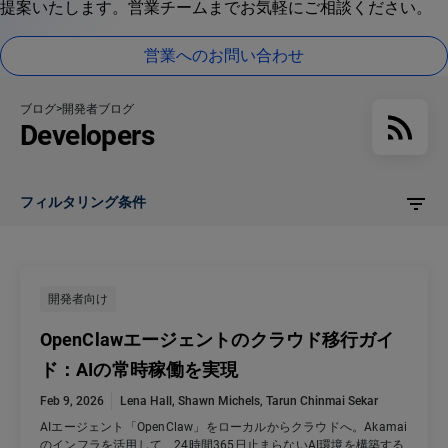
提案いたします。営業チームまでお気軽にご相談ください。
営業へのお問い合わせ
ブログ
開発者ブログ
Developers
フィルタリング条件
開発者向け
OpenClawエージェントのクラウド移行ガイ
ド：AIの常時稼働を実現
Feb 9, 2026
Lena Hall
,
Shawn Michels
,
Tarun Chinmai Sekar
AIエージェント「OpenClaw」をローカルからクラウドへ。Akamai
のインフラを活用して、24時間365日止まらないAI環境を構築する