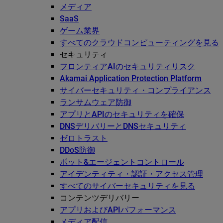
メディア
SaaS
ゲーム業界
すべてのクラウドコンピューティングを見る
セキュリティ
フロンティアAIのセキュリティリスク
Akamai Application Protection Platform
サイバーセキュリティ・コンプライアンス
ランサムウェア防御
アプリとAPIのセキュリティを確保
DNSデリバリーとDNSセキュリティ
ゼロトラスト
DDoS防御
ボット&エージェントコントロール
アイデンティティ・認証・アクセス管理
すべてのサイバーセキュリティを見る
コンテンツデリバリー
アプリおよびAPIパフォーマンス
メディア配信