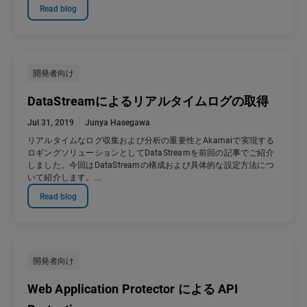
Read blog
開発者向け
DataStreamによるリアルタイムログの取得
Jul 31, 2019
Junya Hasegawa
リアルタイムなログ収集および分析の重要性とAkamaiで実現する
ロギングソリューションとしてDataStreamを前回の記事でご紹介
しました。今回はDataStreamの構成および具体的な設定方法につ
いて紹介します。...
Read blog
開発者向け
Web Application Protector による API