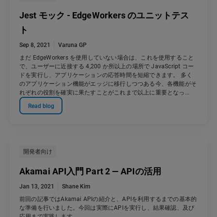
Jest モック - EdgeWorkers のユニットテス
ト
Sep 8, 2021
Varuna GP
まだ EdgeWorkers を使用していない場合は、これを使用すること
で、ユーザーに近接する 4,200 か所以上の場所で JavaScript コー
ドを実行し、アプリケーションの応答時間を短縮できます。 多く
のアプリケーション機能がエッジに移行しつつある今、各機能がそ
れぞれの役割を確実に果たすことがこれまで以上に重要となっ...
Read blog
開発者向け
Akamai API入門 Part 2 — APIの活用
Jan 13, 2021
Shane Kim
前回の記事ではAkamai APIの紹介と、APIを利用するまでの基本的
な準備を行いました。今回は実際にAPIを実行し、結果確認、及び
応用まで実践します。...