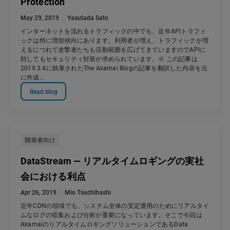
Protection
May 29, 2019
Yasutada Sato
インターネットを流れるトラフィックの中でも、近年APIトラフィ
ックは特に増加傾向にあります。利用者が増え、トラフィックが増
えるにつれて攻撃者たちも活動範囲を広げてきていますのでAPIに
対してもセキュリティ対策が求められています。※ この記事は
2019.3.4に執筆されたThe Akamai Blogの記事を翻訳した内容を元
に作成...
Read blog
開発者向け
DataStream — リアルタイムロギングの実社
会における利点
Apr 26, 2019
Mio Tsuchihashi
近年CDNの領域でも、システム全体の安定運用のためにリアルタイ
ムなログの収集および分析が重要になっています。そこで今回は
AkamaiのリアルタイムロギングソリューションであるData