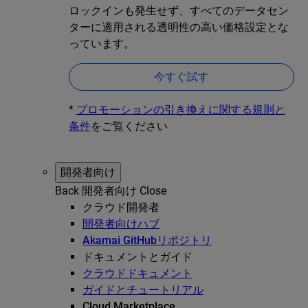
ロックインも発生せず、すべてのデータセン
ターに適用される透明性の高い価格設定とな
っています。
今すぐ試す
*
プロモーションの引き換えに関する規則と
条件
をご覧ください
開発者向け
Back
開発者向け
Close
クラウド開発者
開発者向けハブ
Akamai GitHubリポジトリ
ドキュメントとガイド
クラウドドキュメント
ガイドとチュートリアル
Cloud Marketplace