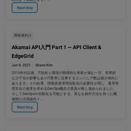
Read blog
開発者向け
Akamai API入門 Part 1 — API Client &
EdgeGrid
Jan 8, 2021
Shane Kim
2010年代以後、IT技術と環境の飛躍的な発展が進む一方、世界的
な少子化の影響もありIT業界に従事するエンジニア数は減少傾向に
あります。その結果、情報資産管理自動化の必要性が増し、運用管
理文化の改革を求めるDevOps概念の普及が推し進められました。
そしてDevOpsや自動化を可能とする、異なる操作方法を持った機
種間の汎用操作イ...
Read blog