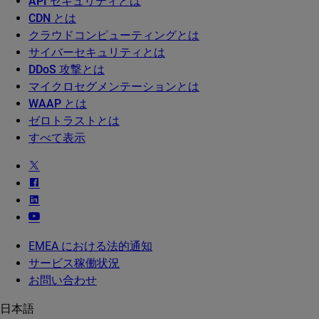
API セキュリティとは
CDN とは
クラウドコンピューティングとは
サイバーセキュリティとは
DDoS 攻撃とは
マイクロセグメンテーションとは
WAAP とは
ゼロトラストとは
すべて表示
EMEA における法的通知
サービス稼働状況
お問い合わせ
日本語