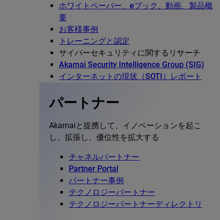
ホワイトペーパー、eブック、動画、製品概
要
お客様事例
トレーニングと認定
サイバーセキュリティに関するリサーチ
Akamai Security Intelligence Group (SIG)
インターネットの現状（SOTI）レポート
パートナー
Akamaiと提携して、イノベーションを起こ
し、拡張し、優位性を拡大する
チャネルパートナー
Partner Portal
パートナー事例
テクノロジーパートナー
テクノロジーパートナーディレクトリ