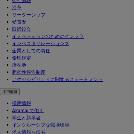
会社情報
沿革
リーダーシップ
受賞歴
取締役会
イノベーションのためのインフラ
インベスタリレーションズ
企業としての責任
倫理規定
所在地
脆弱性報告制度
アクセシビリティに関するステートメント
採用情報
採用情報
Akamai で働く
学生と新卒者
インクルーシブな職場環境
求人情報を検索