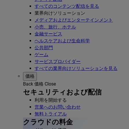
すべてのコンテンツ配信を見る
業界向けソリューション
メディアおよびエンターテインメント
小売、旅行、ホテル
金融サービス
ヘルスケアおよび生命科学
公共部門
ゲーム
サービスプロバイダー
すべての業界向けソリューションを見る
価格
Back
価格
Close
セキュリティおよび配信
利用を開始する
営業へのお問い合わせ
無料トライアル
クラウドの料金