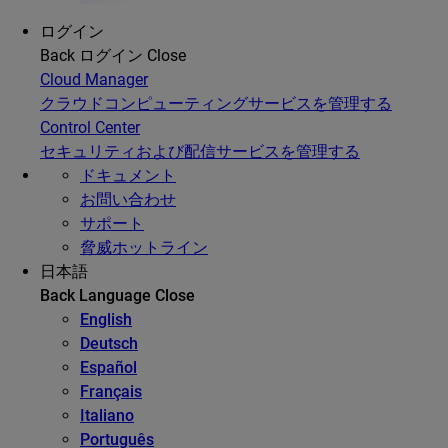
ログイン
Back
ログイン
Close
Cloud Manager
クラウドコンピューティングサービスを管理する
Control Center
セキュリティおよび配信サービスを管理する
ドキュメント
お問い合わせ
サポート
脅威ホットライン
日本語
Back
Language
Close
English
Deutsch
Español
Français
Italiano
Português