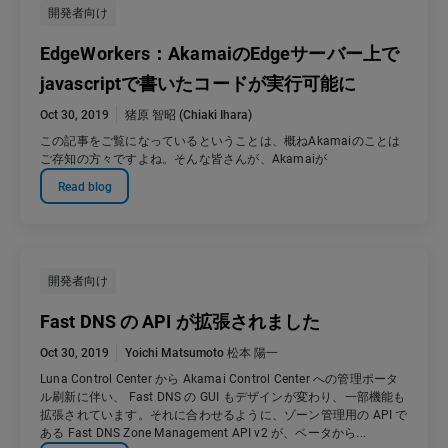
開発者向け
EdgeWorkers：AkamaiのEdgeサーバー上で
javascriptで書いたコードが実行可能に
Oct 30, 2019
猪原 智昭 (Chiaki Ihara)
この記事をご覧になっているということは、概ねAkamaiのことは
ご存知の方々ですよね。そんな皆さんが、Akamaiが
Read blog
開発者向け
Fast DNS の API が拡張されました
Oct 30, 2019
Yoichi Matsumoto 松本 陽一
Luna Control Center から Akamai Control Center への管理ポータ
ル刷新に伴い、 Fast DNS の GUI もデザインが変わり、一部機能も
拡張されています。それに合わせるように、ゾーン管理用の API で
ある Fast DNS Zone Management API v2 が、ベータから...