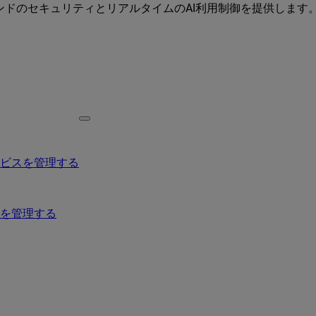
ーエンドのセキュリティとリアルタイムのAI利用制御を提供します
ービスを管理する
を管理する