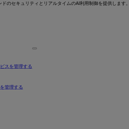
ーエンドのセキュリティとリアルタイムのAI利用制御を提供します
ービスを管理する
を管理する