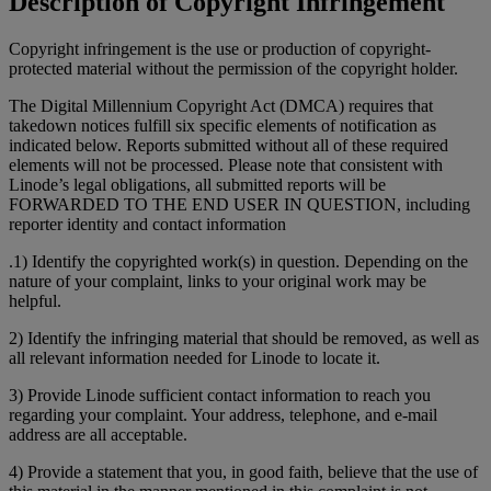
Description of Copyright Infringement
Copyright infringement is the use or production of copyright-
protected material without the permission of the copyright holder.
The Digital Millennium Copyright Act (DMCA) requires that
takedown notices fulfill six specific elements of notification as
indicated below. Reports submitted without all of these required
elements will not be processed. Please note that consistent with
Linode’s legal obligations, all submitted reports will be
FORWARDED TO THE END USER IN QUESTION, including
reporter identity and contact information
.1) Identify the copyrighted work(s) in question. Depending on the
nature of your complaint, links to your original work may be
helpful.
2) Identify the infringing material that should be removed, as well as
all relevant information needed for Linode to locate it.
3) Provide Linode sufficient contact information to reach you
regarding your complaint. Your address, telephone, and e-mail
address are all acceptable.
4) Provide a statement that you, in good faith, believe that the use of