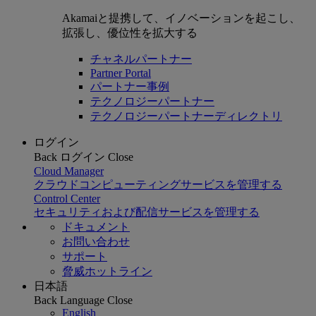
Akamaiと提携して、イノベーションを起こし、
拡張し、優位性を拡大する
チャネルパートナー
Partner Portal
パートナー事例
テクノロジーパートナー
テクノロジーパートナーディレクトリ
ログイン
Back
ログイン
Close
Cloud Manager
クラウドコンピューティングサービスを管理する
Control Center
セキュリティおよび配信サービスを管理する
ドキュメント
お問い合わせ
サポート
脅威ホットライン
日本語
Back
Language
Close
English