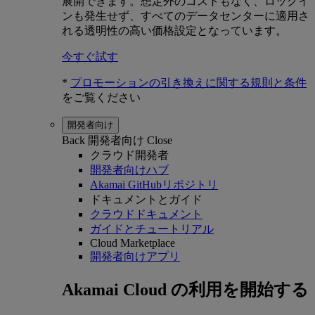
展開できます。想定外のコストもなく、ロックイ
ンも発生せず、すべてのデータセンターに適用さ
れる透明性の高い価格設定となっています。
今すぐ試す
*
プロモーションの引き換えに関する規則と条件
をご覧ください
開発者向け
Back
開発者向け
Close
クラウド開発者
開発者向けハブ
Akamai GitHubリポジトリ
ドキュメントとガイド
クラウドドキュメント
ガイドとチュートリアル
Cloud Marketplace
開発者向けアプリ
Akamai Cloud の利用を開始する