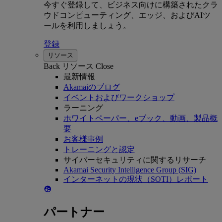
今すぐ登録して、ビジネス向けに構築されたクラ
ウドコンピューティング、エッジ、およびAIツ
ールを利用しましょう。
登録
リソース
Back
リソース
Close
最新情報
Akamaiのブログ
イベントおよびワークショップ
ラーニング
ホワイトペーパー、eブック、動画、製品概
要
お客様事例
トレーニングと認定
サイバーセキュリティに関するリサーチ
Akamai Security Intelligence Group (SIG)
インターネットの現状（SOTI）レポート
パートナー