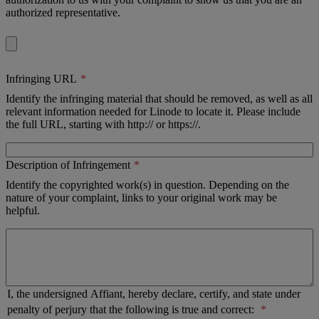
authorized representative.
Infringing URL
Identify the infringing material that should be removed, as well as all
relevant information needed for Linode to locate it. Please include
the full URL, starting with http:// or https://.
Description of Infringement
Identify the copyrighted work(s) in question. Depending on the
nature of your complaint, links to your original work may be
helpful.
I, the undersigned Affiant, hereby declare, certify, and state under
penalty of perjury that the following is true and correct: