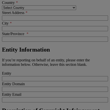
Country
Street Address
City
State/Province
Entity Information
If you’re reporting on behalf of an entity, please enter the
information below. Otherwise, leave this section blank.
Entity
Entity Domain
Entity Email