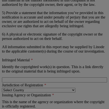
this material in the manner mentioned in this complaint is not
authorized by the copyright owner, their agent, or by the law.
5) Provide a statement that the information you’ve provided in this
notification is accurate and under penalty of perjury that you are the
owner, or are authorized to act on behalf of the owner regarding
exclusive use rights that are allegedly being infringed.
6) A physical or electronic signature of the copyright owner or the
person authorized to act on their behalf.
All information submitted in this report may be supplied by Linode
to the applicable customer(s) during the course of our investigation.
Infringed Material
Identify the copyrighted work(s) in question. This is a link directly
to the original material that is being infringed upon.
Jurisdiction of Registration
Issuing Agency or Organization
This is the name of the agency or organization where the copyright
is officially registered.