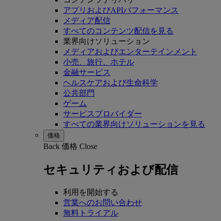
アプリおよびAPIパフォーマンス
メディア配信
すべてのコンテンツ配信を見る
業界向けソリューション
メディアおよびエンターテインメント
小売、旅行、ホテル
金融サービス
ヘルスケアおよび生命科学
公共部門
ゲーム
サービスプロバイダー
すべての業界向けソリューションを見る
価格
Back
価格
Close
セキュリティおよび配信
利用を開始する
営業へのお問い合わせ
無料トライアル