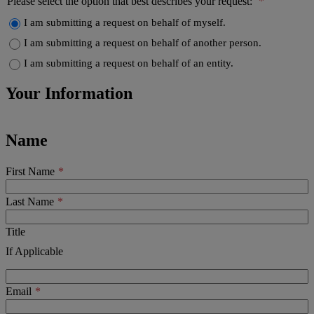
Please select the option that best describes your request:
I am submitting a request on behalf of myself.
I am submitting a request on behalf of another person.
I am submitting a request on behalf of an entity.
Your Information
Name
First Name
Last Name
Title
If Applicable
Email