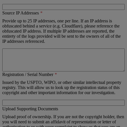
Source IP Addresses
Provide up to 25 IP addresses, one per line. If an IP address is
obfuscated behind a service (e.g. Cloudflare), please reference the
obfuscated IP address. If multiple IP addresses are reported, the
entirety of the logs provided will be sent to the owners of all of the
IP addresses referenced.
Registration / Serial Number
Issued by the USPTO, WIPO, or other similar intellectual property
registry. This will allow us to look up the registration status of this
copyright and other important information for our investigation.
Upload Supporting Documents
Upload proof of ownership. If you are not the copyright holder, then
you will need to submit an affidavit of representation or letter of
authorization to us with your complaint to show us that you are an