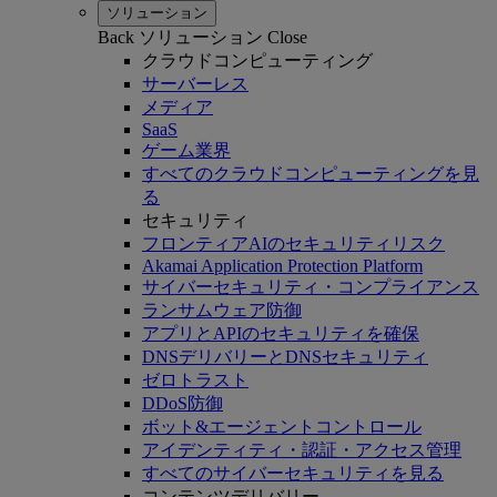
ソリューション
Back
ソリューション
Close
クラウドコンピューティング
サーバーレス
メディア
SaaS
ゲーム業界
すべてのクラウドコンピューティングを見
る
セキュリティ
フロンティアAIのセキュリティリスク
Akamai Application Protection Platform
サイバーセキュリティ・コンプライアンス
ランサムウェア防御
アプリとAPIのセキュリティを確保
DNSデリバリーとDNSセキュリティ
ゼロトラスト
DDoS防御
ボット&エージェントコントロール
アイデンティティ・認証・アクセス管理
すべてのサイバーセキュリティを見る
コンテンツデリバリー