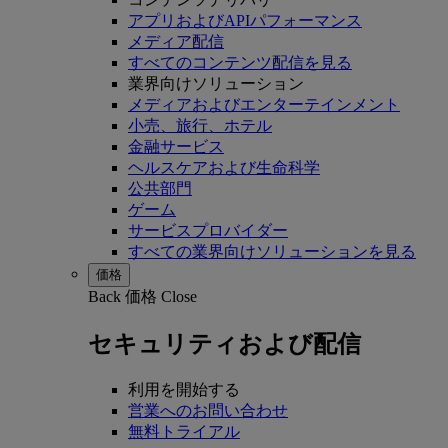
アプリおよびAPIパフォーマンス
メディア配信
すべてのコンテンツ配信を見る
業界向けソリューション
メディアおよびエンターテインメント
小売、旅行、ホテル
金融サービス
ヘルスケアおよび生命科学
公共部門
ゲーム
サービスプロバイダー
すべての業界向けソリューションを見る
価格
Back
価格
Close
セキュリティおよび配信
利用を開始する
営業へのお問い合わせ
無料トライアル