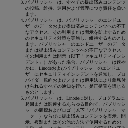
パブリッシャーは、すべての提出済みコンテンツ
の投稿、維持、運用および管理につき責任を負い
ます。
パブリッシャーは、パブリッシャーのエンドユー
ザーのデータおよび提出済みコンテンツへの不正
なアクセス、その利用または開示を防止するため
のセキュリティ対策を実施し、維持するものとし
ます。パブリッシャーのエンドユーザーのデータ
または提出済みコンテンツへの不正なアクセス、
その利用または開示（以下「
セキュリティインシ
デント
」）があった場合、パブリッシャーは速や
かに、Linodeおよびパブリッシャーのエンドユー
ザーにセキュリティインシデントを通知し、プロ
バイダー規約および／または適用法により義務付
けられるすべての通知を行い、是正措置を講じる
ものとします。
パブリッシャーは、Linodeに対し、プログラムに
起因または関連するあらゆる目的で、パブリッシ
ャーの商標およびロゴ（以下「
パブリッシャーマ
ーク
」）ならびに提出済みコンテンツを表示、開
示、複製またはその他の方法で使用するための、