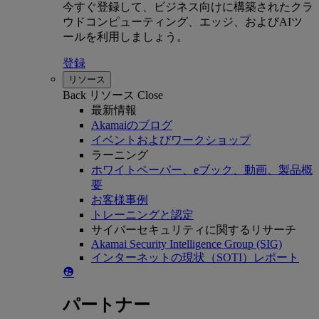
今すぐ登録して、ビジネス向けに構築されたクラ
ウドコンピューティング、エッジ、およびAIツ
ールを利用しましょう。
登録
リソース
Back
リソース
Close
最新情報
Akamaiのブログ
イベントおよびワークショップ
ラーニング
ホワイトペーパー、eブック、動画、製品概
要
お客様事例
トレーニングと認定
サイバーセキュリティに関するリサーチ
Akamai Security Intelligence Group (SIG)
インターネットの現状（SOTI）レポート
パートナー