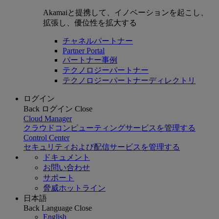
Akamaiと提携して、イノベーションを起こし、
拡張し、優位性を拡大する
チャネルパートナー
Partner Portal
パートナー事例
テクノロジーパートナー
テクノロジーパートナーディレクトリ
ログイン
Back
ログイン
Close
Cloud Manager
クラウドコンピューティングサービスを管理する
Control Center
セキュリティおよび配信サービスを管理する
ドキュメント
お問い合わせ
サポート
脅威ホットライン
日本語
Back
Language
Close
English