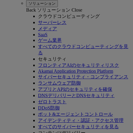
ソリューション
Back
ソリューション
Close
クラウドコンピューティング
サーバーレス
メディア
SaaS
ゲーム業界
すべてのクラウドコンピューティングを見
る
セキュリティ
フロンティアAIのセキュリティリスク
Akamai Application Protection Platform
サイバーセキュリティ・コンプライアンス
ランサムウェア防御
アプリとAPIのセキュリティを確保
DNSデリバリーとDNSセキュリティ
ゼロトラスト
DDoS防御
ボット&エージェントコントロール
アイデンティティ・認証・アクセス管理
すべてのサイバーセキュリティを見る
コンテンツデリバリー