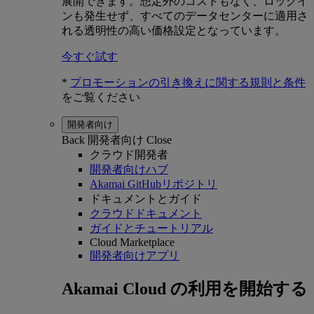
展開できます。想定外のコストもなく、ロックイ
ンも発生せず、すべてのデータセンターに適用さ
れる透明性の高い価格設定となっています。
今すぐ試す
*
プロモーションの引き換えに関する規則と条件
をご覧ください
開発者向け
Back
開発者向け
Close
クラウド開発者
開発者向けハブ
Akamai GitHubリポジトリ
ドキュメントとガイド
クラウドドキュメント
ガイドとチュートリアル
Cloud Marketplace
開発者向けアプリ
Akamai Cloud の利用を開始する