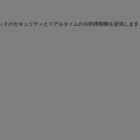
ツーエンドのセキュリティとリアルタイムのAI利用制御を提供しま