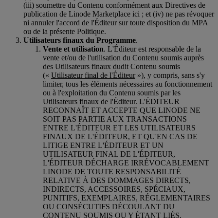
(iii) soumettre du Contenu conformément aux Directives de
publication de Linode Marketplace ici ; et (iv) ne pas révoquer
ni annuler l'accord de l'Éditeur sur toute disposition du MPA
ou de la présente Politique.
Utilisateurs finaux du Programme
.
Vente et utilisation
. L'Éditeur est responsable de la
vente et/ou de l'utilisation du Contenu soumis auprès
des Utilisateurs finaux dudit Contenu soumis
(«
Utilisateur final de l'Éditeur
»), y compris, sans s'y
limiter, tous les éléments nécessaires au fonctionnement
ou à l'exploitation du Contenu soumis par les
Utilisateurs finaux de l'Éditeur. L'ÉDITEUR
RECONNAÎT ET ACCEPTE QUE LINODE NE
SOIT PAS PARTIE AUX TRANSACTIONS
ENTRE L'ÉDITEUR ET LES UTILISATEURS
FINAUX DE L'ÉDITEUR, ET QU'EN CAS DE
LITIGE ENTRE L'ÉDITEUR ET UN
UTILISATEUR FINAL DE L'ÉDITEUR,
L'ÉDITEUR DÉCHARGE IRRÉVOCABLEMENT
LINODE DE TOUTE RESPONSABILITÉ
RELATIVE À DES DOMMAGES DIRECTS,
INDIRECTS, ACCESSOIRES, SPÉCIAUX,
PUNITIFS, EXEMPLAIRES, RÉGLEMENTAIRES
OU CONSÉCUTIFS DÉCOULANT DU
CONTENU SOUMIS OU Y ÉTANT LIÉS.