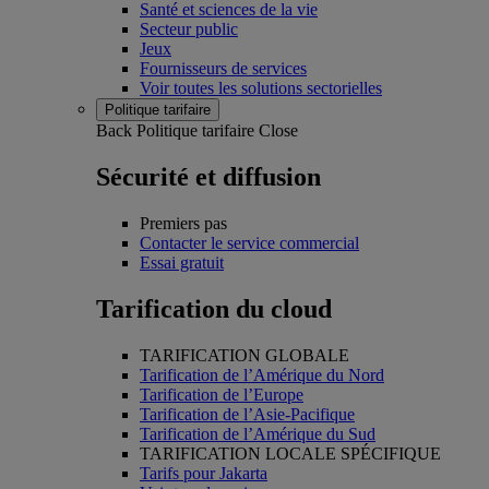
Santé et sciences de la vie
Secteur public
Jeux
Fournisseurs de services
Voir toutes les solutions sectorielles
Politique tarifaire
Back
Politique tarifaire
Close
Sécurité et diffusion
Premiers pas
Contacter le service commercial
Essai gratuit
Tarification du cloud
TARIFICATION GLOBALE
Tarification de l’Amérique du Nord
Tarification de l’Europe
Tarification de l’Asie-Pacifique
Tarification de l’Amérique du Sud
TARIFICATION LOCALE SPÉCIFIQUE
Tarifs pour Jakarta