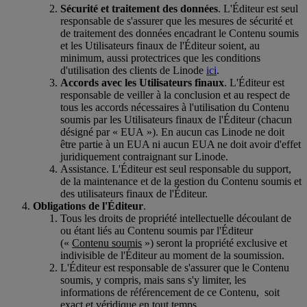
Sécurité et traitement des données
. L'Éditeur est seul
responsable de s'assurer que les mesures de sécurité et
de traitement des données encadrant le Contenu soumis
et les Utilisateurs finaux de l'Éditeur soient, au
minimum, aussi protectrices que les conditions
d'utilisation des clients de Linode
ici
.
Accords avec les Utilisateurs finaux
. L'Éditeur est
responsable de veiller à la conclusion et au respect de
tous les accords nécessaires à l'utilisation du Contenu
soumis par les Utilisateurs finaux de l'Éditeur (chacun
désigné par « EUA »). En aucun cas Linode ne doit
être partie à un EUA ni aucun EUA ne doit avoir d'effet
juridiquement contraignant sur Linode.
Assistance. L'Éditeur est seul responsable du support,
de la maintenance et de la gestion du Contenu soumis et
des utilisateurs finaux de l'Éditeur.
Obligations de l'Éditeur
.
Tous les droits de propriété intellectuelle découlant de
ou étant liés au Contenu soumis par l'Éditeur
(«
Contenu soumis
») seront la propriété exclusive et
indivisible de l'Éditeur au moment de la soumission.
L'Éditeur est responsable de s'assurer que le Contenu
soumis, y compris, mais sans s'y limiter, les
informations de référencement de ce Contenu, soit
exact et véridique en tout temps.