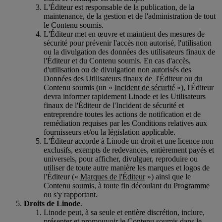
L'Éditeur est responsable de la publication, de la
maintenance, de la gestion et de l'administration de tout
le Contenu soumis.
L'Éditeur met en œuvre et maintient des mesures de
sécurité pour prévenir l'accès non autorisé, l'utilisation
ou la divulgation des données des utilisateurs finaux de
l'Éditeur et du Contenu soumis. En cas d'accès,
d'utilisation ou de divulgation non autorisés des
Données des Utilisateurs finaux de l'Éditeur ou du
Contenu soumis (un «
Incident de sécurité
»), l'Éditeur
devra informer rapidement Linode et les Utilisateurs
finaux de l'Éditeur de l'Incident de sécurité et
entreprendre toutes les actions de notification et de
remédiation requises par les Conditions relatives aux
fournisseurs et/ou la législation applicable.
L'Éditeur accorde à Linode un droit et une licence non
exclusifs, exempts de redevances, entièrement payés et
universels, pour afficher, divulguer, reproduire ou
utiliser de toute autre manière les marques et logos de
l'Éditeur («
Marques de l'Éditeur
») ainsi que le
Contenu soumis, à toute fin découlant du Programme
ou s'y rapportant.
Droits de Linode
.
Linode peut, à sa seule et entière discrétion, inclure,
présenter et promouvoir le Contenu soumis dans le