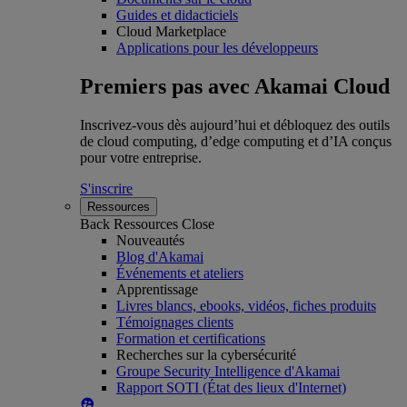
Guides et didacticiels
Cloud Marketplace
Applications pour les développeurs
Premiers pas avec Akamai Cloud
Inscrivez-vous dès aujourd’hui et débloquez des outils
de cloud computing, d’edge computing et d’IA conçus
pour votre entreprise.
S'inscrire
Ressources
Back
Ressources
Close
Nouveautés
Blog d'Akamai
Événements et ateliers
Apprentissage
Livres blancs, ebooks, vidéos, fiches produits
Témoignages clients
Formation et certifications
Recherches sur la cybersécurité
Groupe Security Intelligence d'Akamai
Rapport SOTI (État des lieux d'Internet)