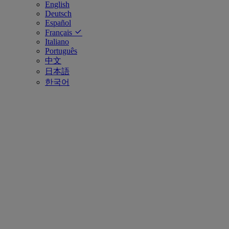
English
Deutsch
Español
Français
Italiano
Português
中文
日本語
한국어