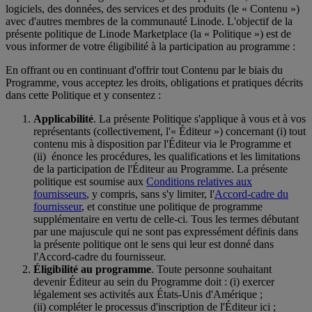
logiciels, des données, des services et des produits (le « Contenu »)
avec d'autres membres de la communauté Linode. L'objectif de la
présente politique de Linode Marketplace (la « Politique ») est de
vous informer de votre éligibilité à la participation au programme :
En offrant ou en continuant d'offrir tout Contenu par le biais du
Programme, vous acceptez les droits, obligations et pratiques décrits
dans cette Politique et y consentez :
Applicabilité
. La présente Politique s'applique à vous et à vos
représentants (collectivement, l'« Éditeur ») concernant (i) tout
contenu mis à disposition par l'Éditeur via le Programme et
(ii) énonce les procédures, les qualifications et les limitations
de la participation de l'Éditeur au Programme. La présente
politique est soumise aux
Conditions relatives aux
fournisseurs
, y compris, sans s'y limiter, l'
Accord-cadre du
fournisseur
, et constitue une politique de programme
supplémentaire en vertu de celle-ci. Tous les termes débutant
par une majuscule qui ne sont pas expressément définis dans
la présente politique ont le sens qui leur est donné dans
l'Accord-cadre du fournisseur.
Éligibilité au programme
. Toute personne souhaitant
devenir Éditeur au sein du Programme doit : (i) exercer
légalement ses activités aux États-Unis d'Amérique ;
(ii) compléter le processus d'inscription de l'Éditeur ici ;