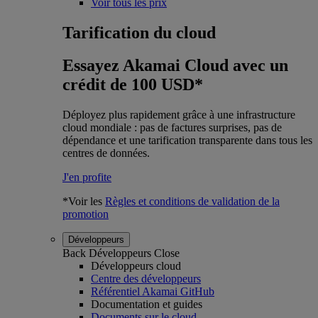
Voir tous les prix
Tarification du cloud
Essayez Akamai Cloud avec un
crédit de 100 USD*
Déployez plus rapidement grâce à une infrastructure
cloud mondiale : pas de factures surprises, pas de
dépendance et une tarification transparente dans tous les
centres de données.
J'en profite
*Voir les
Règles et conditions de validation de la
promotion
Développeurs
Back
Développeurs
Close
Développeurs cloud
Centre des développeurs
Référentiel Akamai GitHub
Documentation et guides
Documents sur le cloud